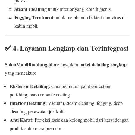
presisi.
Steam Cleaning
untuk interior yang lebih higienis.
Fogging Treatment
untuk membunuh bakteri dan virus di
kabin mobil.
✅
4. Layanan Lengkap dan Terintegrasi
SalonMobilBandung.id
paket detailing lengkap
menawarkan
yang mencakup:
Eksterior Detailing:
Cuci premium, paint correction,
polishing, nano ceramic coating.
Interior Detailing:
Vacuum, steam cleaning, fogging, deep
cleaning, perawatan jok kulit.
Anti Karat:
Proteksi sasis dan kolong mobil dari karat dengan
produk anti korosi premium.