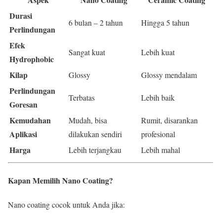
Durasi
6 bulan – 2 tahun
Hingga 5 tahun
Perlindungan
Efek
Sangat kuat
Lebih kuat
Hydrophobic
Kilap
Glossy
Glossy mendalam
Perlindungan
Terbatas
Lebih baik
Goresan
Kemudahan
Mudah, bisa
Rumit, disarankan
Aplikasi
dilakukan sendiri
profesional
Harga
Lebih terjangkau
Lebih mahal
Kapan Memilih Nano Coating?
Nano coating cocok untuk Anda jika: