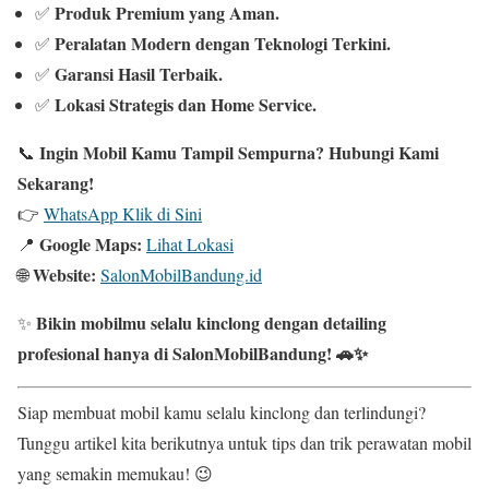
Produk Premium yang Aman.
✅
Peralatan Modern dengan Teknologi Terkini.
✅
Garansi Hasil Terbaik.
✅
Lokasi Strategis dan Home Service.
✅
Ingin Mobil Kamu Tampil Sempurna? Hubungi Kami
📞
Sekarang!
👉
WhatsApp Klik di Sini
Google Maps:
📍
Lihat Lokasi
Website:
🌐
SalonMobilBandung.id
Bikin mobilmu selalu kinclong dengan detailing
✨
profesional hanya di SalonMobilBandung! 🚗✨
Siap membuat mobil kamu selalu kinclong dan terlindungi?
Tunggu artikel kita berikutnya untuk tips dan trik perawatan mobil
yang semakin memukau! 😉