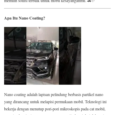
memilih solusi terbaik untuk mobil kesayanganmu. 🚗✨
Apa Itu Nano Coating?
Nano coating adalah lapisan pelindung berbasis partikel nano
yang dirancang untuk melapisi permukaan mobil. Teknologi ini
bekerja dengan menutup pori-pori mikroskopis pada cat mobil,