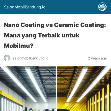
SalonMobilBandung.id
Nano Coating vs Ceramic Coating:
Mana yang Terbaik untuk
Mobilmu?
salonmobilbandung.id
2 years ago