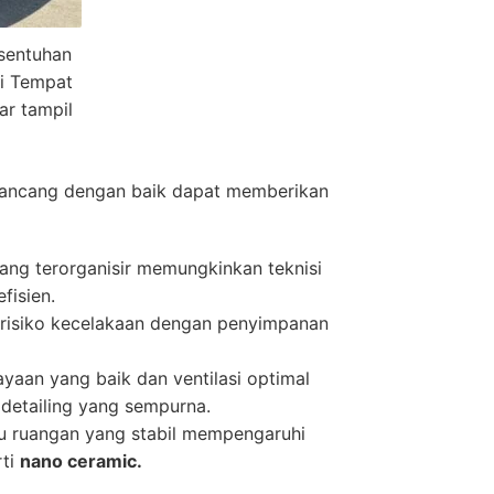
sentuhan
di Tempat
ar tampil
rancang dengan baik dapat memberikan
ang terorganisir memungkinkan teknisi
fisien.
risiko kecelakaan dengan penyimpanan
aan yang baik dan ventilasi optimal
 detailing yang sempurna.
 ruangan yang stabil mempengaruhi
rti
nano ceramic.