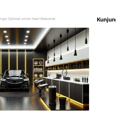
Kunjun
ngsi Optimal untuk Hasil Maksimal