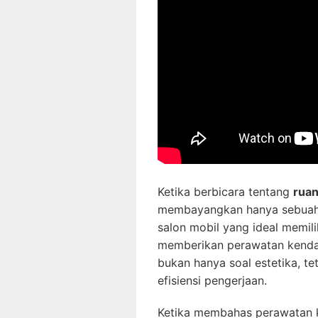
Ketika berbicara tentang
ruan
membayangkan hanya sebuah t
salon mobil yang ideal memil
memberikan perawatan kendar
bukan hanya soal estetika, t
efisiensi pengerjaan.
Ketika membahas perawatan 