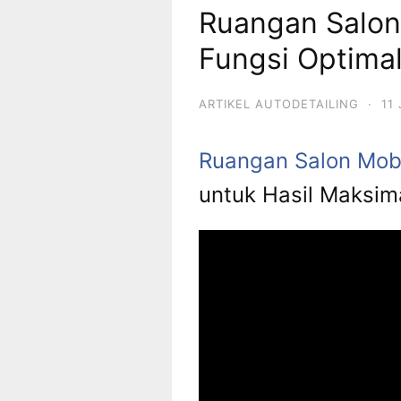
Ruangan Salon
Fungsi Optimal
ARTIKEL AUTODETAILING
·
11
Ruangan Salon Mob
untuk Hasil Maksim