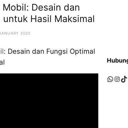
 Mobil: Desain dan
 untuk Hasil Maksimal
 JANUARY 2025
il
: Desain dan Fungsi Optimal
Hubung
al
Whats
Ins
Ti