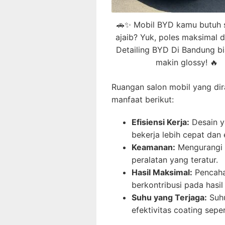
🚗✨ Mobil BYD kamu butuh 
ajaib? Yuk, poles maksimal 
Detailing BYD Di Bandung bi
makin glossy! 🔥
Ruangan salon mobil yang di
manfaat berikut:
Efisiensi Kerja:
Desain y
bekerja lebih cepat dan e
Keamanan:
Mengurangi 
peralatan yang teratur.
Hasil Maksimal:
Pencahay
berkontribusi pada hasil
Suhu yang Terjaga:
Suhu
efektivitas coating sepe