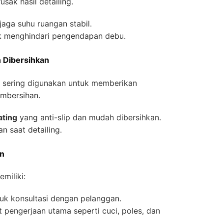
sak hasil detailing.
aga suhu ruangan stabil.
uk menghindari pengendapan debu.
h Dibersihkan
sering digunakan untuk memberikan
mbersihan.
ating
yang anti-slip dan mudah dibersihkan.
n saat detailing.
en
miliki:
k konsultasi dengan pelanggan.
pengerjaan utama seperti cuci, poles, dan