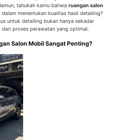
. Namun, tahukah kamu bahwa
ruangan salon
alam menentukan kualitas hasil detailing?
us untuk detailing bukan hanya sekadar
n dari proses perawatan yang optimal.
an Salon Mobil Sangat Penting?