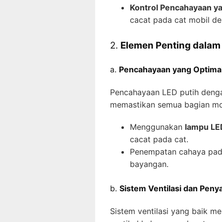
Kontrol Pencahayaan ya
cacat pada cat mobil den
2.
Elemen Penting dalam
a.
Pencahayaan yang Optima
Pencahayaan LED putih denga
memastikan semua bagian mobil
Menggunakan
lampu LE
cacat pada cat.
Penempatan cahaya pada
bayangan.
b.
Sistem Ventilasi dan Peny
Sistem ventilasi yang baik 