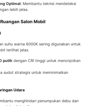
ng Optimal:
Membantu teknisi mendeteksi
gan lebih jelas.
 Ruangan Salon Mobil
l
n suhu warna 6000K sering digunakan untuk
 terlihat jelas.
D putih
dengan CRI tinggi untuk menonjolkan
 sudut strategis untuk meminimalkan
aringan Udara
membantu menghindari penumpukan debu dan