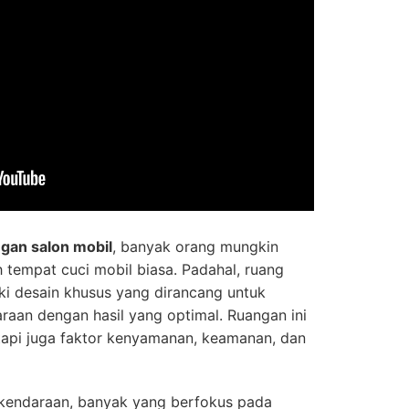
gan salon mobil
, banyak orang mungkin
empat cuci mobil biasa. Padahal, ruang
iki desain khusus yang dirancang untuk
aan dengan hasil yang optimal. Ruangan ini
etapi juga faktor kenyamanan, keamanan, dan
kendaraan, banyak yang berfokus pada