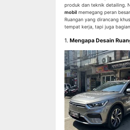
produk dan teknik detailing
mobil
memegang peran besar d
Ruangan yang dirancang khus
tempat kerja, tapi juga bagia
1.
Mengapa Desain Ruang