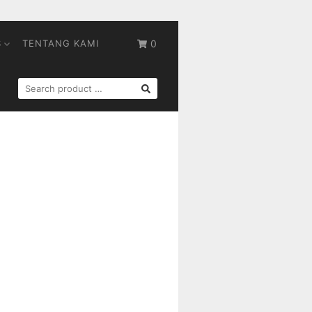
S
TENTANG KAMI
0
SEARCH
FOR: