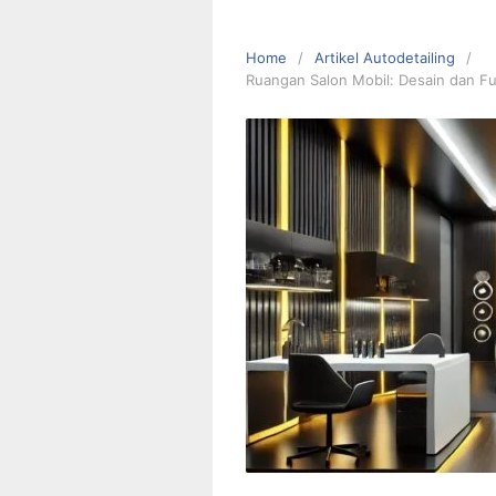
Home
Artikel Autodetailing
Ruangan Salon Mobil: Desain dan Fu