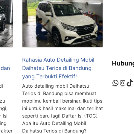
Rahasia Auto Detailing Mobil
Hubung
 dan
Daihatsu Terios di Bandung
yang Terbukti Efektif!
di
Auto detailing mobil Daihatsu
Terios di Bandung bisa membuat
uzu
mobilmu kembali bersinar. Ikuti tips
ngi,
ini untuk hasil maksimal dan terlihat
 Isi
seperti baru lagi! Daftar Isi (TOC)
ing
Apa Itu Auto Detailing Mobil
rakter
Daihatsu Terios di Bandung?