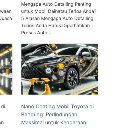
Mengapa Auto Detailing Penting
ewaan
untuk Mobil Daihatsu Terios Anda?
Cuaca
5 Alasan Mengapa Auto Detailing
Terios Anda Harus Diperhatikan
Proses Auto …
 di
Nano Coating Mobil Toyota di
n
Bandung: Perlindungan
an
Maksimal untuk Kendaraan