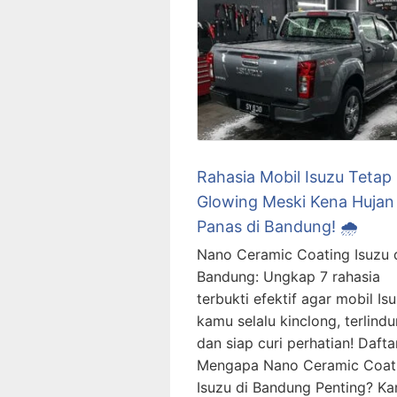
Rahasia Mobil Isuzu Tetap
Glowing Meski Kena Hujan
Panas di Bandung! 🌧️
Nano Ceramic Coating Isuzu 
Bandung: Ungkap 7 rahasia
terbukti efektif agar mobil Is
kamu selalu kinclong, terlindu
dan siap curi perhatian! Daftar
Mengapa Nano Ceramic Coat
Isuzu di Bandung Penting? Ka