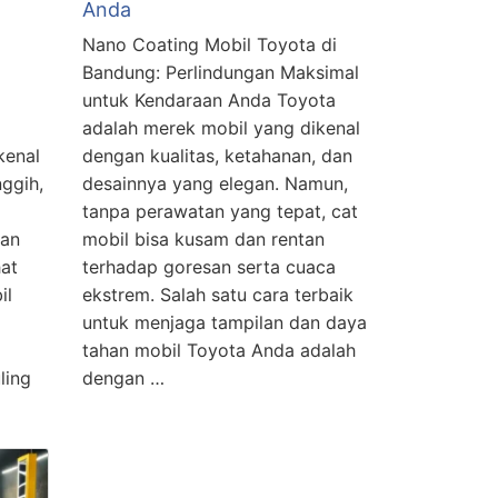
Anda
Nano Coating Mobil Toyota di
Bandung: Perlindungan Maksimal
untuk Kendaraan Anda Toyota
adalah merek mobil yang dikenal
kenal
dengan kualitas, ketahanan, dan
ggih,
desainnya yang elegan. Namun,
tanpa perawatan yang tepat, cat
gan
mobil bisa kusam dan rentan
at
terhadap goresan serta cuaca
il
ekstrem. Salah satu cara terbaik
untuk menjaga tampilan dan daya
tahan mobil Toyota Anda adalah
ling
dengan …