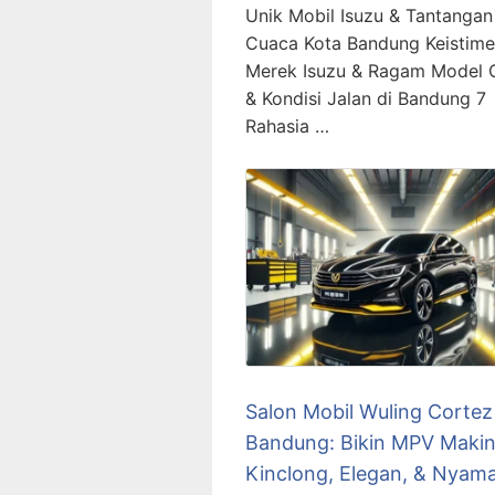
Unik Mobil Isuzu & Tantangan
Cuaca Kota Bandung Keistim
Merek Isuzu & Ragam Model 
& Kondisi Jalan di Bandung 7
Rahasia …
Salon Mobil Wuling Cortez
Bandung: Bikin MPV Maki
Kinclong, Elegan, & Nyam