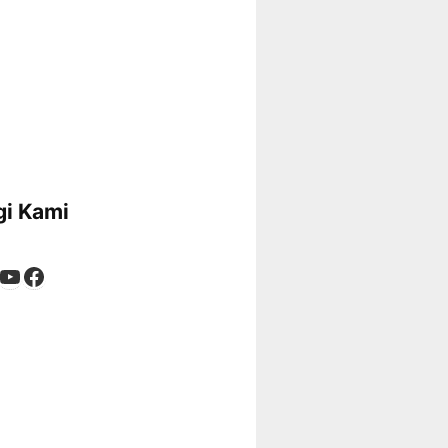
i Kami