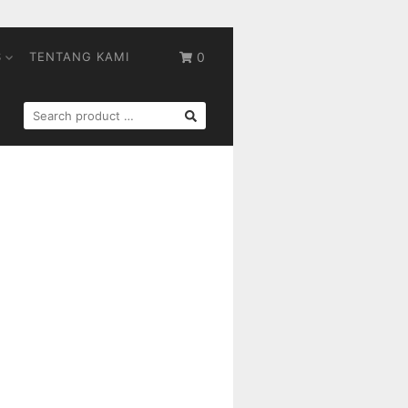
S
TENTANG KAMI
0