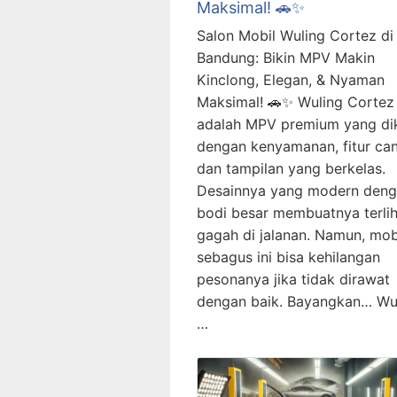
Maksimal! 🚗✨
Salon Mobil Wuling Cortez di
Bandung: Bikin MPV Makin
Kinclong, Elegan, & Nyaman
Maksimal! 🚗✨ Wuling Cortez
adalah MPV premium yang di
dengan kenyamanan, fitur can
dan tampilan yang berkelas.
Desainnya yang modern den
bodi besar membuatnya terlih
gagah di jalanan. Namun, mob
sebagus ini bisa kehilangan
pesonanya jika tidak dirawat
dengan baik. Bayangkan… Wu
…