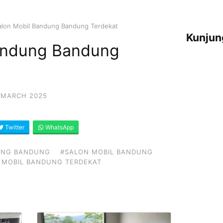
alon Mobil Bandung Bandung Terdekat
Kunjun
andung Bandung
 MARCH 2025
Twitter
WhatsApp
UNG BANDUNG
#SALON MOBIL BANDUNG
 MOBIL BANDUNG TERDEKAT