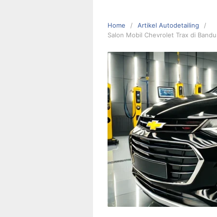
Home
Artikel Autodetailing
Salon Mobil Chevrolet Trax di Bandu