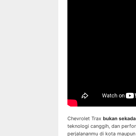
Chevrolet Trax
bukan sekada
teknologi canggih, dan perf
perjalananmu di kota maupun 