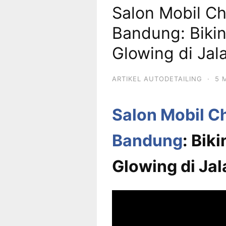
Salon Mobil Ch
Bandung: Biki
Glowing di Jal
ARTIKEL AUTODETAILING
·
5 
Salon Mobil Ch
Bandung
: Bik
Glowing di Jal