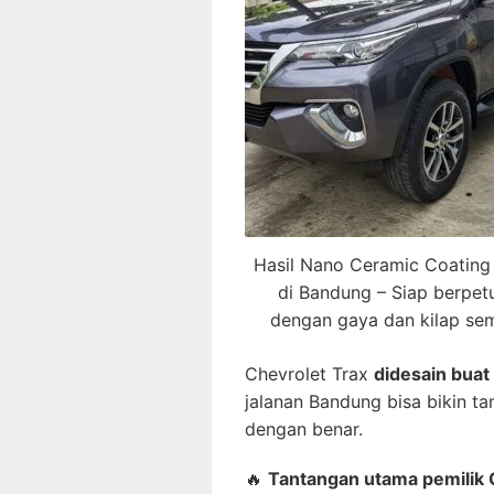
Hasil Nano Ceramic Coating
di Bandung – Siap berpet
dengan gaya dan kilap se
Chevrolet Trax
didesain buat 
jalanan Bandung bisa bikin t
dengan benar.
🔥
Tantangan utama pemilik 