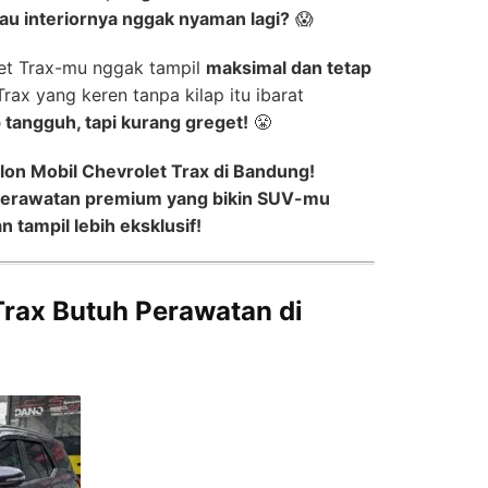
au interiornya nggak nyaman lagi?
😱
et Trax-mu nggak tampil
maksimal dan tetap
rax yang keren tanpa kilap itu ibarat
 tangguh, tapi kurang greget!
😤
lon Mobil Chevrolet Trax di Bandung!
erawatan premium yang bikin SUV-mu
 tampil lebih eksklusif!
Trax Butuh Perawatan di