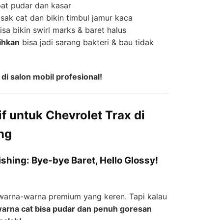
pat pudar dan kasar
sak cat dan bikin timbul jamur kaca
isa bikin swirl marks & baret halus
sihkan
bisa jadi sarang bakteri & bau tidak
di salon mobil profesional!
f untuk Chevrolet Trax di
ng
lishing: Bye-bye Baret, Hello Glossy!
 warna-warna premium yang keren. Tapi kalau
arna cat bisa pudar dan penuh goresan