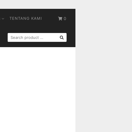
S
TENTANG KAMI
0
SEARCH
FOR: