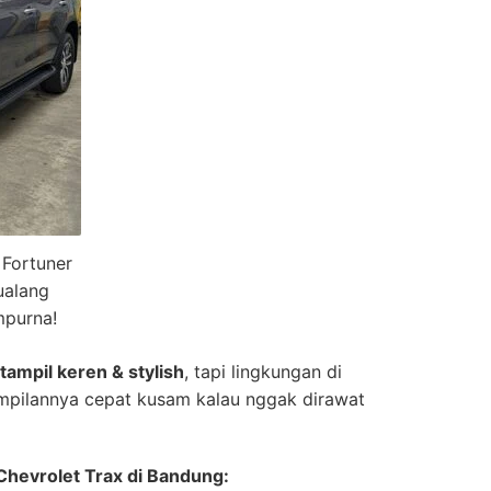
 Fortuner
ualang
mpurna!
tampil keren & stylish
, tapi lingkungan di
ampilannya cepat kusam kalau nggak dirawat
Chevrolet Trax di Bandung: