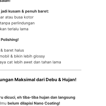
salah!
 jadi kusam & penuh baret:
ar atau busa kotor
 tanpa perlindungan
kan terlalu lama
 Polishing!
& baret halus
obil & bikin lebih glossy
ya cat lebih awet dan tahan lama
ndungan Maksimal dari Debu & Hujan!
ru dicuci, eh tiba-tiba hujan dan langsung
ilmu
belum dilapisi Nano Coating!