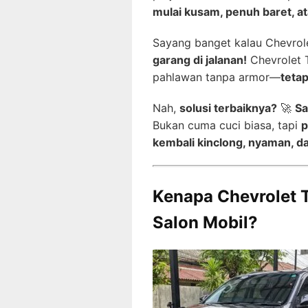
mulai kusam, penuh baret, at
Sayang banget kalau Chevrol
garang di jalanan!
Chevrolet T
pahlawan tanpa armor—
tetap
Nah,
solusi terbaiknya?
🚀
Sa
Bukan cuma cuci biasa, tapi
p
kembali kinclong, nyaman, dan
Kenapa Chevrolet 
Salon Mobil?