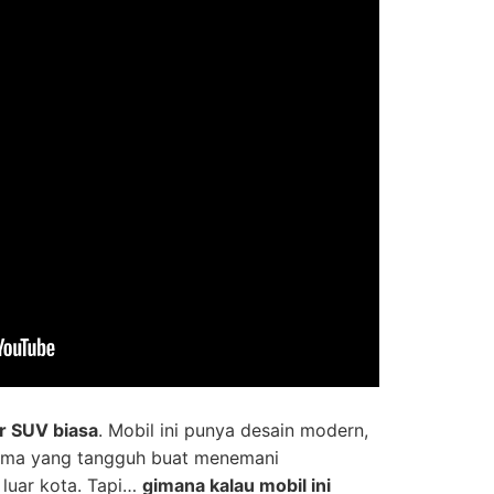
r SUV biasa
. Mobil ini punya desain modern,
orma yang tangguh buat menemani
luar kota. Tapi…
gimana kalau mobil ini