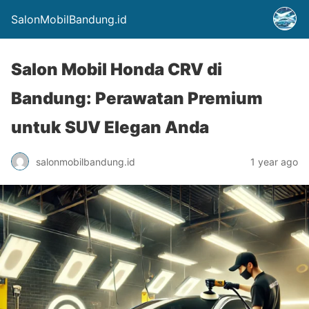
SalonMobilBandung.id
Salon Mobil Honda CRV di
Bandung: Perawatan Premium
untuk SUV Elegan Anda
salonmobilbandung.id
1 year ago