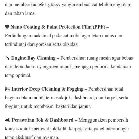
dan memberikan efek glossy yang membuat cat lebih mengkilap
dan tahan lama.
Nano Coating & Paint Protection Film (PPF)
🛡
–
Perlindungan maksimal pada cat mobil agar tetap mulus dan
terlindungi dari goresan serta oksidasi.
Engine Bay Cleaning
🔧
– Pembersihan ruang mesin agar bebas
dari debu dan oli yang menumpuk, menjaga performa kendaraan
tetap optimal.
Interior Deep Cleaning & Fogging
🌬
– Pembersihan total
bagian dalam mobil, termasuk jok, dashboard, dan karpet, serta
fogging untuk membasmi bakteri dan jamur.
Perawatan Jok & Dashboard
🛋
– Menggunakan pembersih
khusus untuk merawat jok kulit, karpet, serta panel interior agar
tetap eksklusif dan nyaman.