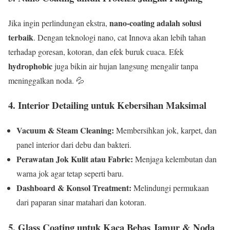
nano-coating adalah solusi
Jika ingin perlindungan ekstra,
terbaik
. Dengan teknologi nano, cat Innova akan lebih tahan
terhadap goresan, kotoran, dan efek buruk cuaca. Efek
hydrophobic
juga bikin air hujan langsung mengalir tanpa
meninggalkan noda. 💦
4. Interior Detailing untuk Kebersihan Maksimal
Vacuum & Steam Cleaning:
Membersihkan jok, karpet, dan
panel interior dari debu dan bakteri.
Perawatan Jok Kulit atau Fabric:
Menjaga kelembutan dan
warna jok agar tetap seperti baru.
Dashboard & Konsol Treatment:
Melindungi permukaan
dari paparan sinar matahari dan kotoran.
5. Glass Coating untuk Kaca Bebas Jamur & Noda