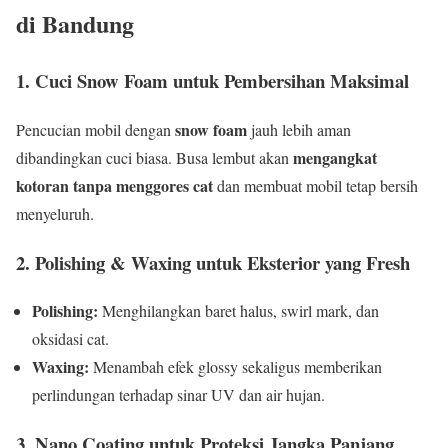
di Bandung
1. Cuci Snow Foam untuk Pembersihan Maksimal
snow foam
Pencucian mobil dengan
jauh lebih aman
mengangkat
dibandingkan cuci biasa. Busa lembut akan
kotoran tanpa menggores cat
dan membuat mobil tetap bersih
menyeluruh.
2. Polishing & Waxing untuk Eksterior yang Fresh
Polishing:
Menghilangkan baret halus, swirl mark, dan
oksidasi cat.
Waxing:
Menambah efek glossy sekaligus memberikan
perlindungan terhadap sinar UV dan air hujan.
3. Nano Coating untuk Proteksi Jangka Panjang