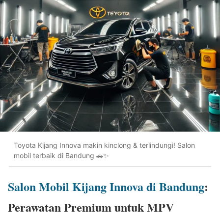
Toyota Kijang Innova makin kinclong & terlindungi! Salon
mobil terbaik di Bandung 🚗✨
Salon Mobil Kijang Innova di Bandung
:
Perawatan Premium untuk MPV