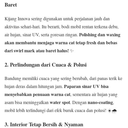
Baret
Kijang Innova sering digunakan untuk perjalanan jauh dan
aktivitas sehari-hari. Itu berarti, bodi mobil rentan terkena debu,
Polishing dan waxing
air hujan, sinar UV, serta goresan ringan.
akan membantu menjaga warna cat tetap fresh dan bebas
dari swirl mark atau baret halus!
✨
2. Perlindungan dari Cuaca & Polusi
Bandung memiliki cuaca yang sering berubah, dari panas terik ke
Paparan sinar UV bisa
hujan deras dalam hitungan jam.
menyebabkan penuaan warna cat
, sementara air hujan yang
water spot
nano-coating
asam bisa meninggalkan
. Dengan
,
mobil lebih terlindungi dari efek buruk cuaca dan polusi! ☀️🌧️
3. Interior Tetap Bersih & Nyaman