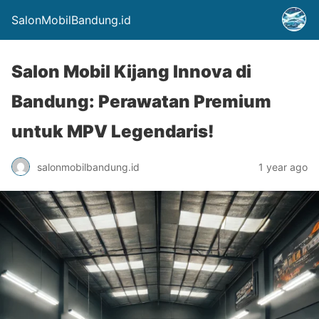
SalonMobilBandung.id
Salon Mobil Kijang Innova di
Bandung: Perawatan Premium
untuk MPV Legendaris!
salonmobilbandung.id
1 year ago