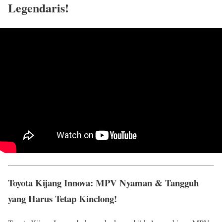
Legendaris!
Toyota Kijang Innova: MPV Nyaman & Tangguh
yang Harus Tetap Kinclong!