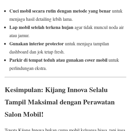
Cuci mobil secara rutin dengan metode yang benar
untuk
menjaga hasil detailing lebih lama.
Lap mobil setelah terkena hujan
agar tidak muncul noda air
atau jamur.
Gunakan interior protector
untuk menjaga tampilan
dashboard dan jok tetap fresh.
Parkir di tempat teduh atau gunakan cover mobil
untuk
perlindungan ekstra.
Kesimpulan: Kijang Innova Selalu
Tampil Maksimal dengan Perawatan
Salon Mobil!
Toyota Kijang Innova bukan cuma mobil keluarga biasa, tapi juga