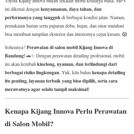
Toyota Kijang Innova bukan sekadar mobil keluarga biasa. MPV
kenyamanan, daya tahan, dan
ini dikenal dengan
performanya yang tangguh
di berbagai kondisi jalan. Namun,
pemakaian harian serta paparan debu, hujan, dan sinar matahari
bisa membuat tampilan eksterior dan interiornya cepat kusam. 😱
Perawatan di salon mobil Kijang Innova di
Solusinya?
Bandung!
🚗✨ Dengan perawatan detailing profesional, mobil
kinclong, nyaman, dan terlindungi dari
ini akan kembali
berbagai risiko lingkungan
kenapa detailing
. Yuk, kita bahas
itu penting, layanan terbaik yang bisa dipilih, serta cara
merawatnya agar selalu tampil maksimal!
Kenapa Kijang Innova Perlu Perawatan
di Salon Mobil?