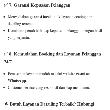
✅
7. Garansi Kepuasan Pelanggan
garansi hasil
Menyediakan
untuk layanan coating dan
detailing tertentu.
Komitmen penuh terhadap kepuasan pelanggan dengan hasil
yang terjamin.
✅
8. Kemudahan Booking dan Layanan Pelanggan
24/7
website resmi
Pemesanan layanan mudah melalui
atau
WhatsApp
.
Customer service yang responsif dan siap membantu.
🌟
Butuh Layanan Detailing Terbaik? Hubungi