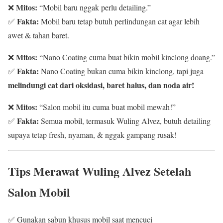
Mitos:
❌
“Mobil baru nggak perlu detailing.”
Fakta:
✅
Mobil baru tetap butuh perlindungan cat agar lebih
awet & tahan baret.
Mitos:
❌
“Nano Coating cuma buat bikin mobil kinclong doang.”
Fakta:
✅
Nano Coating bukan cuma bikin kinclong, tapi juga
melindungi cat dari oksidasi, baret halus, dan noda air!
Mitos:
❌
“Salon mobil itu cuma buat mobil mewah!”
Fakta:
✅
Semua mobil, termasuk Wuling Alvez, butuh detailing
supaya tetap fresh, nyaman, & nggak gampang rusak!
Tips Merawat Wuling Alvez Setelah
Salon Mobil
✅ Gunakan sabun khusus mobil saat mencuci