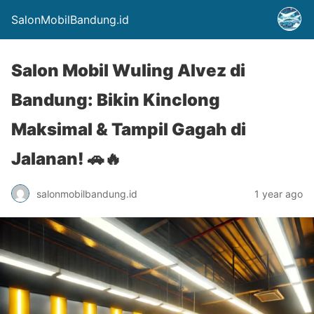
SalonMobilBandung.id
Salon Mobil Wuling Alvez di
Bandung: Bikin Kinclong
Maksimal & Tampil Gagah di
Jalanan! 🚗🔥
salonmobilbandung.id
1 year ago