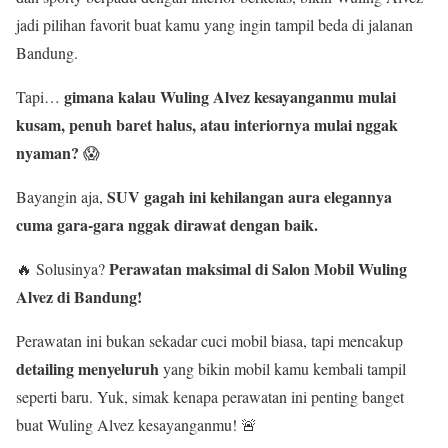
jadi pilihan favorit buat kamu yang ingin tampil beda di jalanan
Bandung.
gimana kalau Wuling Alvez kesayanganmu mulai
Tapi…
kusam, penuh baret halus, atau interiornya mulai nggak
nyaman?
😱
SUV gagah ini kehilangan aura elegannya
Bayangin aja,
cuma gara-gara nggak dirawat dengan baik.
Perawatan maksimal di Salon Mobil Wuling
🔥 Solusinya?
Alvez di Bandung!
Perawatan ini bukan sekadar cuci mobil biasa, tapi mencakup
detailing menyeluruh
yang bikin mobil kamu kembali tampil
seperti baru. Yuk, simak kenapa perawatan ini penting banget
buat Wuling Alvez kesayanganmu! 🚨