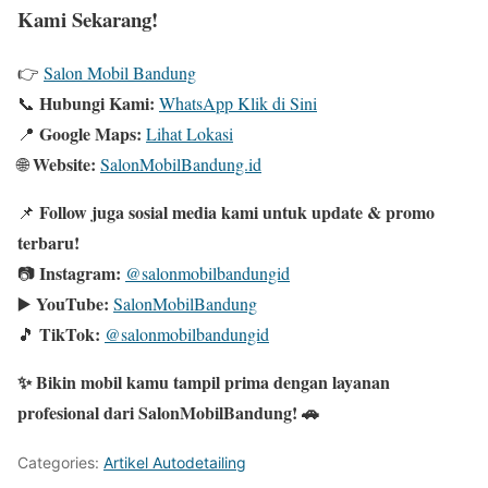
Kami Sekarang!
👉
Salon Mobil Bandung
Hubungi Kami:
📞
WhatsApp Klik di Sini
Google Maps:
📍
Lihat Lokasi
Website:
🌐
SalonMobilBandung.id
Follow juga sosial media kami untuk update & promo
📌
terbaru!
Instagram:
📷
@salonmobilbandungid
YouTube:
▶️
SalonMobilBandung
TikTok:
🎵
@salonmobilbandungid
✨ Bikin mobil kamu tampil prima dengan layanan
profesional dari SalonMobilBandung! 🚗
Categories:
Artikel Autodetailing