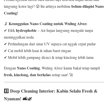
belum dilapisi Nano
langsung kotor lagi? 😤 Itu artinya mobilmu
Coating!
Keunggulan Nano Coating untuk Wuling Alvez:
🔬
hydrophobic
✔ Efek
– Air hujan langsung mengalir tanpa
meninggalkan noda
✔ Perlindungan dari sinar UV supaya cat nggak cepat pudar
✔ Cat mobil lebih kuat & tahan baret ringan
✔ Mobil lebih gampang dicuci & tetap kinclong lebih lama
Nano Coating
Dengan
, Wuling Alvez kamu bakal tetap tampil
fresh, kinclong, dan berkelas
setiap saat! 🚀
3️⃣ Deep Cleaning Interior: Kabin Selalu Fresh &
Nyaman! 🛋️🌿