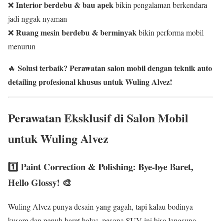
Interior berdebu & bau apek
❌
bikin pengalaman berkendara
jadi nggak nyaman
Ruang mesin berdebu & berminyak
❌
bikin performa mobil
menurun
Solusi terbaik?
Perawatan salon mobil dengan teknik auto
🔥
detailing profesional khusus untuk Wuling Alvez!
Perawatan Eksklusif di Salon Mobil
untuk Wuling Alvez
1️⃣ Paint Correction & Polishing: Bye-bye Baret,
Hello Glossy! 🎨
Wuling Alvez punya desain yang gagah, tapi kalau bodinya
kusam dan penuh baret halus, pesona SUV ini bisa langsung