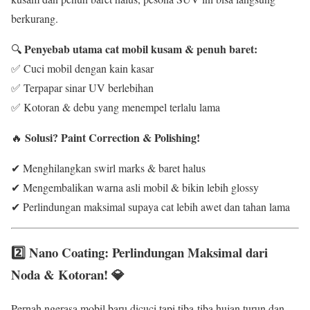
berkurang.
Penyebab utama cat mobil kusam & penuh baret:
🔍
✅ Cuci mobil dengan kain kasar
✅ Terpapar sinar UV berlebihan
✅ Kotoran & debu yang menempel terlalu lama
Solusi?
Paint Correction & Polishing!
🔥
✔ Menghilangkan swirl marks & baret halus
✔ Mengembalikan warna asli mobil & bikin lebih glossy
✔ Perlindungan maksimal supaya cat lebih awet dan tahan lama
2️⃣ Nano Coating: Perlindungan Maksimal dari
Noda & Kotoran! 💎
Pernah ngerasa mobil baru dicuci tapi tiba-tiba hujan turun dan