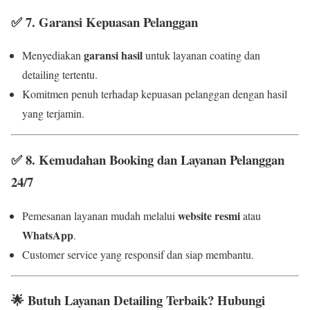
✅
7. Garansi Kepuasan Pelanggan
garansi hasil
Menyediakan
untuk layanan coating dan
detailing tertentu.
Komitmen penuh terhadap kepuasan pelanggan dengan hasil
yang terjamin.
✅
8. Kemudahan Booking dan Layanan Pelanggan
24/7
website resmi
Pemesanan layanan mudah melalui
atau
WhatsApp
.
Customer service yang responsif dan siap membantu.
🌟
Butuh Layanan Detailing Terbaik? Hubungi