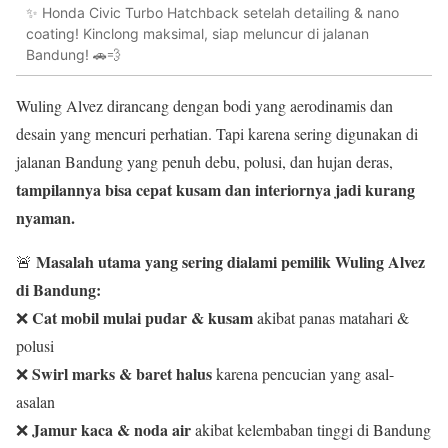
✨ Honda Civic Turbo Hatchback setelah detailing & nano
coating! Kinclong maksimal, siap meluncur di jalanan
Bandung! 🚗💨
Wuling Alvez dirancang dengan bodi yang aerodinamis dan
desain yang mencuri perhatian. Tapi karena sering digunakan di
jalanan Bandung yang penuh debu, polusi, dan hujan deras,
tampilannya bisa cepat kusam dan interiornya jadi kurang
nyaman.
Masalah utama yang sering dialami pemilik Wuling Alvez
🚨
di Bandung:
Cat mobil mulai pudar & kusam
❌
akibat panas matahari &
polusi
Swirl marks & baret halus
❌
karena pencucian yang asal-
asalan
Jamur kaca & noda air
❌
akibat kelembaban tinggi di Bandung