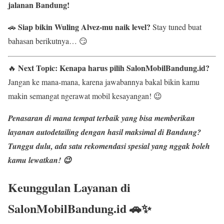
jalanan Bandung!
Siap bikin Wuling Alvez-mu naik level?
🚗
Stay tuned buat
bahasan berikutnya… 😏
Next Topic:
Kenapa harus pilih SalonMobilBandung.id?
🔥
Jangan ke mana-mana, karena jawabannya bakal bikin kamu
makin semangat ngerawat mobil kesayangan! 😉
Penasaran di mana tempat terbaik yang bisa memberikan
layanan
autodetailing dengan hasil maksimal
di Bandung?
Tunggu dulu, ada satu rekomendasi spesial yang nggak boleh
kamu lewatkan! 😉
Keunggulan Layanan di
SalonMobilBandung.id 🚗✨