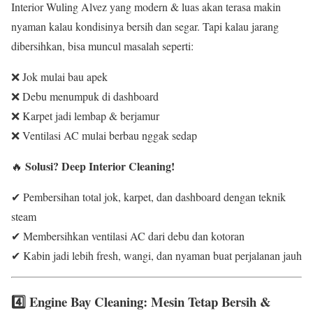
Interior Wuling Alvez yang modern & luas akan terasa makin
nyaman kalau kondisinya bersih dan segar. Tapi kalau jarang
dibersihkan, bisa muncul masalah seperti:
❌ Jok mulai bau apek
❌ Debu menumpuk di dashboard
❌ Karpet jadi lembap & berjamur
❌ Ventilasi AC mulai berbau nggak sedap
Solusi?
Deep Interior Cleaning!
🔥
✔ Pembersihan total jok, karpet, dan dashboard dengan teknik
steam
✔ Membersihkan ventilasi AC dari debu dan kotoran
✔ Kabin jadi lebih fresh, wangi, dan nyaman buat perjalanan jauh
4️⃣ Engine Bay Cleaning: Mesin Tetap Bersih &