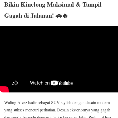
Bikin Kinclong Maksimal & Tampil
Gagah di Jalanan! 🚗🔥
Wuling Alvez hadir sebagai SUV stylish dengan desain modern
yang sukses mencuri perhatian. Desain eksteriornya yang gagah
dan sporty berpadu dengan interior berkelas, bikin Wuling Alvez