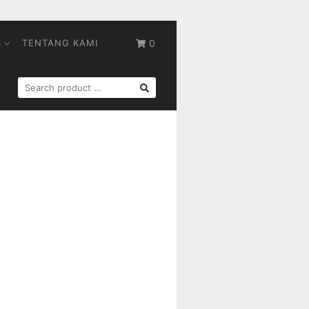
S
TENTANG KAMI
0
SEARCH
FOR: