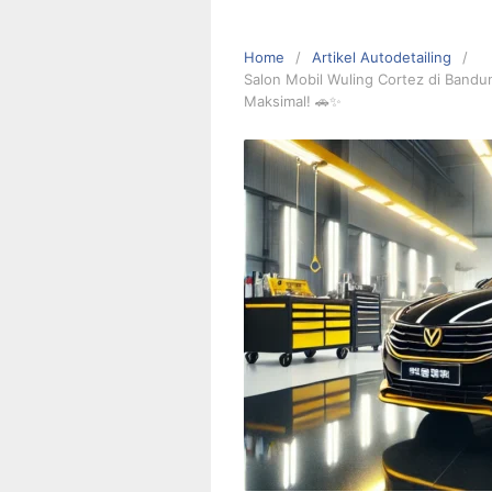
Home
Artikel Autodetailing
Salon Mobil Wuling Cortez di Bandu
Maksimal! 🚗✨