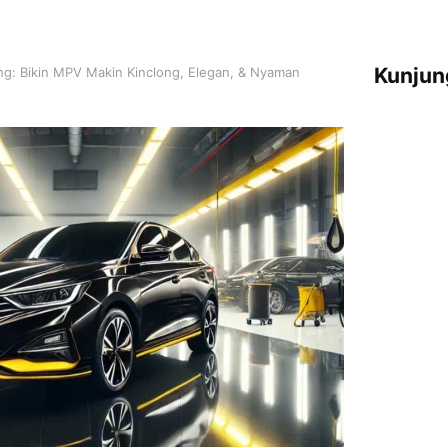
Kunjun
ng: Bikin MPV Makin Kinclong, Elegan, & Nyaman