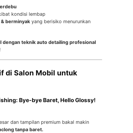
berdebu
ibat kondisi lembap
 & berminyak
yang berisiko menurunkan
l dengan teknik auto detailing profesional
!
f di Salon Mobil untuk
lishing: Bye-bye Baret, Hello Glossy!
esar dan tampilan premium bakal makin
nclong tanpa baret.