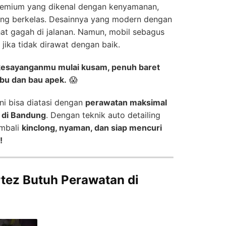
remium yang dikenal dengan kenyamanan,
yang berkelas. Desainnya yang modern dengan
at gagah di jalanan. Namun, mobil sebagus
 jika tidak dirawat dengan baik.
kesayanganmu mulai kusam, penuh baret
ebu dan bau apek.
😱
ni bisa diatasi dengan
perawatan maksimal
z di Bandung
. Dengan teknik auto detailing
embali
kinclong, nyaman, dan siap mencuri
!
tez Butuh Perawatan di