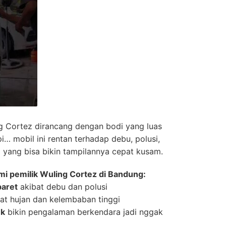
 Cortez dirancang dengan bodi yang luas
i… mobil ini rentan terhadap debu, polusi,
 yang bisa bikin tampilannya cepat kusam.
mi pemilik Wuling Cortez di Bandung:
baret
akibat debu dan polusi
at hujan dan kelembaban tinggi
ek
bikin pengalaman berkendara jadi nggak