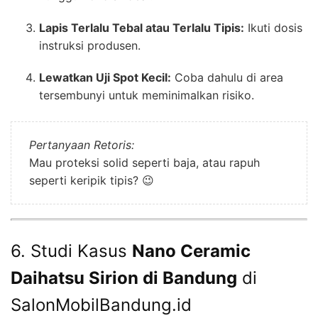
Lapis Terlalu Tebal atau Terlalu Tipis:
Ikuti dosis
instruksi produsen.
Lewatkan Uji Spot Kecil:
Coba dahulu di area
tersembunyi untuk meminimalkan risiko.
Pertanyaan Retoris:
Mau proteksi solid seperti baja, atau rapuh
seperti keripik tipis? 😉
6. Studi Kasus
Nano Ceramic
Daihatsu Sirion di Bandung
di
SalonMobilBandung.id