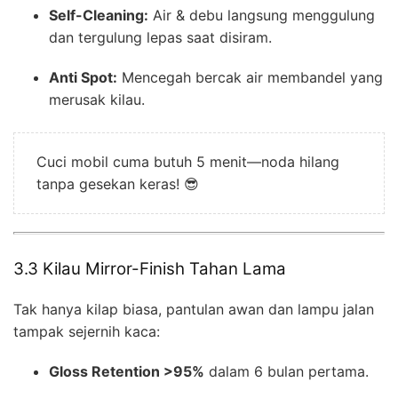
Self-Cleaning:
Air & debu langsung menggulung
dan tergulung lepas saat disiram.
Anti Spot:
Mencegah bercak air membandel yang
merusak kilau.
Cuci mobil cuma butuh 5 menit—noda hilang
tanpa gesekan keras! 😎
3.3 Kilau Mirror-Finish Tahan Lama
Tak hanya kilap biasa, pantulan awan dan lampu jalan
tampak sejernih kaca:
Gloss Retention >95%
dalam 6 bulan pertama.