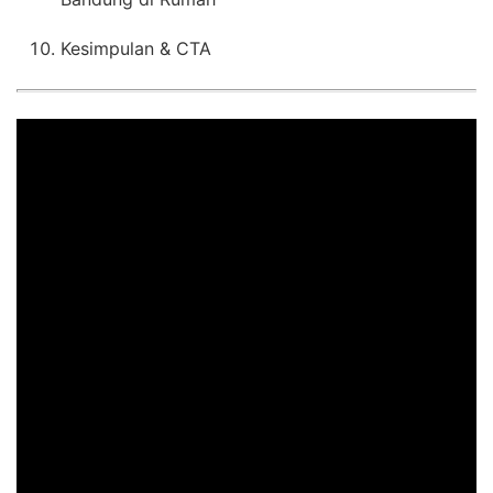
Kesimpulan & CTA