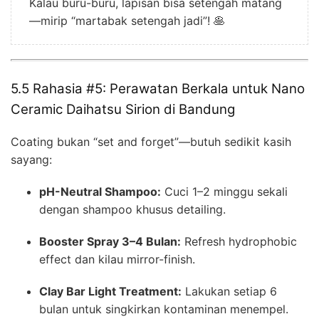
Kalau buru-buru, lapisan bisa setengah matang
—mirip “martabak setengah jadi”! 🥞
5.5 Rahasia #5: Perawatan Berkala untuk Nano
Ceramic Daihatsu Sirion di Bandung
Coating bukan “set and forget”—butuh sedikit kasih
sayang:
pH-Neutral Shampoo:
Cuci 1–2 minggu sekali
dengan shampoo khusus detailing.
Booster Spray 3–4 Bulan:
Refresh hydrophobic
effect dan kilau mirror-finish.
Clay Bar Light Treatment:
Lakukan setiap 6
bulan untuk singkirkan kontaminan menempel.