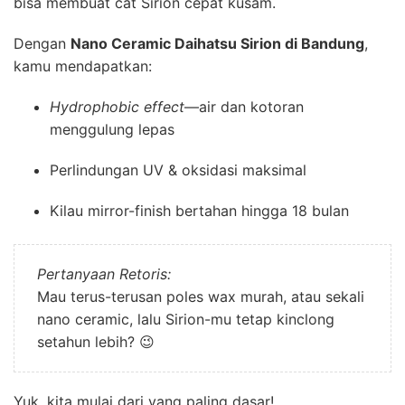
bisa membuat cat Sirion cepat kusam.
Dengan
Nano Ceramic Daihatsu Sirion di Bandung
,
kamu mendapatkan:
Hydrophobic effect
—air dan kotoran
menggulung lepas
Perlindungan UV & oksidasi maksimal
Kilau mirror-finish bertahan hingga 18 bulan
Pertanyaan Retoris:
Mau terus-terusan poles wax murah, atau sekali
nano ceramic, lalu Sirion-mu tetap kinclong
setahun lebih? 😉
Yuk, kita mulai dari yang paling dasar!