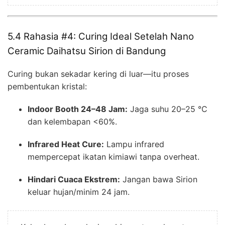
5.4 Rahasia #4: Curing Ideal Setelah Nano
Ceramic Daihatsu Sirion di Bandung
Curing bukan sekadar kering di luar—itu proses
pembentukan kristal:
Indoor Booth 24–48 Jam:
Jaga suhu 20–25 °C
dan kelembapan <60%.
Infrared Heat Cure:
Lampu infrared
mempercepat ikatan kimiawi tanpa overheat.
Hindari Cuaca Ekstrem:
Jangan bawa Sirion
keluar hujan/minim 24 jam.