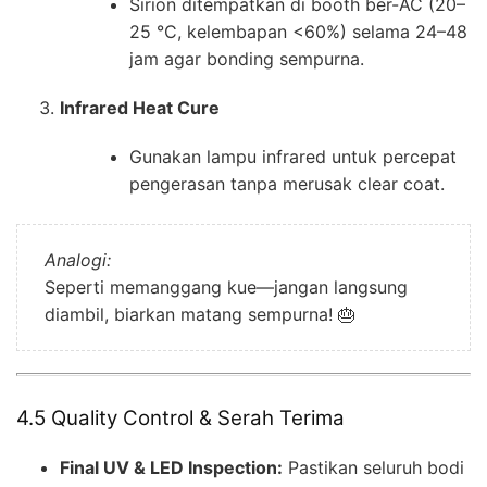
Sirion ditempatkan di booth ber-AC (20–
25 °C, kelembapan <60%) selama 24–48
jam agar bonding sempurna.
Infrared Heat Cure
Gunakan lampu infrared untuk percepat
pengerasan tanpa merusak clear coat.
Analogi:
Seperti memanggang kue—jangan langsung
diambil, biarkan matang sempurna! 🎂
4.5 Quality Control & Serah Terima
Final UV & LED Inspection:
Pastikan seluruh bodi