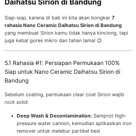
Daihatsu Sirion di Bandung
Siap-siap, karena di bab ini kita akan bongkar
7
rahasia Nano Ceramic Daihatsu Sirion di Bandung
yang membuat Sirion kamu tidak hanya kinclong, tapi
juga kebal gores mikro dan tahan lama! 😉
5.1 Rahasia #1: Persiapan Permukaan 100%
Siap untuk Nano Ceramic Daihatsu Sirion di
Bandung
Sebelum coating, permukaan clear coat Sirion wajib
rock solid
:
Deep Wash & Decontamination:
Semprot high-
pressure water cannon, kemudian aplikasikan iron
remover untuk melebur partikel besi