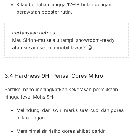
Kilau bertahan hingga 12–18 bulan dengan
perawatan booster rutin.
Pertanyaan Retoris:
Mau Sirion-mu selalu tampil showroom-ready,
atau kusam seperti mobil lawas? 😉
3.4 Hardness 9H: Perisai Gores Mikro
Partikel nano meningkatkan kekerasan permukaan
hingga level Mohs 9H:
Melindungi dari swirl marks saat cuci dan gores
mikro ringan.
Meminimalisir risiko gores akibat parkir