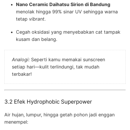
Nano Ceramic Daihatsu Sirion di Bandung
menolak hingga 99% sinar UV sehingga warna
tetap
vibrant
.
Cegah oksidasi yang menyebabkan cat tampak
kusam dan belang.
Analogi:
Seperti kamu memakai sunscreen
setiap hari—kulit terlindungi, tak mudah
terbakar!
3.2 Efek Hydrophobic Superpower
Air hujan, lumpur, hingga getah pohon jadi enggan
menempel: