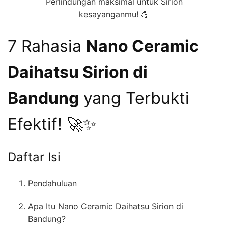
Perlindungan maksimal untuk Sirion
kesayanganmu! 💪
7 Rahasia
Nano Ceramic
Daihatsu Sirion di
Bandung
yang Terbukti
Efektif! 🚀✨
Daftar Isi
Pendahuluan
Apa Itu Nano Ceramic Daihatsu Sirion di
Bandung?