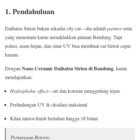
1. Pendahuluan
Daihatsu Sirion bukan sekadar city car—dia adalah
partner
setia
yang menemani kamu menaklukkan jalanan Bandung. Tapi
polusi, asam hujan, dan sinar UV bisa membuat cat Sirion cepat
kusam.
Nano Ceramic Daihatsu Sirion di Bandung
Dengan
, kamu
mendapatkan:
Hydrophobic effect
—air dan kotoran menggulung lepas
Perlindungan UV & oksidasi maksimal
Kilau mirror-finish bertahan hingga 18 bulan
Pertanyaan Retoris: