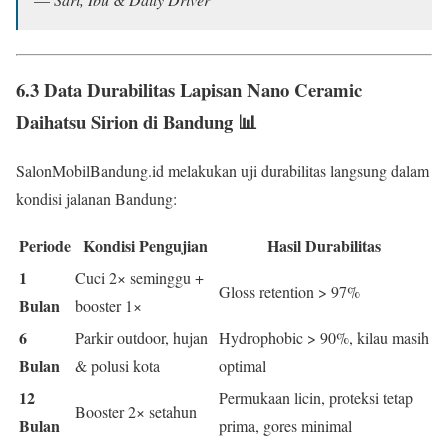
6.3 Data Durabilitas Lapisan Nano Ceramic
Daihatsu Sirion di Bandung 📊
SalonMobilBandung.id melakukan uji durabilitas langsung dalam
kondisi jalanan Bandung:
Periode
Kondisi Pengujian
Hasil Durabilitas
1
Cuci 2× seminggu +
Gloss retention > 97%
Bulan
booster 1×
6
Parkir outdoor, hujan
Hydrophobic > 90%, kilau masih
Bulan
& polusi kota
optimal
12
Permukaan licin, proteksi tetap
Booster 2× setahun
Bulan
prima, gores minimal