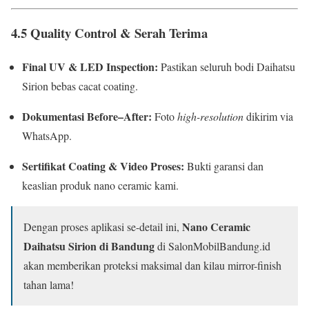
4.5 Quality Control & Serah Terima
Final UV & LED Inspection:
Pastikan seluruh bodi Daihatsu
Sirion bebas cacat coating.
Dokumentasi Before–After:
Foto
high-resolution
dikirim via
WhatsApp.
Sertifikat Coating & Video Proses:
Bukti garansi dan
keaslian produk nano ceramic kami.
Nano Ceramic
Dengan proses aplikasi se-detail ini,
Daihatsu Sirion di Bandung
di SalonMobilBandung.id
akan memberikan proteksi maksimal dan kilau mirror-finish
tahan lama!