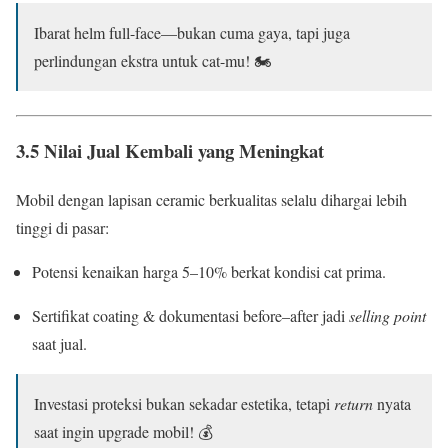
Ibarat helm full-face—bukan cuma gaya, tapi juga
perlindungan ekstra untuk cat-mu! 🏍️
3.5 Nilai Jual Kembali yang Meningkat
Mobil dengan lapisan ceramic berkualitas selalu dihargai lebih
tinggi di pasar:
Potensi kenaikan harga 5–10% berkat kondisi cat prima.
Sertifikat coating & dokumentasi before–after jadi
selling point
saat jual.
Investasi proteksi bukan sekadar estetika, tetapi
return
nyata
saat ingin upgrade mobil! 💰