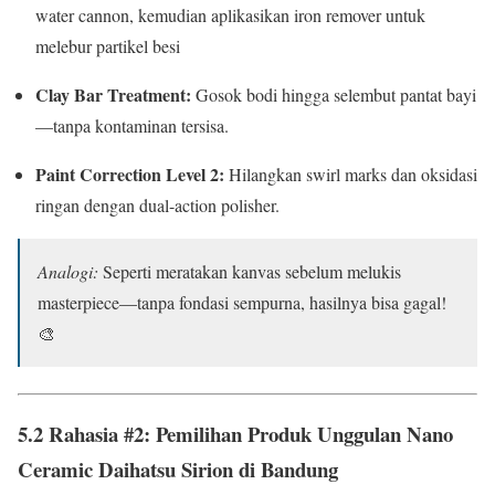
water cannon, kemudian aplikasikan iron remover untuk
melebur partikel besi
Clay Bar Treatment:
Gosok bodi hingga selembut pantat bayi
—tanpa kontaminan tersisa.
Paint Correction Level 2:
Hilangkan swirl marks dan oksidasi
ringan dengan dual-action polisher.
Analogi:
Seperti meratakan kanvas sebelum melukis
masterpiece—tanpa fondasi sempurna, hasilnya bisa gagal!
🎨
5.2 Rahasia #2: Pemilihan Produk Unggulan Nano
Ceramic Daihatsu Sirion di Bandung