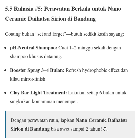
5.5 Rahasia #5: Perawatan Berkala untuk Nano
Ceramic Daihatsu Sirion di Bandung
Coating bukan “set and forget”—butuh sedikit kasih sayang:
pH-Neutral Shampoo:
Cuci 1–2 minggu sekali dengan
shampoo khusus detailing.
Booster Spray 3–4 Bulan:
Refresh hydrophobic effect dan
kilau mirror-finish.
Clay Bar Light Treatment:
Lakukan setiap 6 bulan untuk
singkirkan kontaminan menempel.
Nano Ceramic Daihatsu
Dengan perawatan rutin, lapisan
Sirion di Bandung
bisa awet sampai 2 tahun! 💪