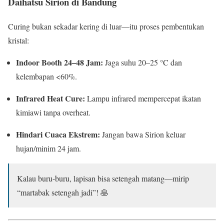
Daihatsu Sirion di Bandung
Curing bukan sekadar kering di luar—itu proses pembentukan
kristal:
Indoor Booth 24–48 Jam:
Jaga suhu 20–25 °C dan
kelembapan <60%.
Infrared Heat Cure:
Lampu infrared mempercepat ikatan
kimiawi tanpa overheat.
Hindari Cuaca Ekstrem:
Jangan bawa Sirion keluar
hujan/minim 24 jam.
Kalau buru-buru, lapisan bisa setengah matang—mirip
“martabak setengah jadi”! 🥞