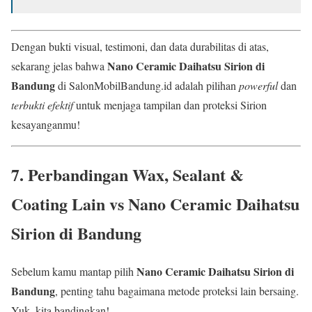
Dengan bukti visual, testimoni, dan data durabilitas di atas,
Nano Ceramic Daihatsu Sirion di
sekarang jelas bahwa
Bandung
di SalonMobilBandung.id adalah pilihan
powerful
dan
terbukti efektif
untuk menjaga tampilan dan proteksi Sirion
kesayanganmu!
7. Perbandingan Wax, Sealant &
Coating Lain vs
Nano Ceramic Daihatsu
Sirion di Bandung
Nano Ceramic Daihatsu Sirion di
Sebelum kamu mantap pilih
Bandung
, penting tahu bagaimana metode proteksi lain bersaing.
Yuk, kita bandingkan!