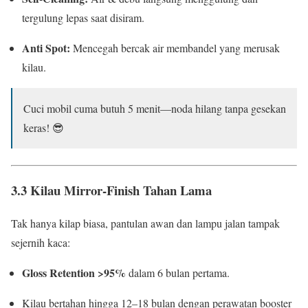
tergulung lepas saat disiram.
Anti Spot:
Mencegah bercak air membandel yang merusak
kilau.
Cuci mobil cuma butuh 5 menit—noda hilang tanpa gesekan
keras! 😎
3.3 Kilau Mirror-Finish Tahan Lama
Tak hanya kilap biasa, pantulan awan dan lampu jalan tampak
sejernih kaca:
Gloss Retention >95%
dalam 6 bulan pertama.
Kilau bertahan hingga 12–18 bulan dengan perawatan booster