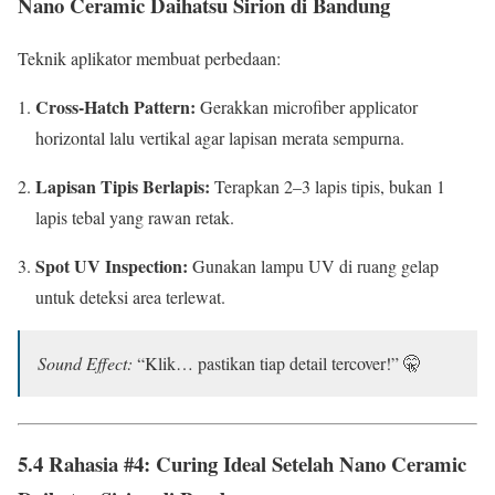
Nano Ceramic Daihatsu Sirion di Bandung
Teknik aplikator membuat perbedaan:
Cross-Hatch Pattern:
Gerakkan microfiber applicator
horizontal lalu vertikal agar lapisan merata sempurna.
Lapisan Tipis Berlapis:
Terapkan 2–3 lapis tipis, bukan 1
lapis tebal yang rawan retak.
Spot UV Inspection:
Gunakan lampu UV di ruang gelap
untuk deteksi area terlewat.
Sound Effect:
“Klik… pastikan tiap detail tercover!” 🤫
5.4 Rahasia #4: Curing Ideal Setelah Nano Ceramic