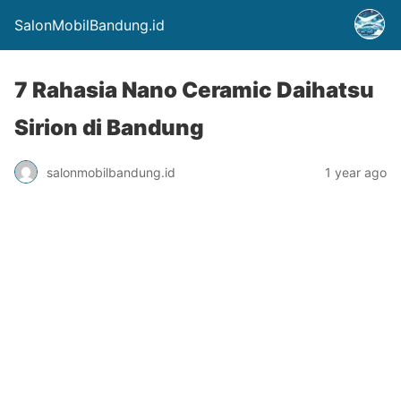
SalonMobilBandung.id
7 Rahasia Nano Ceramic Daihatsu
Sirion di Bandung
salonmobilbandung.id
1 year ago