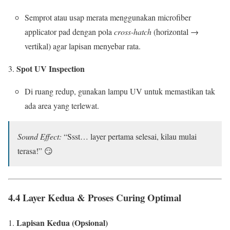
Semprot atau usap merata menggunakan microfiber
applicator pad dengan pola
cross-hatch
(horizontal →
vertikal) agar lapisan menyebar rata.
Spot UV Inspection
Di ruang redup, gunakan lampu UV untuk memastikan tak
ada area yang terlewat.
Sound Effect:
“Ssst… layer pertama selesai, kilau mulai
terasa!” 😏
4.4 Layer Kedua & Proses Curing Optimal
Lapisan Kedua (Opsional)