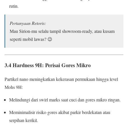
rutin.
Pertanyaan Retoris:
Mau Sirion-mu selalu tampil showroom-ready, atau kusam
seperti mobil lawas? 😉
3.4 Hardness 9H: Perisai Gores Mikro
Partikel nano meningkatkan kekerasan permukaan hingga level
Mohs 9H:
Melindungi dari swirl marks saat cuci dan gores mikro ringan.
Meminimalisir risiko gores akibat parkir berdekatan atau
serpihan kerikil.