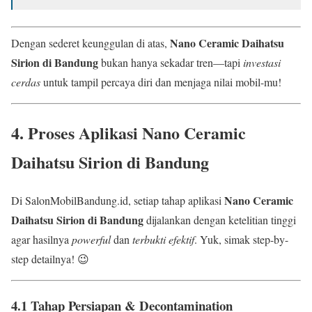
Nano Ceramic Daihatsu
Dengan sederet keunggulan di atas,
Sirion di Bandung
bukan hanya sekadar tren—tapi
investasi
cerdas
untuk tampil percaya diri dan menjaga nilai mobil-mu!
4. Proses Aplikasi
Nano Ceramic
Daihatsu Sirion di Bandung
Nano Ceramic
Di SalonMobilBandung.id, setiap tahap aplikasi
Daihatsu Sirion di Bandung
dijalankan dengan ketelitian tinggi
agar hasilnya
powerful
dan
terbukti efektif
. Yuk, simak step-by-
step detailnya! 😉
4.1 Tahap Persiapan & Decontamination