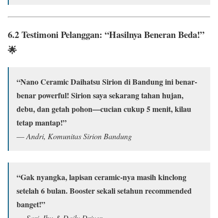
6.2 Testimoni Pelanggan: “Hasilnya Beneran Beda!”
🌟
“Nano Ceramic Daihatsu Sirion di Bandung ini benar-
benar powerful! Sirion saya sekarang tahan hujan,
debu, dan getah pohon—cucian cukup 5 menit, kilau
tetap mantap!”
—
Andri, Komunitas Sirion Bandung
“Gak nyangka, lapisan ceramic-nya masih kinclong
setelah 6 bulan. Booster sekali setahun recommended
banget!”
—
Sari, Ibu & Daily Driver