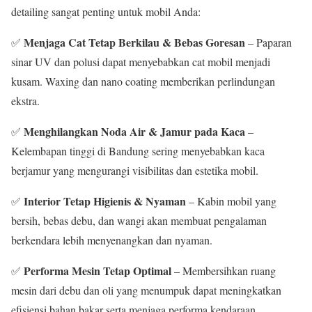
detailing sangat penting untuk mobil Anda:
Menjaga Cat Tetap Berkilau & Bebas Goresan
✅
– Paparan
sinar UV dan polusi dapat menyebabkan cat mobil menjadi
kusam. Waxing dan nano coating memberikan perlindungan
ekstra.
Menghilangkan Noda Air & Jamur pada Kaca
✅
–
Kelembapan tinggi di Bandung sering menyebabkan kaca
berjamur yang mengurangi visibilitas dan estetika mobil.
Interior Tetap Higienis & Nyaman
✅
– Kabin mobil yang
bersih, bebas debu, dan wangi akan membuat pengalaman
berkendara lebih menyenangkan dan nyaman.
Performa Mesin Tetap Optimal
✅
– Membersihkan ruang
mesin dari debu dan oli yang menumpuk dapat meningkatkan
efisiensi bahan bakar serta menjaga performa kendaraan.