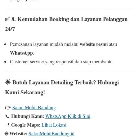
✅
8. Kemudahan Booking dan Layanan Pelanggan
24/7
website resmi
Pemesanan layanan mudah melalui
atau
WhatsApp
.
Customer service yang responsif dan siap membantu.
🌟
Butuh Layanan Detailing Terbaik? Hubungi
Kami Sekarang!
👉
Salon Mobil Bandung
Hubungi Kami:
📞
WhatsApp Klik di Sini
Google Maps:
📍
Lihat Lokasi
Website:
🌐
SalonMobilBandung.id