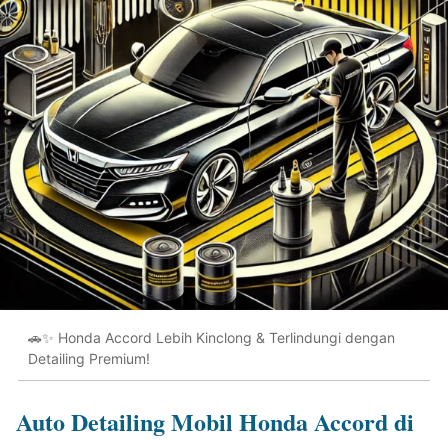
🚗✨ Honda Accord Lebih Kinclong & Terlindungi dengan
Detailing Premium!
Auto Detailing Mobil Honda Accord di