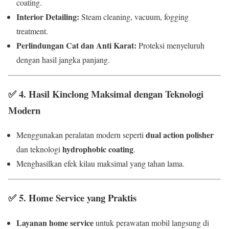
coating.
Interior Detailing:
Steam cleaning, vacuum, fogging
treatment.
Perlindungan Cat dan Anti Karat:
Proteksi menyeluruh
dengan hasil jangka panjang.
✅
4. Hasil Kinclong Maksimal dengan Teknologi
Modern
dual action polisher
Menggunakan peralatan modern seperti
hydrophobic coating
dan teknologi
.
Menghasilkan efek kilau maksimal yang tahan lama.
✅
5. Home Service yang Praktis
Layanan home service
untuk perawatan mobil langsung di