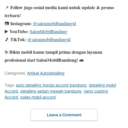
Follow juga sosial media kami untuk update & promo
📌
terbaru!
Instagram:
📷
@salonmobilbandungid
YouTube:
▶️
SalonMobilBandung
TikTok:
🎵
@salonmobilbandungid
✨ Bikin mobil kamu tampil prima dengan layanan
profesional dari SalonMobilBandung! 🚗
Categories:
Artikel Autodetailing
Tags:
auto detailing honda accord bandung
,
detailing mobil
Accord
,
detailing sedan mewah bandung
,
nano coating
Accord
,
poles mobil accord
Leave a Comment