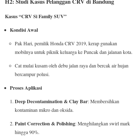
H2: Studi Kasus Pelanggan CRV di Bandung
Kasus “CRV Si Family SUV”
Kondisi Awal
Pak Hari, pemilik Honda CRV 2019, kerap gunakan
mobilnya untuk piknik keluarga ke Puncak dan jalanan kota.
Cat mulai kusam oleh debu jalan raya dan bercak air hujan
bercampur polusi.
Proses Aplikasi
Deep Decontamination & Clay Bar
: Membersihkan
kontaminan mikro dan oksida.
Paint Correction & Polishing
: Menghilangkan swirl mark
hingga 90%.