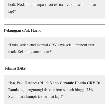
bodi. Noda luruh tanpa effort ekstra—cukup semprot dan
lap!”
Pelanggan (Pak Hari):
“Dulu, setiap cuci manual CRV saya selalu muncul swirl
mark. Sekarang aman, kan?”
Teknisi (Dita):
Nano Ceramic Honda CRV Di
“Iya, Pak. Hardness 9H di
Bandung
mengurangi risiko micro-scratch hingga 75%.
Swirl mark hampir tak terlihat lagi!”