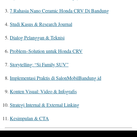
7 Rahasia Nano Ceramic Honda CRV Di Bandung
Studi Kasus & Research Journal
Dialog Pelanggan & Teknisi
Problem–Solution untuk Honda CRV
Storytelling: “Si Family SUV”
Implementasi Praktis di SalonMobilBandung.id
Konten Visual: Video & Infografis
Strategi Internal & External Linking
Kesimpulan & CTA