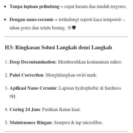
Tanpa lapisan pelindung
= cepat kusam dan mudah tergores.
Dengan nano-ceramic
= terlindungi seperti kaca tempered—
tahan gores dan selalu bening. 🌞🛡️
H3: Ringkasan Solusi Langkah demi Langkah
Deep Decontamination
: Membersihkan kontaminan mikro.
Paint Correction
: Menghilangkan swirl mark.
Aplikasi Nano Ceramic
: Lapisan hydrophobic & hardness
9H.
Curing 24 Jam
: Pastikan ikatan kuat.
Maintenance Ringan
: Semprot & lap microfiber.