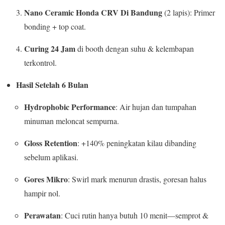
Nano Ceramic Honda CRV Di Bandung
(2 lapis): Primer
bonding + top coat.
Curing 24 Jam
di booth dengan suhu & kelembapan
terkontrol.
Hasil Setelah 6 Bulan
Hydrophobic Performance
: Air hujan dan tumpahan
minuman meloncat sempurna.
Gloss Retention
: +140% peningkatan kilau dibanding
sebelum aplikasi.
Gores Mikro
: Swirl mark menurun drastis, goresan halus
hampir nol.
Perawatan
: Cuci rutin hanya butuh 10 menit—semprot &