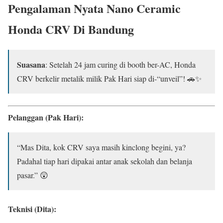
Pengalaman Nyata
Nano Ceramic
Honda CRV Di Bandung
Suasana
: Setelah 24 jam curing di booth ber-AC, Honda
CRV berkelir metalik milik Pak Hari siap di-“unveil”! 🚗✨
Pelanggan (Pak Hari):
“Mas Dita, kok CRV saya masih kinclong begini, ya?
Padahal tiap hari dipakai antar anak sekolah dan belanja
pasar.” 😲
Teknisi (Dita):