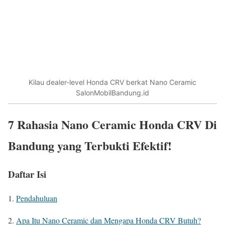
Kilau dealer-level Honda CRV berkat Nano Ceramic
SalonMobilBandung.id
7 Rahasia
Nano Ceramic Honda CRV Di
Bandung
yang Terbukti Efektif!
Daftar Isi
Pendahuluan
Apa Itu Nano Ceramic dan Mengapa Honda CRV Butuh?