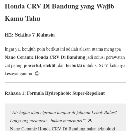
Honda CRV Di Bandung
yang Wajib
Kamu Tahu
H2: Sekilas 7 Rahasia
Ingat ya, ketujuh poin berikut ini adalah alasan utama mengapa
Nano Ceramic Honda CRV Di Bandung
jadi solusi perawatan
powerful
efektif
terbukti
cat paling
,
, dan
untuk si SUV keluarga
kesayanganmu! 😉
Rahasia 1: Formula Hydrophobic Super-Repellent
“Air hujan atau cipratan lumpur di jalanan Lebak Bulus?
Langsung meloncat—bukan menempel!”
🎾
Nano Ceramic Honda CRV Di Bandung pakai teknologi