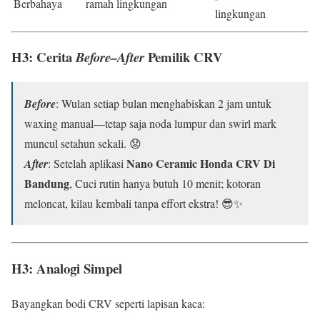
Berbahaya
ramah lingkungan
lingkungan
H3: Cerita
Pemilik CRV
Before–After
Before
: Wulan setiap bulan menghabiskan 2 jam untuk
waxing manual—tetap saja noda lumpur dan swirl mark
muncul setahun sekali. 😟
Nano Ceramic Honda CRV Di
After
: Setelah aplikasi
Bandung
, Cuci rutin hanya butuh 10 menit; kotoran
meloncat, kilau kembali tanpa effort ekstra! 😎✨
H3: Analogi Simpel
Bayangkan bodi CRV seperti lapisan kaca: