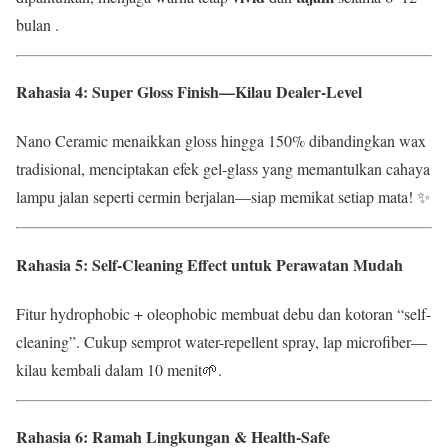
bulan .
Rahasia 4: Super Gloss Finish—Kilau Dealer-Level
Nano Ceramic menaikkan gloss hingga 150% dibandingkan wax
tradisional, menciptakan efek gel-glass yang memantulkan cahaya
lampu jalan seperti cermin berjalan—siap memikat setiap mata! ✨
Rahasia 5: Self-Cleaning Effect untuk Perawatan Mudah
Fitur hydrophobic + oleophobic membuat debu dan kotoran “self-
cleaning”. Cukup semprot water-repellent spray, lap microfiber—
kilau kembali dalam 10 menit🌱.
Rahasia 6: Ramah Lingkungan & Health-Safe