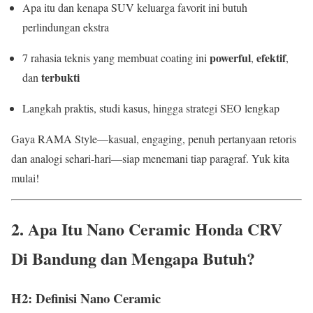
Apa itu dan kenapa SUV keluarga favorit ini butuh
perlindungan ekstra
powerful
efektif
7 rahasia teknis yang membuat coating ini
,
,
terbukti
dan
Langkah praktis, studi kasus, hingga strategi SEO lengkap
Gaya RAMA Style—kasual, engaging, penuh pertanyaan retoris
dan analogi sehari-hari—siap menemani tiap paragraf. Yuk kita
mulai!
2. Apa Itu
Nano Ceramic Honda CRV
Di Bandung
dan Mengapa Butuh?
H2: Definisi Nano Ceramic