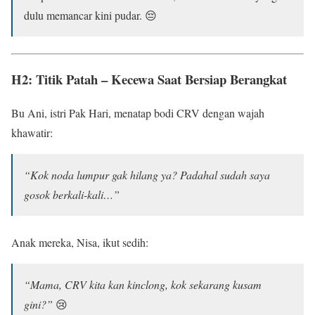
dulu memancar kini pudar. 😔
H2: Titik Patah – Kecewa Saat Bersiap Berangkat
Bu Ani, istri Pak Hari, menatap bodi CRV dengan wajah
khawatir:
“Kok noda lumpur gak hilang ya? Padahal sudah saya
gosok berkali-kali…”
Anak mereka, Nisa, ikut sedih:
“Mama, CRV kita kan kinclong, kok sekarang kusam
gini?”
😢