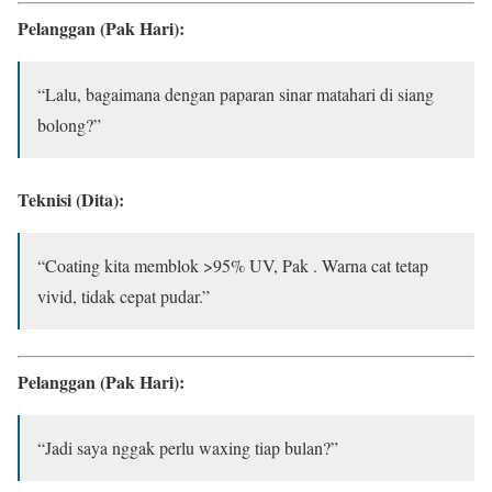
Pelanggan (Pak Hari):
“Lalu, bagaimana dengan paparan sinar matahari di siang
bolong?”
Teknisi (Dita):
“Coating kita memblok >95% UV, Pak . Warna cat tetap
vivid, tidak cepat pudar.”
Pelanggan (Pak Hari):
“Jadi saya nggak perlu waxing tiap bulan?”