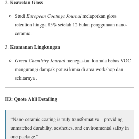
Keawetan Gloss
Studi
European Coatings Journal
melaporkan gloss
retention hingga 85% setelah 12 bulan penggunaan nano-
ceramic .
Keamanan Lingkungan
Green Chemistry Journal
menegaskan formula bebas VOC
mengurangi dampak polusi kimia di area workshop dan
sekitarnya .
H3: Quote Ahli Detailing
“Nano-ceramic coating is truly transformative—providing
unmatched durability, aesthetics, and environmental safety in
one package.”