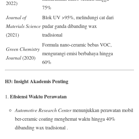
2022)
75%
Journal of
Blok UV >95%, melindungi cat dari
Materials Science
pudar ganda dibanding wax
(2021)
tradisional
Formula nano-ceramic bebas VOC,
Green Chemistry
mengurangi emisi berbahaya hingga
Journal
(2020)
60%
H3: Insight Akademis Penting
Efisiensi Waktu Perawatan
Automotive Research Center
menunjukkan perawatan mobil
ber-ceramic coating menghemat waktu hingga 40%
dibanding wax tradisional .