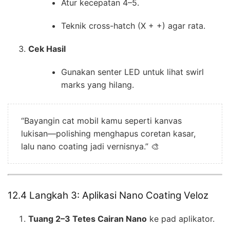
Atur kecepatan 4–5.
Teknik cross-hatch (X + +) agar rata.
Cek Hasil
Gunakan senter LED untuk lihat swirl
marks yang hilang.
“Bayangin cat mobil kamu seperti kanvas
lukisan—polishing menghapus coretan kasar,
lalu nano coating jadi vernisnya.” 🎨
12.4 Langkah 3: Aplikasi Nano Coating Veloz
Tuang 2–3 Tetes Cairan Nano
ke pad aplikator.