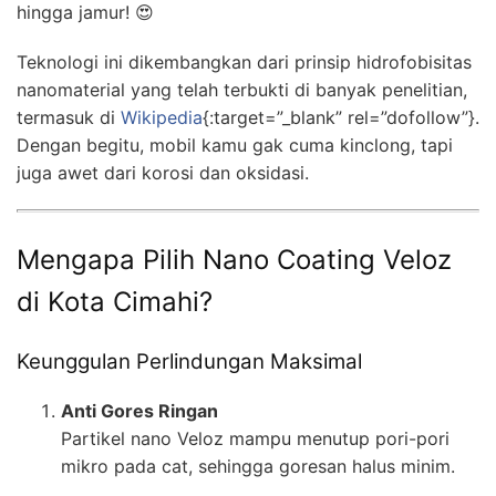
hingga jamur! 😍
Teknologi ini dikembangkan dari prinsip hidrofobisitas
nanomaterial yang telah terbukti di banyak penelitian,
termasuk di
Wikipedia
{:target=”_blank” rel=”dofollow”}.
Dengan begitu, mobil kamu gak cuma kinclong, tapi
juga awet dari korosi dan oksidasi.
Mengapa Pilih Nano Coating Veloz
di Kota Cimahi?
Keunggulan Perlindungan Maksimal
Anti Gores Ringan
Partikel nano Veloz mampu menutup pori-pori
mikro pada cat, sehingga goresan halus minim.