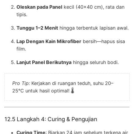
Oleskan pada Panel
kecil (40×40 cm), rata dan
tipis.
Tunggu 1–2 Menit
hingga terbentuk lapisan awal.
Lap Dengan Kain Mikrofiber
bersih—hapus sisa
film.
Lanjut Panel Berikutnya
hingga seluruh bodi.
Pro Tip:
Kerjakan di ruangan teduh, suhu 20–
25°C untuk hasil optimal! 🌡️
12.5 Langkah 4: Curing & Pengujian
Curing Time
: Biarkan 24 jam sebelum terkena air