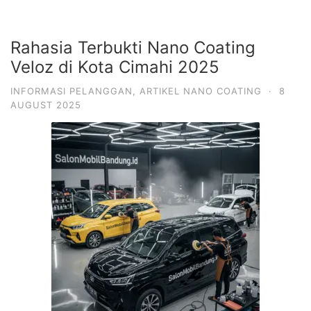
Rahasia Terbukti Nano Coating
Veloz di Kota Cimahi 2025
INFORMASI PELANGGAN
,
ARTIKEL NANO COATING
·
8
AUGUST 2025