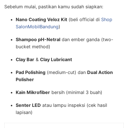
Sebelum mulai, pastikan kamu sudah siapkan:
Nano Coating Veloz Kit
(beli official di
Shop
SalonMobilBandung
)
Shampoo pH-Netral
dan ember ganda (two-
bucket method)
Clay Bar
&
Clay Lubricant
Pad Polishing
(medium-cut) dan
Dual Action
Polisher
Kain Mikrofiber
bersih (minimal 3 buah)
Senter LED
atau lampu inspeksi (cek hasil
lapisan)