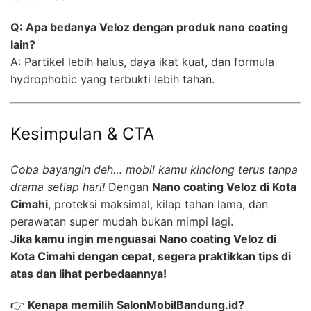
Q: Apa bedanya Veloz dengan produk nano coating
lain?
A: Partikel lebih halus, daya ikat kuat, dan formula
hydrophobic yang terbukti lebih tahan.
Kesimpulan & CTA
Coba bayangin deh… mobil kamu kinclong terus tanpa
drama setiap hari!
Dengan
Nano coating Veloz di Kota
Cimahi
, proteksi maksimal, kilap tahan lama, dan
perawatan super mudah bukan mimpi lagi.
Jika kamu ingin menguasai Nano coating Veloz di
Kota Cimahi dengan cepat, segera praktikkan tips di
atas dan lihat perbedaannya!
👉
Kenapa memilih SalonMobilBandung.id?