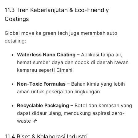
11.3 Tren Keberlanjutan & Eco-Friendly
Coatings
Global move ke green tech juga merambah auto
detailing:
Waterless Nano Coating
– Aplikasi tanpa air,
hemat sumber daya dan cocok di daerah rawan
kemarau seperti Cimahi.
Non-Toxic Formulas
– Bahan kimia yang lebih
aman untuk pekerja dan lingkungan.
Recyclable Packaging
– Botol dan kemasan yang
dapat didaur ulang, mendukung aspirasi zero-
waste 🌱
11.4 Riset & Kolaborasi Industri