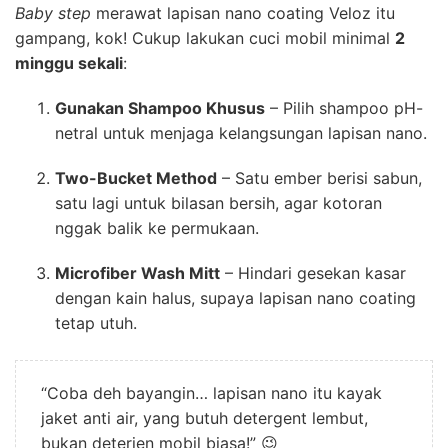
Baby step
merawat lapisan nano coating Veloz itu
gampang, kok! Cukup lakukan cuci mobil minimal
2
minggu sekali
:
Gunakan Shampoo Khusus
– Pilih shampoo pH-
netral untuk menjaga kelangsungan lapisan nano.
Two-Bucket Method
– Satu ember berisi sabun,
satu lagi untuk bilasan bersih, agar kotoran
nggak balik ke permukaan.
Microfiber Wash Mitt
– Hindari gesekan kasar
dengan kain halus, supaya lapisan nano coating
tetap utuh.
“Coba deh bayangin… lapisan nano itu kayak
jaket anti air, yang butuh detergent lembut,
bukan deterjen mobil biasa!” 😉