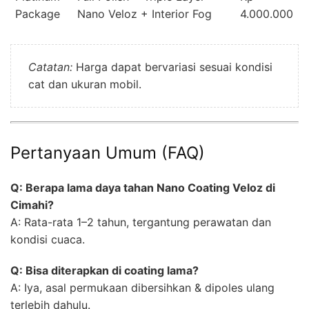
Package
Nano Veloz + Interior Fog
4.000.000
Catatan:
Harga dapat bervariasi sesuai kondisi
cat dan ukuran mobil.
Pertanyaan Umum (FAQ)
Q: Berapa lama daya tahan Nano Coating Veloz di
Cimahi?
A: Rata-rata 1–2 tahun, tergantung perawatan dan
kondisi cuaca.
Q: Bisa diterapkan di coating lama?
A: Iya, asal permukaan dibersihkan & dipoles ulang
terlebih dahulu.