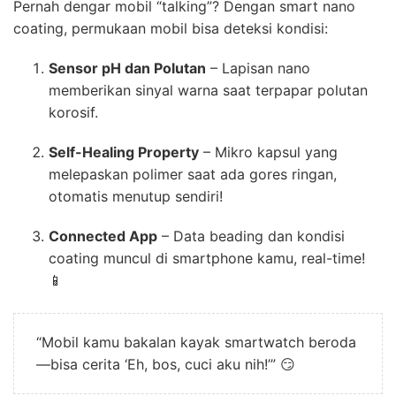
Pernah dengar mobil “talking”? Dengan smart nano
coating, permukaan mobil bisa deteksi kondisi:
Sensor pH dan Polutan
– Lapisan nano
memberikan sinyal warna saat terpapar polutan
korosif.
Self-Healing Property
– Mikro kapsul yang
melepaskan polimer saat ada gores ringan,
otomatis menutup sendiri!
Connected App
– Data beading dan kondisi
coating muncul di smartphone kamu, real-time!
📱
“Mobil kamu bakalan kayak smartwatch beroda
—bisa cerita ‘Eh, bos, cuci aku nih!’” 😏