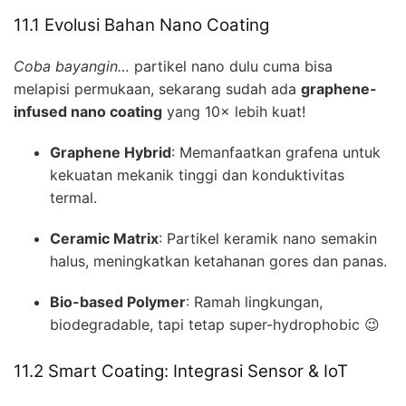
11.1 Evolusi Bahan Nano Coating
Coba bayangin…
partikel nano dulu cuma bisa
melapisi permukaan, sekarang sudah ada
graphene-
infused nano coating
yang 10× lebih kuat!
Graphene Hybrid
: Memanfaatkan grafena untuk
kekuatan mekanik tinggi dan konduktivitas
termal.
Ceramic Matrix
: Partikel keramik nano semakin
halus, meningkatkan ketahanan gores dan panas.
Bio-based Polymer
: Ramah lingkungan,
biodegradable, tapi tetap super-hydrophobic 😉
11.2 Smart Coating: Integrasi Sensor & IoT