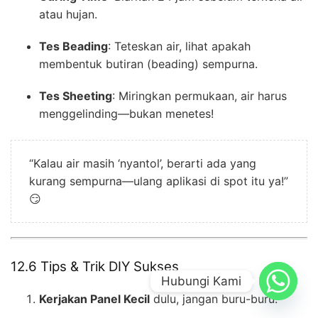
atau hujan.
Tes Beading
: Teteskan air, lihat apakah
membentuk butiran (beading) sempurna.
Tes Sheeting
: Miringkan permukaan, air harus
menggelinding—bukan menetes!
“Kalau air masih ‘nyantol’, berarti ada yang
kurang sempurna—ulang aplikasi di spot itu ya!”
😏
12.6 Tips & Trik DIY Sukses
Hubungi Kami
Kerjakan Panel Kecil
dulu, jangan buru-buru.