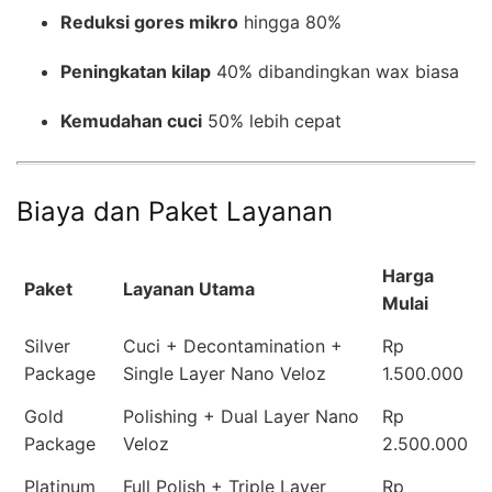
Reduksi gores mikro
hingga 80%
Peningkatan kilap
40% dibandingkan wax biasa
Kemudahan cuci
50% lebih cepat
Biaya dan Paket Layanan
Harga
Paket
Layanan Utama
Mulai
Silver
Cuci + Decontamination +
Rp
Package
Single Layer Nano Veloz
1.500.000
Gold
Polishing + Dual Layer Nano
Rp
Package
Veloz
2.500.000
Platinum
Full Polish + Triple Layer
Rp