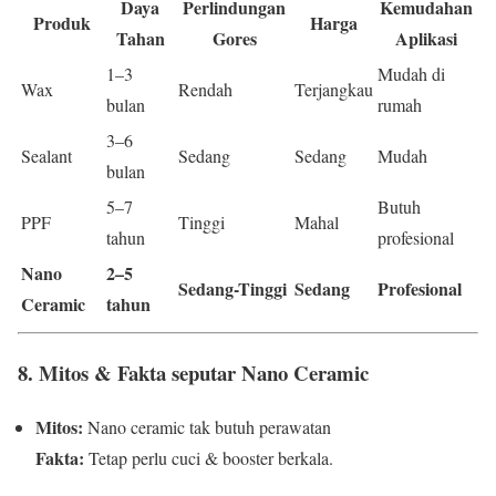
Daya
Perlindungan
Kemudahan
Produk
Harga
Tahan
Gores
Aplikasi
1–3
Mudah di
Wax
Rendah
Terjangkau
bulan
rumah
3–6
Sealant
Sedang
Sedang
Mudah
bulan
5–7
Butuh
PPF
Tinggi
Mahal
tahun
profesional
Nano
2–5
Sedang-Tinggi
Sedang
Profesional
Ceramic
tahun
8. Mitos & Fakta seputar Nano Ceramic
Mitos:
Nano ceramic tak butuh perawatan
Fakta:
Tetap perlu cuci & booster berkala.