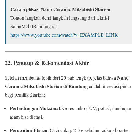
Cara Aplikasi Nano Ceramic Mitsubishi Starion
Tonton langkah demi langkah langsung dari teknisi
SalonMobilBandung.id:
https://www.youtube.com/watch?v=EXAMPLE_LINK
22.
Penutup & Rekomendasi Akhir
Nano
Setelah membahas lebih dari 20 bab lengkap, jelas bahwa
Ceramic Mitsubishi Starion di Bandung
adalah investasi pintar
bagi pemilik Starion:
Perlindungan Maksimal
: Gores mikro, UV, polusi, dan hujan
asam bisa diatasi.
Perawatan Efisien
: Cuci cukup 2–3× sebulan, cukup booster