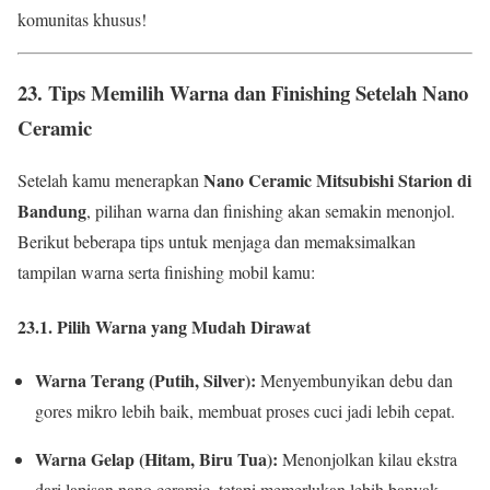
komunitas khusus!
23.
Tips Memilih Warna dan Finishing Setelah Nano
Ceramic
Nano Ceramic Mitsubishi Starion di
Setelah kamu menerapkan
Bandung
, pilihan warna dan finishing akan semakin menonjol.
Berikut beberapa tips untuk menjaga dan memaksimalkan
tampilan warna serta finishing mobil kamu:
23.1. Pilih Warna yang Mudah Dirawat
Warna Terang (Putih, Silver):
Menyembunyikan debu dan
gores mikro lebih baik, membuat proses cuci jadi lebih cepat.
Warna Gelap (Hitam, Biru Tua):
Menonjolkan kilau ekstra
dari lapisan nano ceramic, tetapi memerlukan lebih banyak