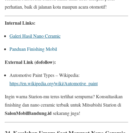
perhatian, baik di jalanan kota maupun acara otomotif!
Internal Links:
Galeri Hasil Nano Ceramic
Panduan Finishing Mobil
External Link (dofollow):
Automotive Paint Types – Wikipedia:
https://en.wikipedia.org/wiki/Automotive_paint
Ingin warna Starion-mu terus terlihat sempurna? Konsultasikan
finishing dan nano ceramic terbaik untuk Mitsubishi Starion di
SalonMobilBandung.id
sekarang juga!
24.
Kesalahan Umum Saat Merawat Nano Ceramic