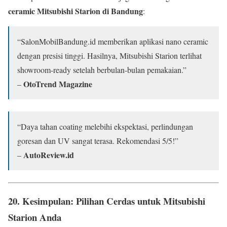
ceramic Mitsubishi Starion di Bandung
:
“SalonMobilBandung.id memberikan aplikasi nano ceramic
dengan presisi tinggi. Hasilnya, Mitsubishi Starion terlihat
showroom-ready setelah berbulan-bulan pemakaian.”
OtoTrend Magazine
–
“Daya tahan coating melebihi ekspektasi, perlindungan
goresan dan UV sangat terasa. Rekomendasi 5/5!”
AutoReview.id
–
20.
Kesimpulan: Pilihan Cerdas untuk Mitsubishi
Starion Anda