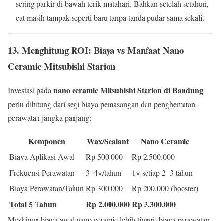
sering parkir di bawah terik matahari. Bahkan setelah setahun,
cat masih tampak seperti baru tanpa tanda pudar sama sekali.
13.
Menghitung ROI: Biaya vs Manfaat Nano
Ceramic Mitsubishi Starion
nano ceramic Mitsubishi Starion di Bandung
Investasi pada
perlu dihitung dari segi biaya pemasangan dan penghematan
perawatan jangka panjang:
Komponen
Wax/Sealant
Nano Ceramic
Biaya Aplikasi Awal
Rp 500.000
Rp 2.500.000
Frekuensi Perawatan
3–4×/tahun
1× setiap 2–3 tahun
Biaya Perawatan/Tahun
Rp 300.000
Rp 200.000 (booster)
Total 5 Tahun
Rp 2.000.000
Rp 3.300.000
Meskipun biaya awal nano ceramic lebih tinggi, biaya perawatan