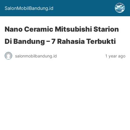
SalonMobilBandung.id
Nano Ceramic Mitsubishi Starion
Di Bandung – 7 Rahasia Terbukti
salonmobilbandung.id
1 year ago