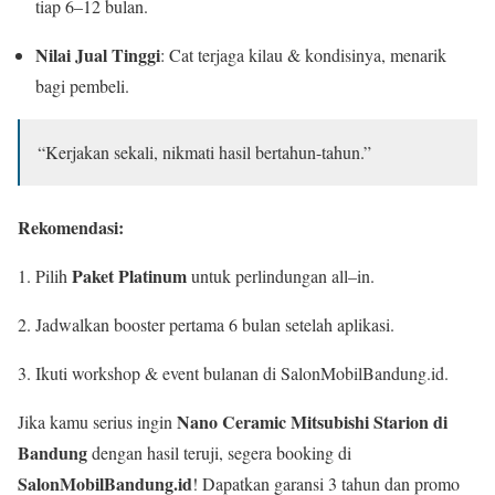
tiap 6–12 bulan.
Nilai Jual Tinggi
: Cat terjaga kilau & kondisinya, menarik
bagi pembeli.
“Kerjakan sekali, nikmati hasil bertahun-tahun.”
Rekomendasi:
Paket Platinum
Pilih
untuk perlindungan all–in.
Jadwalkan booster pertama 6 bulan setelah aplikasi.
Ikuti workshop & event bulanan di SalonMobilBandung.id.
Nano Ceramic Mitsubishi Starion di
Jika kamu serius ingin
Bandung
dengan hasil teruji, segera booking di
SalonMobilBandung.id
! Dapatkan garansi 3 tahun dan promo