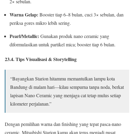
2× sebulan.
Warna Gelap:
Booster tiap 6–8 bulan, cuci 3× sebulan, dan
periksa gores mikro lebih sering.
Pearl/Metallic:
Gunakan produk nano ceramic yang
diformulasikan untuk partikel mica; booster tiap 6 bulan.
23.4. Tips Visualisasi & Storytelling
“Bayangkan Starion hitammu memantulkan lampu kota
Bandung di malam hari—kilau sempurna tanpa noda, berkat
lapisan Nano Ceramic yang menjaga cat tetap mulus setiap
kilometer perjalanan.”
Dengan pemilihan warna dan finishing yang tepat pasca-nano
ceramic, Mitsubishi Starion kamu akan terus menjadi pusat