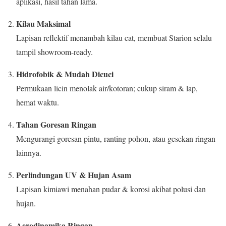
aplikasi, hasil tahan lama.
Kilau Maksimal
Lapisan reflektif menambah kilau cat, membuat Starion selalu
tampil showroom-ready.
Hidrofobik & Mudah Dicuci
Permukaan licin menolak air/kotoran; cukup siram & lap,
hemat waktu.
Tahan Goresan Ringan
Mengurangi goresan pintu, ranting pohon, atau gesekan ringan
lainnya.
Perlindungan UV & Hujan Asam
Lapisan kimiawi menahan pudar & korosi akibat polusi dan
hujan.
Aerodinamika Ringan