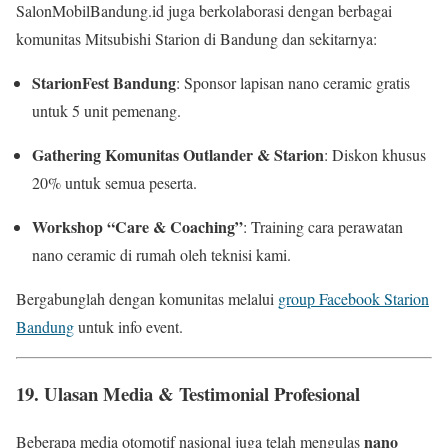
SalonMobilBandung.id juga berkolaborasi dengan berbagai
komunitas Mitsubishi Starion di Bandung dan sekitarnya:
StarionFest Bandung
: Sponsor lapisan nano ceramic gratis
untuk 5 unit pemenang.
Gathering Komunitas Outlander & Starion
: Diskon khusus
20% untuk semua peserta.
Workshop “Care & Coaching”
: Training cara perawatan
nano ceramic di rumah oleh teknisi kami.
Bergabunglah dengan komunitas melalui
group Facebook Starion
Bandung
untuk info event.
19.
Ulasan Media & Testimonial Profesional
nano
Beberapa media otomotif nasional juga telah mengulas