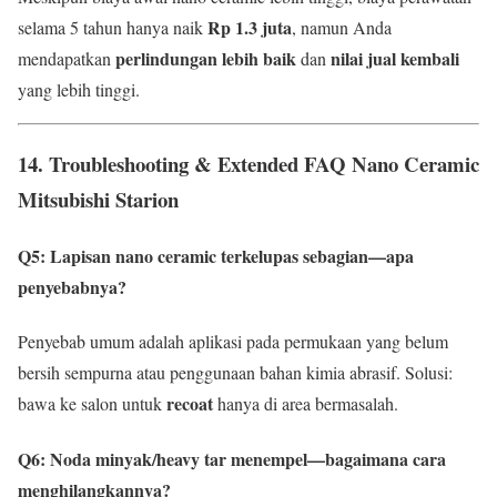
Rp 1.3 juta
selama 5 tahun hanya naik
, namun Anda
perlindungan lebih baik
nilai jual kembali
mendapatkan
dan
yang lebih tinggi.
14.
Troubleshooting & Extended FAQ Nano Ceramic
Mitsubishi Starion
Q5: Lapisan nano ceramic terkelupas sebagian—apa
penyebabnya?
Penyebab umum adalah aplikasi pada permukaan yang belum
bersih sempurna atau penggunaan bahan kimia abrasif. Solusi:
recoat
bawa ke salon untuk
hanya di area bermasalah.
Q6: Noda minyak/heavy tar menempel—bagaimana cara
menghilangkannya?