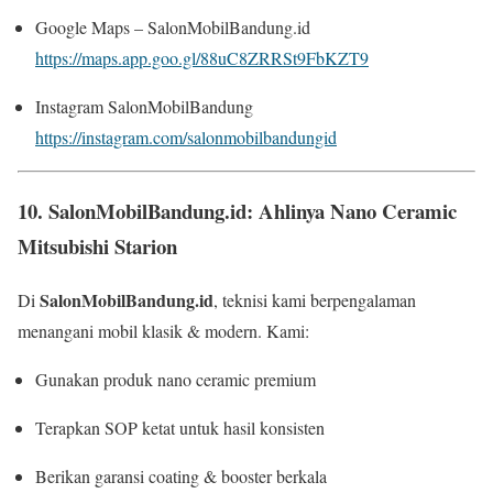
Google Maps – SalonMobilBandung.id
https://maps.app.goo.gl/88uC8ZRRSt9FbKZT9
Instagram SalonMobilBandung
https://instagram.com/salonmobilbandungid
10. SalonMobilBandung.id: Ahlinya Nano Ceramic
Mitsubishi Starion
SalonMobilBandung.id
Di
, teknisi kami berpengalaman
menangani mobil klasik & modern. Kami:
Gunakan produk nano ceramic premium
Terapkan SOP ketat untuk hasil konsisten
Berikan garansi coating & booster berkala