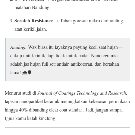
matahari Bandung.
Scratch Resistance
→ Tahan goresan mikro dari ranting
atau kerikil jalan.
Analogi:
Wax biasa itu layaknya payung kecil saat hujan—
cukup untuk rintik, tapi tidak untuk badai. Nano ceramic
adalah jas hujan full set: antiair, antikotoran, dan bertahan
lama! 🌧️🛡️
Menurut studi di
Journal of Coatings Technology and Research
,
lapisan nanopartikel keramik meningkatkan kekerasan permukaan
hingga 40% dibanding clear coat standar . Jadi, jangan sampai
Ignis kamu kalah kinclong!