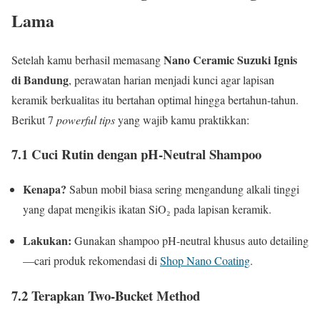
Lama
Nano Ceramic Suzuki Ignis
Setelah kamu berhasil memasang
di Bandung
, perawatan harian menjadi kunci agar lapisan
keramik berkualitas itu bertahan optimal hingga bertahun-tahun.
Berikut 7
powerful tips
yang wajib kamu praktikkan:
7.1 Cuci Rutin dengan pH-Neutral Shampoo
Kenapa?
Sabun mobil biasa sering mengandung alkali tinggi
yang dapat mengikis ikatan SiO₂ pada lapisan keramik.
Lakukan:
Gunakan shampoo pH-neutral khusus auto detailing
—cari produk rekomendasi di
Shop Nano Coating
.
7.2 Terapkan Two-Bucket Method