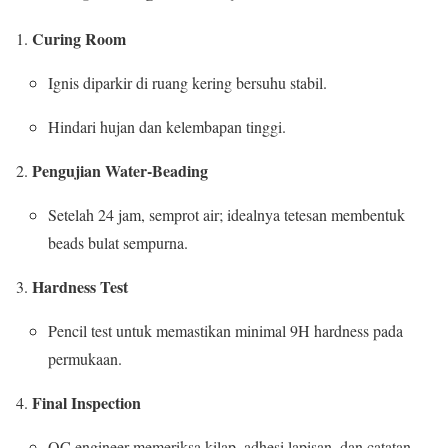
Curing Room
Ignis diparkir di ruang kering bersuhu stabil.
Hindari hujan dan kelembapan tinggi.
Pengujian Water-Beading
Setelah 24 jam, semprot air; idealnya tetesan membentuk
beads bulat sempurna.
Hardness Test
Pencil test untuk memastikan minimal 9H hardness pada
permukaan.
Final Inspection
QC engineer memeriksa kilap, adhesi lapisan, dan catatan