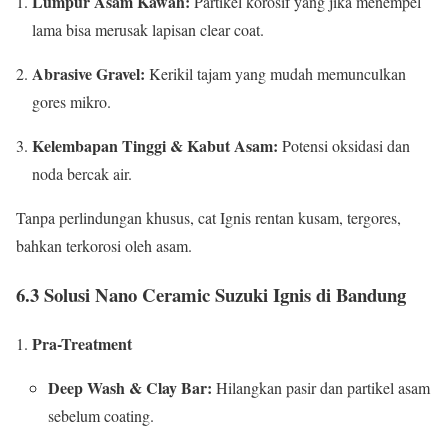
Lumpur Asam Kawah:
Partikel korosif yang jika menempel
lama bisa merusak lapisan clear coat.
Abrasive Gravel:
Kerikil tajam yang mudah memunculkan
gores mikro.
Kelembapan Tinggi & Kabut Asam:
Potensi oksidasi dan
noda bercak air.
Tanpa perlindungan khusus, cat Ignis rentan kusam, tergores,
bahkan terkorosi oleh asam.
6.3 Solusi Nano Ceramic Suzuki Ignis di Bandung
Pra-Treatment
Deep Wash & Clay Bar:
Hilangkan pasir dan partikel asam
sebelum coating.