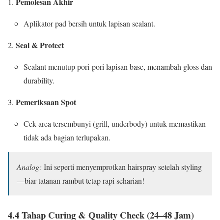
Pemolesan Akhir
Aplikator pad bersih untuk lapisan sealant.
Seal & Protect
Sealant menutup pori-pori lapisan base, menambah gloss dan
durability.
Pemeriksaan Spot
Cek area tersembunyi (grill, underbody) untuk memastikan
tidak ada bagian terlupakan.
Analog:
Ini seperti menyemprotkan hairspray setelah styling
—biar tatanan rambut tetap rapi seharian!
4.4 Tahap Curing & Quality Check (24–48 Jam)