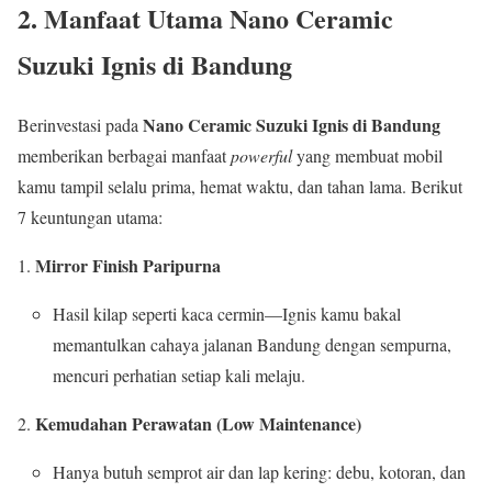
2. Manfaat Utama Nano Ceramic
Suzuki Ignis di Bandung
Nano Ceramic Suzuki Ignis di Bandung
Berinvestasi pada
memberikan berbagai manfaat
powerful
yang membuat mobil
kamu tampil selalu prima, hemat waktu, dan tahan lama. Berikut
7 keuntungan utama:
Mirror Finish Paripurna
Hasil kilap seperti kaca cermin—Ignis kamu bakal
memantulkan cahaya jalanan Bandung dengan sempurna,
mencuri perhatian setiap kali melaju.
Kemudahan Perawatan (Low Maintenance)
Hanya butuh semprot air dan lap kering: debu, kotoran, dan