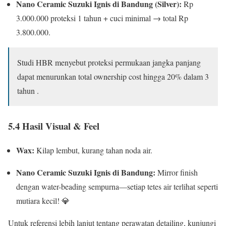
Nano Ceramic Suzuki Ignis di Bandung (Silver):
Rp
3.000.000 proteksi 1 tahun + cuci minimal → total Rp
3.800.000.
Studi HBR menyebut proteksi permukaan jangka panjang
dapat menurunkan total ownership cost hingga 20% dalam 3
tahun .
5.4 Hasil Visual & Feel
Wax:
Kilap lembut, kurang tahan noda air.
Nano Ceramic Suzuki Ignis di Bandung:
Mirror finish
dengan water-beading sempurna—setiap tetes air terlihat seperti
mutiara kecil! 💎
Untuk referensi lebih lanjut tentang perawatan detailing, kunjungi