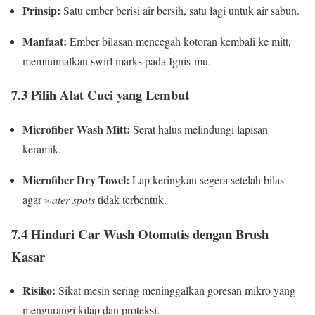
Prinsip:
Satu ember berisi air bersih, satu lagi untuk air sabun.
Manfaat:
Ember bilasan mencegah kotoran kembali ke mitt,
meminimalkan swirl marks pada Ignis-mu.
7.3 Pilih Alat Cuci yang Lembut
Microfiber Wash Mitt:
Serat halus melindungi lapisan
keramik.
Microfiber Dry Towel:
Lap keringkan segera setelah bilas
agar
water spots
tidak terbentuk.
7.4 Hindari Car Wash Otomatis dengan Brush
Kasar
Risiko:
Sikat mesin sering meninggalkan goresan mikro yang
mengurangi kilap dan proteksi.