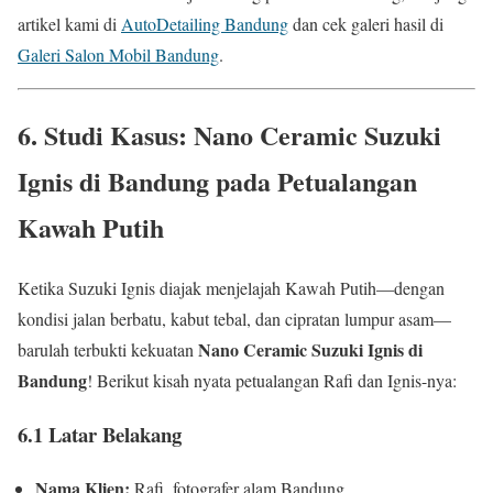
artikel kami di
AutoDetailing Bandung
dan cek galeri hasil di
Galeri Salon Mobil Bandung
.
6. Studi Kasus: Nano Ceramic Suzuki
Ignis di Bandung pada Petualangan
Kawah Putih
Ketika Suzuki Ignis diajak menjelajah Kawah Putih—dengan
kondisi jalan berbatu, kabut tebal, dan cipratan lumpur asam—
Nano Ceramic Suzuki Ignis di
barulah terbukti kekuatan
Bandung
! Berikut kisah nyata petualangan Rafi dan Ignis-nya:
6.1 Latar Belakang
Nama Klien:
Rafi, fotografer alam Bandung