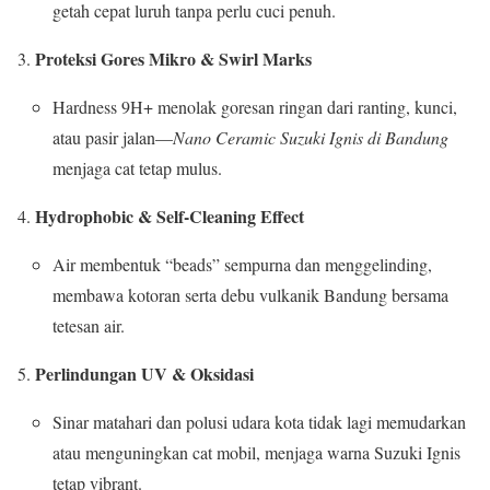
getah cepat luruh tanpa perlu cuci penuh.
Proteksi Gores Mikro & Swirl Marks
Hardness 9H+ menolak goresan ringan dari ranting, kunci,
atau pasir jalan—
Nano Ceramic Suzuki Ignis di Bandung
menjaga cat tetap mulus.
Hydrophobic & Self-Cleaning Effect
Air membentuk “beads” sempurna dan menggelinding,
membawa kotoran serta debu vulkanik Bandung bersama
tetesan air.
Perlindungan UV & Oksidasi
Sinar matahari dan polusi udara kota tidak lagi memudarkan
atau menguningkan cat mobil, menjaga warna Suzuki Ignis
tetap vibrant.