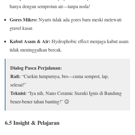
hanya dengan semprotan air—tanpa noda!
Gores Mikro:
Nyaris tidak ada gores baru meski melewati
gravel kasar.
Kabut Asam & Air:
Hydrophobic effect menjaga kabut asam
tidak meninggalkan bercak.
Dialog Pasca Perjalanan:
Rafi:
“Cuekin lumpurnya, bro—cuma semprot, lap,
selesai!”
Teknisi:
“Iya nih, Nano Ceramic Suzuki Ignis di Bandung
bener-bener tahan banting!” 😉
6.5 Insight & Pelajaran