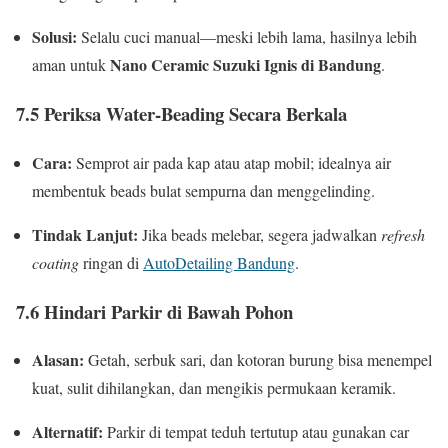
Solusi:
Selalu cuci manual—meski lebih lama, hasilnya lebih
Nano Ceramic Suzuki Ignis di Bandung
aman untuk
.
7.5 Periksa Water-Beading Secara Berkala
Cara:
Semprot air pada kap atau atap mobil; idealnya air
membentuk beads bulat sempurna dan menggelinding.
Tindak Lanjut:
Jika beads melebar, segera jadwalkan
refresh
coating
ringan di
AutoDetailing Bandung
.
7.6 Hindari Parkir di Bawah Pohon
Alasan:
Getah, serbuk sari, dan kotoran burung bisa menempel
kuat, sulit dihilangkan, dan mengikis permukaan keramik.
Alternatif:
Parkir di tempat teduh tertutup atau gunakan car