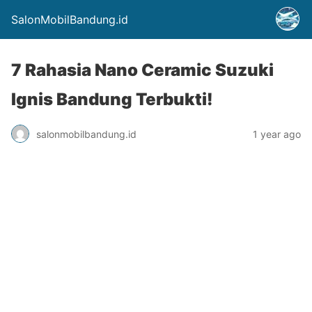
SalonMobilBandung.id
7 Rahasia Nano Ceramic Suzuki
Ignis Bandung Terbukti!
salonmobilbandung.id
1 year ago