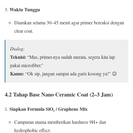
Waktu Tunggu
Diamkan selama 30–45 menit agar primer bereaksi dengan
clear coat.
Dialog
:
Teknisi:
“Mas, primer-nya sudah merata, segera kita lap
pakai microfiber.”
Kamu:
“Ok sip, jangan sampai ada garis kosong ya!” 😉
4.2 Tahap Base Nano Ceramic Coat (2–3 Jam)
Siapkan Formula SiO₂ / Graphene Mix
Campuran utama memberikan hardness 9H+ dan
hydrophobic effect.