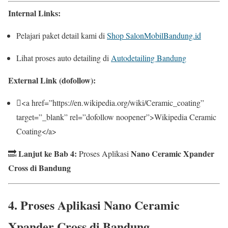
Internal Links:
Pelajari paket detail kami di
Shop SalonMobilBandung.id
Lihat proses auto detailing di
Autodetailing Bandung
External Link (dofollow):
<a href=”https://en.wikipedia.org/wiki/Ceramic_coating”
target=”_blank” rel=”dofollow noopener”>Wikipedia Ceramic
Coating</a>
Lanjut ke Bab 4:
Nano Ceramic Xpander
🔜
Proses Aplikasi
Cross di Bandung
4. Proses Aplikasi
Nano Ceramic
Xpander Cross di Bandung