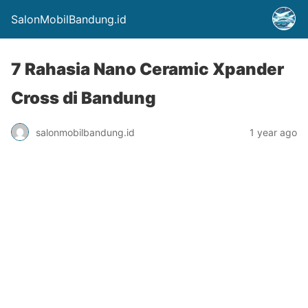
SalonMobilBandung.id
7 Rahasia Nano Ceramic Xpander
Cross di Bandung
salonmobilbandung.id
1 year ago