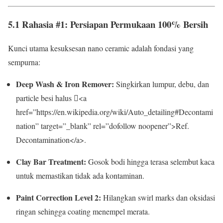
5.1 Rahasia #1: Persiapan Permukaan 100% Bersih
Kunci utama kesuksesan nano ceramic adalah fondasi yang
sempurna:
Deep Wash & Iron Remover:
Singkirkan lumpur, debu, dan
particle besi halus <a
href=”https://en.wikipedia.org/wiki/Auto_detailing#Decontami
nation” target=”_blank” rel=”dofollow noopener”>Ref.
Decontamination</a>.
Clay Bar Treatment:
Gosok bodi hingga terasa selembut kaca
untuk memastikan tidak ada kontaminan.
Paint Correction Level 2:
Hilangkan swirl marks dan oksidasi
ringan sehingga coating menempel merata.