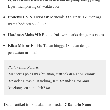
lepas, mempersingkat waktu cuci
Proteksi UV & Oksidasi:
Menolak 99% sinar UV, menjaga
warna bodi tetap
vibrant
Hardness Mohs 9H:
Bodi kebal swirl marks dan gores mikro
Kilau Mirror-Finish:
Tahan hingga 18 bulan dengan
perawatan minimal
Pertanyaan Retoris:
Mau terus poles wax bulanan, atau sekali Nano Ceramic
Xpander Cross di Bandung, lalu Xpander Cross-mu
kinclong setahun lebih? 😉
7 Rahasia Nano
Dalam artikel ini, kita akan membedah