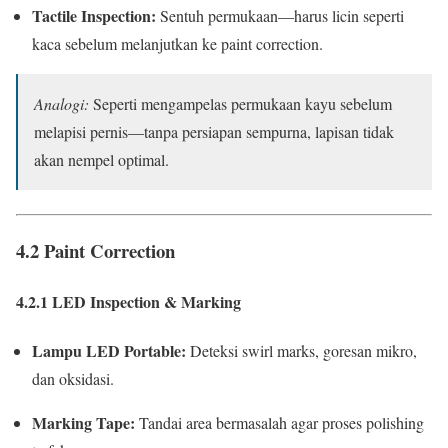
Tactile Inspection:
Sentuh permukaan—harus licin seperti
kaca sebelum melanjutkan ke paint correction.
Analogi:
Seperti mengampelas permukaan kayu sebelum
melapisi pernis—tanpa persiapan sempurna, lapisan tidak
akan nempel optimal.
4.2 Paint Correction
4.2.1 LED Inspection & Marking
Lampu LED Portable:
Deteksi swirl marks, goresan mikro,
dan oksidasi.
Marking Tape:
Tandai area bermasalah agar proses polishing