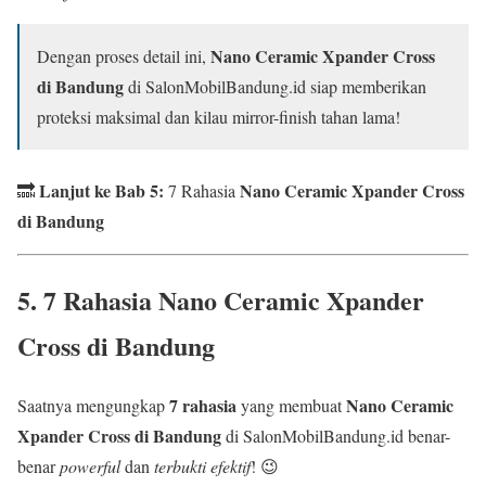
Nano Ceramic Xpander Cross
Dengan proses detail ini,
di Bandung
di SalonMobilBandung.id siap memberikan
proteksi maksimal dan kilau mirror-finish tahan lama!
Lanjut ke Bab 5:
Nano Ceramic Xpander Cross
🔜
7 Rahasia
di Bandung
5. 7 Rahasia
Nano Ceramic Xpander
Cross di Bandung
7 rahasia
Nano Ceramic
Saatnya mengungkap
yang membuat
Xpander Cross di Bandung
di SalonMobilBandung.id benar-
benar
powerful
dan
terbukti efektif
! 😉