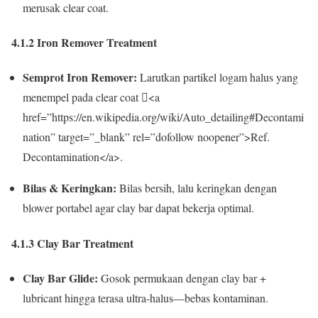
merusak clear coat.
4.1.2 Iron Remover Treatment
Semprot Iron Remover:
Larutkan partikel logam halus yang
menempel pada clear coat <a
href=”https://en.wikipedia.org/wiki/Auto_detailing#Decontami
nation” target=”_blank” rel=”dofollow noopener”>Ref.
Decontamination</a>.
Bilas & Keringkan:
Bilas bersih, lalu keringkan dengan
blower portabel agar clay bar dapat bekerja optimal.
4.1.3 Clay Bar Treatment
Clay Bar Glide:
Gosok permukaan dengan clay bar +
lubricant hingga terasa ultra-halus—bebas kontaminan.