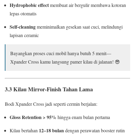
Hydrophobic effect
membuat air bergulir membawa kotoran
lepas otomatis
Self-cleaning
meminimalkan gesekan saat cuci, melindungi
lapisan ceramic
Bayangkan proses cuci mobil hanya butuh 5 menit—
Xpander Cross kamu langsung pamer kilau di jalanan! 😎
3.3 Kilau Mirror-Finish Tahan Lama
Bodi Xpander Cross jadi seperti cermin berjalan:
Gloss Retention > 95%
hingga enam bulan pertama
12–18 bulan
Kilau bertahan
dengan perawatan booster rutin