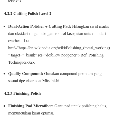
terfokus.
4.2.2 Cutting Polish Level 2
Dual-Action Polisher + Cutting Pad:
Hilangkan swirl marks
dan oksidasi ringan, dengan kontrol kecepatan untuk hindari
overheat <a
href=”https://en.wikipedia.org/wiki/Polishing_(metal_working)
” target=”_blank” rel=”dofollow noopener”>Ref. Polishing
Techniques</a>.
Quality Compound:
Gunakan compound premium yang
sesuai tipe clear coat Mitsubishi.
4.2.3 Finishing Polish
Finishing Pad Microfiber:
Ganti pad untuk polishing halus,
memunculkan kilau optimal.