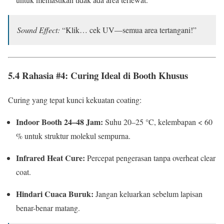
Sound Effect:
“Klik… cek UV—semua area tertangani!”
5.4 Rahasia #4: Curing Ideal di Booth Khusus
Curing yang tepat kunci kekuatan coating:
Indoor Booth 24–48 Jam:
Suhu 20–25 °C, kelembapan < 60
% untuk struktur molekul sempurna.
Infrared Heat Cure:
Percepat pengerasan tanpa overheat clear
coat.
Hindari Cuaca Buruk:
Jangan keluarkan sebelum lapisan
benar-benar matang.