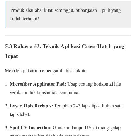
Produk abal-abal kilau seminggu, bubar jalan—pilih yang
sudah terbukti!
5.3 Rahasia #3: Teknik Aplikasi Cross-Hatch yang
Tepat
Metode aplikator memengaruhi hasil akhir:
Microfiber Applicator Pad:
Usap coating horizontal lalu
vertikal untuk lapisan rata sempurna.
Layer Tipis Berlapis:
Terapkan 2–3 lapis tipis, bukan satu
lapis tebal.
Spot UV Inspection:
Gunakan lampu UV di ruang gelap
untuk memastikan tidak ada area terlewat.