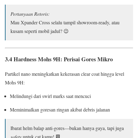
Pertanyaan Retoris:
Mau Xpander Cross selalu tampil showroom-ready, atau
kusam seperti mobil jadul? 😉
3.4 Hardness Mohs 9H: Perisai Gores Mikro
Partikel nano meningkatkan kekerasan clear coat hingga level
Mohs 9H:
Melindungi dari swirl marks saat mencuci
Meminimalkan goresan ringan akibat debris jalanan
Ibarat helm balap anti-gores—bukan hanya gaya, tapi juga
safety
untuk cat kamu! 🏁