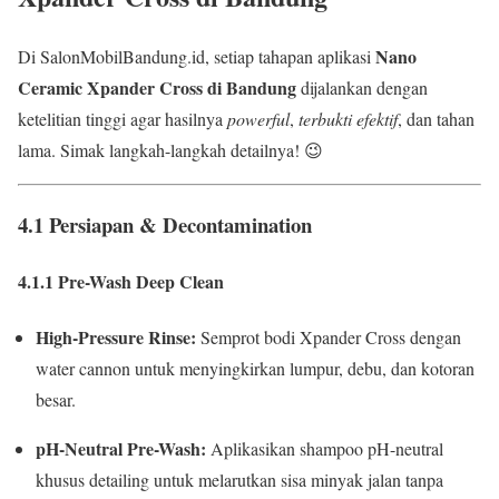
Nano
Di SalonMobilBandung.id, setiap tahapan aplikasi
Ceramic Xpander Cross di Bandung
dijalankan dengan
ketelitian tinggi agar hasilnya
powerful
,
terbukti efektif
, dan tahan
lama. Simak langkah-langkah detailnya! 😉
4.1 Persiapan & Decontamination
4.1.1 Pre-Wash Deep Clean
High-Pressure Rinse:
Semprot bodi Xpander Cross dengan
water cannon untuk menyingkirkan lumpur, debu, dan kotoran
besar.
pH-Neutral Pre-Wash:
Aplikasikan shampoo pH-neutral
khusus detailing untuk melarutkan sisa minyak jalan tanpa