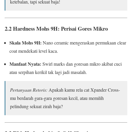
ketebalan, tapi sekuat baja!
2.2 Hardness Mohs 9H: Perisai Gores Mikro
Skala Mohs 9H:
Nano ceramic mengeraskan permukaan clear
coat mendekati level kaca.
Manfaat Nyata:
Swirl marks dan goresan mikro akibat cuci
atau serpihan kerikil tak lagi jadi masalah.
Pertanyaan Retoris:
Apakah kamu rela cat Xpander Cross-
mu berdarah gara-gara goresan kecil, atau memilih
pelindung sekuat zirah baja?