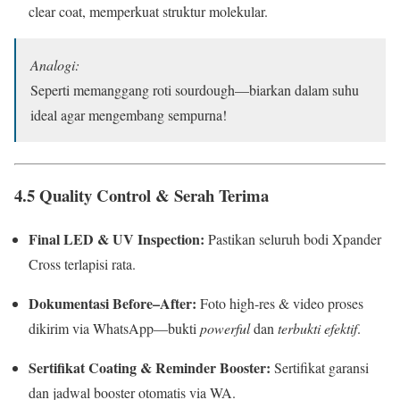
clear coat, memperkuat struktur molekular.
Analogi:
Seperti memanggang roti sourdough—biarkan dalam suhu
ideal agar mengembang sempurna!
4.5 Quality Control & Serah Terima
Final LED & UV Inspection:
Pastikan seluruh bodi Xpander
Cross terlapisi rata.
Dokumentasi Before–After:
Foto high-res & video proses
dikirim via WhatsApp—bukti
powerful
dan
terbukti efektif
.
Sertifikat Coating & Reminder Booster:
Sertifikat garansi
dan jadwal booster otomatis via WA.