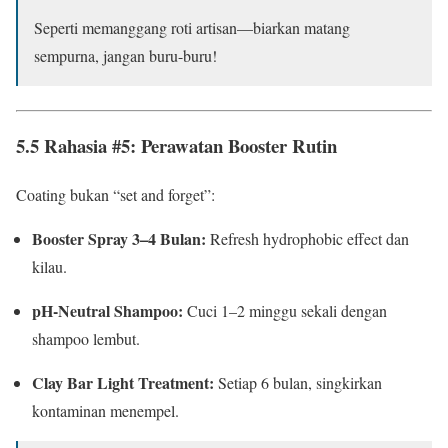
Seperti memanggang roti artisan—biarkan matang
sempurna, jangan buru-buru!
5.5 Rahasia #5: Perawatan Booster Rutin
Coating bukan “set and forget”:
Booster Spray 3–4 Bulan:
Refresh hydrophobic effect dan
kilau.
pH-Neutral Shampoo:
Cuci 1–2 minggu sekali dengan
shampoo lembut.
Clay Bar Light Treatment:
Setiap 6 bulan, singkirkan
kontaminan menempel.