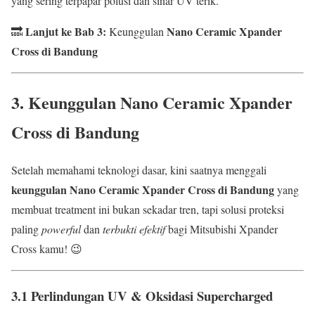
yang sering terpapar polusi dan sinar UV terik.
Lanjut ke Bab 3:
Nano Ceramic Xpander
🔜
Keunggulan
Cross di Bandung
3. Keunggulan
Nano Ceramic Xpander
Cross di Bandung
Setelah memahami teknologi dasar, kini saatnya menggali
keunggulan Nano Ceramic Xpander Cross di Bandung
yang
membuat treatment ini bukan sekadar tren, tapi solusi proteksi
paling
powerful
dan
terbukti efektif
bagi Mitsubishi Xpander
Cross kamu! 😉
3.1 Perlindungan UV & Oksidasi Supercharged