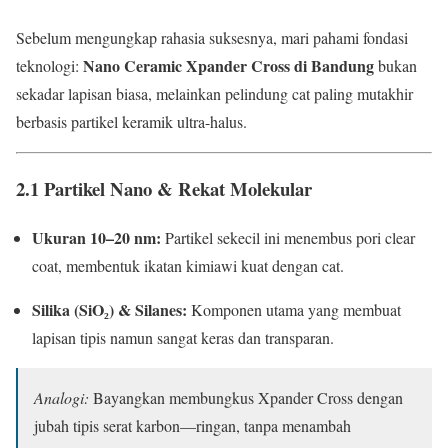
Sebelum mengungkap rahasia suksesnya, mari pahami fondasi
Nano Ceramic Xpander Cross di Bandung
teknologi:
bukan
sekadar lapisan biasa, melainkan pelindung cat paling mutakhir
berbasis partikel keramik ultra-halus.
2.1 Partikel Nano & Rekat Molekular
Ukuran 10–20 nm:
Partikel sekecil ini menembus pori clear
coat, membentuk ikatan kimiawi kuat dengan cat.
Silika (SiO₂) & Silanes:
Komponen utama yang membuat
lapisan tipis namun sangat keras dan transparan.
Analogi:
Bayangkan membungkus Xpander Cross dengan
jubah tipis serat karbon—ringan, tanpa menambah