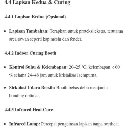
4.4 Lapisan Kedua & Curing
4.4.1 Lapisan Kedua (Opsional)
Lapisan Tambahan:
Terapkan untuk proteksi ekstra, terutama
area rawan seperti kap mesin dan fender.
4.4.2 Indoor Curing Booth
Kontrol Suhu & Kelembapan:
20–25 °C, kelembapan < 60
% selama 24–48 jam untuk kristalisasi sempurna.
Sirkulasi Udara Bersih:
Booth bebas debu menjamin
bonding optimal.
4.4.3 Infrared Heat Cure
Infrared Lamp:
Percepat pengerasan lapisan tanpa overheat