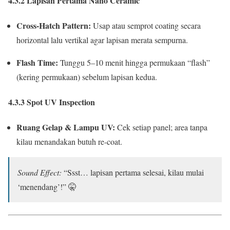
4.3.2 Lapisan Pertama Nano Ceramic
Cross-Hatch Pattern:
Usap atau semprot coating secara
horizontal lalu vertikal agar lapisan merata sempurna.
Flash Time:
Tunggu 5–10 menit hingga permukaan “flash”
(kering permukaan) sebelum lapisan kedua.
4.3.3 Spot UV Inspection
Ruang Gelap & Lampu UV:
Cek setiap panel; area tanpa
kilau menandakan butuh re-coat.
Sound Effect:
“Ssst… lapisan pertama selesai, kilau mulai
‘menendang’!” 🤫