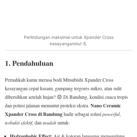
Perlindungan maksimal untuk Xpander Cross
kesayanganmu! 💪
1. Pendahuluan
Pernahkah kamu merasa bodi Mitsubishi Xpander Cross
kesayangan cepat kusam, gampang tergores mikro, atau sulit
dibersihkan setelah hujan? 😟 Di Bandung, kondisi cuaca tropis
Nano Ceramic
dan polusi jalanan menuntut proteksi ekstra.
Xpander Cross di Bandung
hadir sebagai solusi
powerful
,
terbukti efektif
, dan
mudah
untuk:
Hydrophobic Effect:
Air & kotoran langsung menggulung