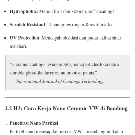
Hydrophobic
: Menolak air dan kotoran, self-cleaning!
Scratch Resistant
: Tahan gores ringan & swirl marks.
UV Protection
: Mencegah oksidasi dan pudar akibat sinar
matahari.
“Ceramic coatings leverage SiO₂ nanoparticles to create a
durable glass-like layer on automotive paints.”
—
International Journal of Coatings Technology
2.2 H3: Cara Kerja Nano Ceramic VW di Bandung
Penetrasi Nano Partikel
Partikel nano meresap ke pori cat VW—membangun ikatan