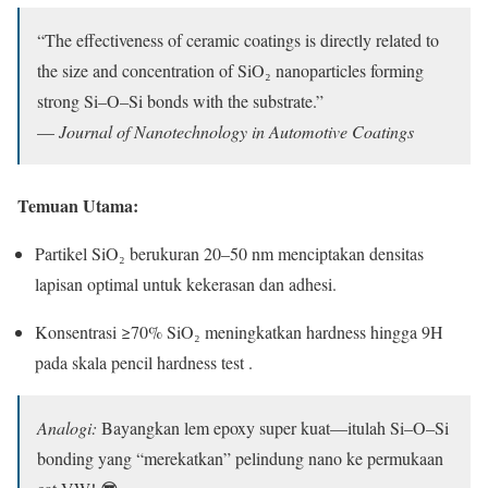
“The effectiveness of ceramic coatings is directly related to
the size and concentration of SiO₂ nanoparticles forming
strong Si–O–Si bonds with the substrate.”
—
Journal of Nanotechnology in Automotive Coatings
Temuan Utama:
Partikel SiO₂ berukuran 20–50 nm menciptakan densitas
lapisan optimal untuk kekerasan dan adhesi.
Konsentrasi ≥70% SiO₂ meningkatkan hardness hingga 9H
pada skala pencil hardness test .
Analogi:
Bayangkan lem epoxy super kuat—itulah Si–O–Si
bonding yang “merekatkan” pelindung nano ke permukaan