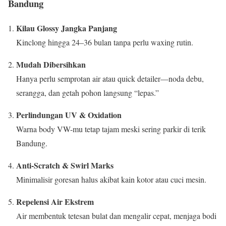
Bandung
Kilau Glossy Jangka Panjang
Kinclong hingga 24–36 bulan tanpa perlu waxing rutin.
Mudah Dibersihkan
Hanya perlu semprotan air atau quick detailer—noda debu,
serangga, dan getah pohon langsung “lepas.”
Perlindungan UV & Oxidation
Warna body VW-mu tetap tajam meski sering parkir di terik
Bandung.
Anti-Scratch & Swirl Marks
Minimalisir goresan halus akibat kain kotor atau cuci mesin.
Repelensi Air Ekstrem
Air membentuk tetesan bulat dan mengalir cepat, menjaga bodi