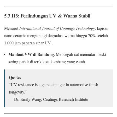
5.3 H3: Perlindungan UV & Warna Stabil
Menurut
International Journal of Coatings Technology
, lapisan
nano ceramic mengurangi degradasi warna hingga 70% setelah
1.000 jam paparan sinar UV .
Manfaat VW di Bandung
: Mencegah cat memudar meski
sering parkir di terik kota kembang yang cerah.
Quote:
“UV resistance is a game-changer in automotive finish
longevity.”
— Dr. Emily Wang, Coatings Research Institute