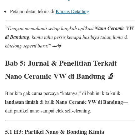
Pelajari detail teknis di
Kursus Detailing
“Dengan memahami setiap langkah aplikasi
Nano Ceramic VW
di Bandung
, kamu tahu persis kenapa hasilnya tahan lama &
kinclong seperti baru!”
🚗💎
Bab 5: Jurnal & Penelitian Terkait
Nano Ceramic VW di Bandung
🔬
Biar kita gak cuma percaya “katanya,” di bab ini kita kulik
landasan ilmiah
Nano Ceramic VW di Bandung
di balik
—
dari partikel nano sampai efek self-cleaning.
5.1 H3: Partikel Nano & Bonding Kimia