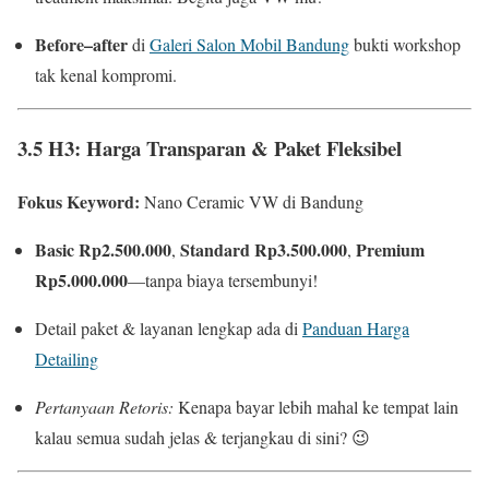
Before–after
di
Galeri Salon Mobil Bandung
bukti workshop
tak kenal kompromi.
3.5 H3: Harga Transparan & Paket Fleksibel
Fokus Keyword:
Nano Ceramic VW di Bandung
Basic Rp2.500.000
Standard Rp3.500.000
Premium
,
,
Rp5.000.000
—tanpa biaya tersembunyi!
Detail paket & layanan lengkap ada di
Panduan Harga
Detailing
Pertanyaan Retoris:
Kenapa bayar lebih mahal ke tempat lain
kalau semua sudah jelas & terjangkau di sini? 😉