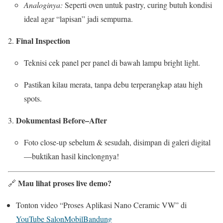
Analoginya:
Seperti oven untuk pastry, curing butuh kondisi
ideal agar “lapisan” jadi sempurna.
Final Inspection
Teknisi cek panel per panel di bawah lampu bright light.
Pastikan kilau merata, tanpa debu terperangkap atau high
spots.
Dokumentasi Before–After
Foto close-up sebelum & sesudah, disimpan di galeri digital
—buktikan hasil kinclongnya!
Mau lihat proses live demo?
🔗
Tonton video “Proses Aplikasi Nano Ceramic VW” di
YouTube SalonMobilBandung