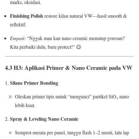
marks, oksidasi.
Finishing Polish
restore kilau natural VW—hasil smooth &
reflektif.
Empati:
“Nggak mau kan nano ceramic menutup goresan?
Kita perbaiki dulu, baru protect!” 😉
4.3 H3: Aplikasi Primer & Nano Ceramic pada VW
Silane Primer Bonding
Oleskan primer tipis untuk “mengunci” partikel SiO₂ nano
lebih kuat.
Spray & Leveling Nano Ceramic
Semprot merata per panel, tunggu flash 1–2 menit, lalu lap