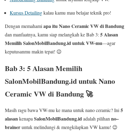
Kursus Detailing
kalau kamu mau belajar teknik pro!
apa itu Nano Ceramic VW di Bandung
Dengan memahami
5 Alasan
dan manfaatnya, kamu siap melangkah ke Bab 3:
Memilih SalonMobilBandung.id untuk VW-mu
—agar
keputusanmu makin tepat! 😉
Bab 3: 5 Alasan Memilih
SalonMobilBandung.id
untuk
Nano
Ceramic VW di Bandung
🚀
5
Masih ragu bawa VW-mu ke mana untuk nano ceramic? Ini
alasan
SalonMobilBandung.id
no–
kenapa
adalah pilihan
brainer
untuk melindungi & mengkilapkan VW kamu! 😉