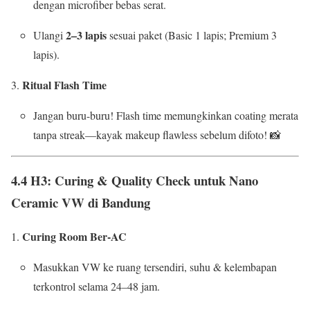
dengan microfiber bebas serat.
2–3 lapis
Ulangi
sesuai paket (Basic 1 lapis; Premium 3
lapis).
Ritual Flash Time
Jangan buru-buru! Flash time memungkinkan coating merata
tanpa streak—kayak makeup flawless sebelum difoto! 📸
4.4 H3: Curing & Quality Check untuk Nano
Ceramic VW di Bandung
Curing Room Ber-AC
Masukkan VW ke ruang tersendiri, suhu & kelembapan
terkontrol selama 24–48 jam.