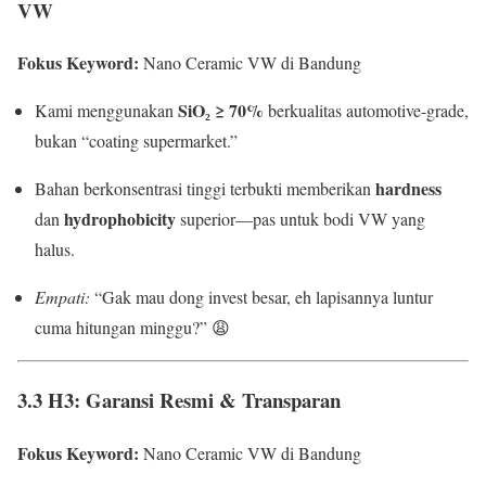
VW
Fokus Keyword:
Nano Ceramic VW di Bandung
SiO₂ ≥ 70%
Kami menggunakan
berkualitas automotive-grade,
bukan “coating supermarket.”
hardness
Bahan berkonsentrasi tinggi terbukti memberikan
hydrophobicity
dan
superior—pas untuk bodi VW yang
halus.
Empati:
“Gak mau dong invest besar, eh lapisannya luntur
cuma hitungan minggu?” 😩
3.3 H3: Garansi Resmi & Transparan
Fokus Keyword:
Nano Ceramic VW di Bandung