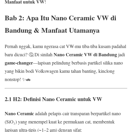
Manfaat untuk VW
!
Bab 2: Apa Itu
Nano Ceramic VW di
Bandung
& Manfaat Utamanya
Pernah nggak, kamu ngerasa cat VW-mu tiba-tiba kusam padahal
Nano Ceramic VW di Bandung
baru dicuci? 🤔 Di sinilah
jadi
game-changer
—lapisan pelindung berbasis partikel silika nano
yang bikin bodi Volkswagen kamu tahan banting, kinclong
nonstop! ✨🚗
2.1 H2: Definisi Nano Ceramic untuk VW
Nano Ceramic
adalah pelapis cair transparan berpartikel nano
(SiO₂) yang menempel kuat ke permukaan cat, membentuk
lapisan ultra-tipis (~1–2 µm) dengan sifat: