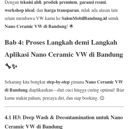
teknisi ahli
produk premium
garansi resmi
Dengan
,
,
,
workshop ideal
harga transparan
, dan
, tidak ada alasan lain
SalonMobilBandung.id
selain membawa VW kamu ke
untuk
Nano Ceramic VW di Bandung
! 🌟
Bab 4: Proses Langkah demi Langkah
Aplikasi
Nano Ceramic VW di Bandung
🔧✨
step-by-step
Nano Ceramic VW
Sekarang kita bongkar
gimana
di Bandung
diaplikasikan—dari cuci hingga curing optimal! Biar
kamu makin paham, percaya diri, dan siap booking. 😉
4.1 H3: Deep Wash & Decontamination untuk Nano
Ceramic VW di Bandung