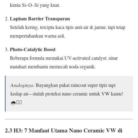
kimia Si–O–Si yang kuat.
Lapisan Barrier Transparan
Setelah kering, tercipta kaca tipis anti-air & jamur, tapi tetap
mempertahankan warna asli.
Photo-Catalytic Boost
Beberapa formula memakai UV-activated catalyst: sinar
matahari membantu memecah noda organik.
Analoginya:
Bayangkan pakai raincoat super tipis tapi
kedap air—itulah proteksi nano ceramic untuk VW kamu!
🌧️🦸‍♂️
2.3 H3: 7 Manfaat Utama
Nano Ceramic VW di