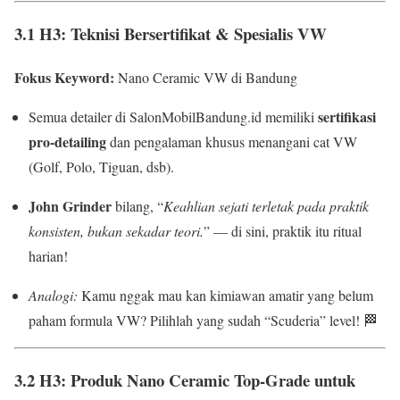
3.1 H3: Teknisi Bersertifikat & Spesialis VW
Fokus Keyword:
Nano Ceramic VW di Bandung
sertifikasi
Semua detailer di SalonMobilBandung.id memiliki
pro-detailing
dan pengalaman khusus menangani cat VW
(Golf, Polo, Tiguan, dsb).
John Grinder
bilang, “
Keahlian sejati terletak pada praktik
konsisten, bukan sekadar teori.
” — di sini, praktik itu ritual
harian!
Analogi:
Kamu nggak mau kan kimiawan amatir yang belum
paham formula VW? Pilihlah yang sudah “Scuderia” level! 🏁
3.2 H3: Produk Nano Ceramic Top-Grade untuk