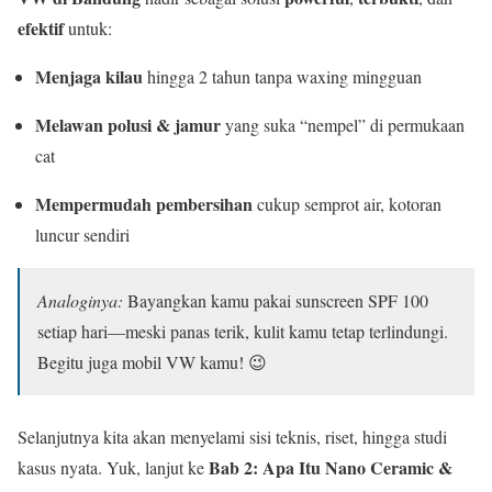
efektif
untuk:
Menjaga kilau
hingga 2 tahun tanpa waxing mingguan
Melawan polusi & jamur
yang suka “nempel” di permukaan
cat
Mempermudah pembersihan
cukup semprot air, kotoran
luncur sendiri
Analoginya:
Bayangkan kamu pakai sunscreen SPF 100
setiap hari—meski panas terik, kulit kamu tetap terlindungi.
Begitu juga mobil VW kamu! 😉
Selanjutnya kita akan menyelami sisi teknis, riset, hingga studi
Bab 2: Apa Itu Nano Ceramic &
kasus nyata. Yuk, lanjut ke