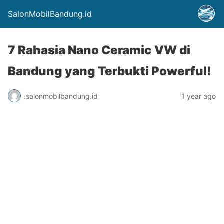
SalonMobilBandung.id
7 Rahasia Nano Ceramic VW di
Bandung yang Terbukti Powerful!
salonmobilbandung.id
1 year ago