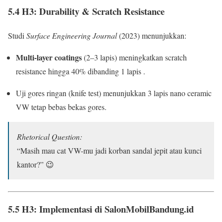
5.4 H3: Durability & Scratch Resistance
Studi
Surface Engineering Journal
(2023) menunjukkan:
Multi-layer coatings
(2–3 lapis) meningkatkan scratch
resistance hingga 40% dibanding 1 lapis .
Uji gores ringan (knife test) menunjukkan 3 lapis nano ceramic
VW tetap bebas bekas gores.
Rhetorical Question:
“Masih mau cat VW-mu jadi korban sandal jepit atau kunci
kantor?” 😉
5.5 H3: Implementasi di SalonMobilBandung.id