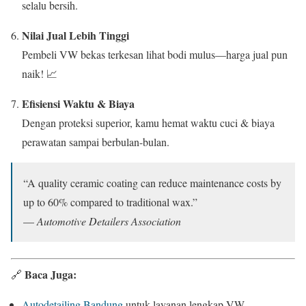
selalu bersih.
Nilai Jual Lebih Tinggi
Pembeli VW bekas terkesan lihat bodi mulus—harga jual pun
naik! 📈
Efisiensi Waktu & Biaya
Dengan proteksi superior, kamu hemat waktu cuci & biaya
perawatan sampai berbulan-bulan.
“A quality ceramic coating can reduce maintenance costs by
up to 60% compared to traditional wax.”
—
Automotive Detailers Association
Baca Juga:
🔗
Autodetailing Bandung
untuk layanan lengkap VW.