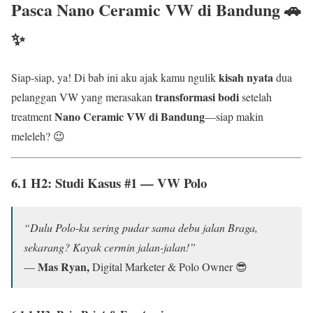
Pasca
Nano Ceramic VW di Bandung
🚗
✨
kisah nyata
Siap-siap, ya! Di bab ini aku ajak kamu ngulik
dua
transformasi bodi
pelanggan VW yang merasakan
setelah
Nano Ceramic VW di Bandung
treatment
—siap makin
meleleh? 😉
6.1 H2: Studi Kasus #1 —
VW Polo
“Dulu Polo-ku sering pudar sama debu jalan Braga,
sekarang? Kayak cermin jalan-jalan!”
Mas Ryan,
—
Digital Marketer & Polo Owner 😎