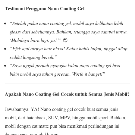
Testimoni Pengguna Nano Coating Gel
“Setelah pakai nano coating gel, mobil saya kelihatan lebih
glossy dari sebelumnya. Bahkan, tetangga saya sampai tanya,
‘Mobilnya baru lagi, ya?’”
😍
“Efek anti airnya luar biasa! Kalau habis hujan, tinggal dilap
sedikit langsung bersih.”
“Saya nggak pernah nyangka kalau nano coating gel bisa
bikin mobil saya tahan goresan. Worth it banget!”
Apakah Nano Coating Gel Cocok untuk Semua Jenis Mobil?
Jawabannya: YA! Nano coating gel cocok buat semua jenis
mobil, dari hatchback, SUV, MPV, hingga mobil sport. Bahkan,
mobil dengan cat matte pun bisa menikmati perlindungan ini
dengan versi produk khusus.