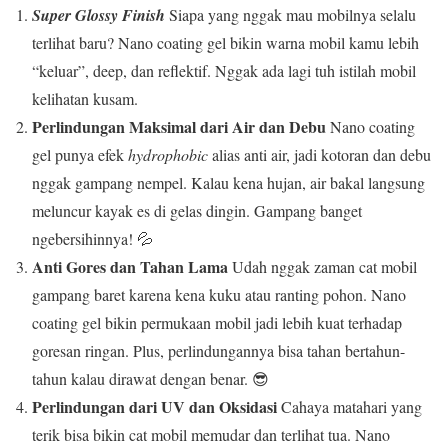
Super Glossy Finish
Siapa yang nggak mau mobilnya selalu
terlihat baru? Nano coating gel bikin warna mobil kamu lebih
“keluar”, deep, dan reflektif. Nggak ada lagi tuh istilah mobil
kelihatan kusam.
Perlindungan Maksimal dari Air dan Debu
Nano coating
gel punya efek
hydrophobic
alias anti air, jadi kotoran dan debu
nggak gampang nempel. Kalau kena hujan, air bakal langsung
meluncur kayak es di gelas dingin. Gampang banget
ngebersihinnya! 💦
Anti Gores dan Tahan Lama
Udah nggak zaman cat mobil
gampang baret karena kena kuku atau ranting pohon. Nano
coating gel bikin permukaan mobil jadi lebih kuat terhadap
goresan ringan. Plus, perlindungannya bisa tahan bertahun-
tahun kalau dirawat dengan benar. 😎
Perlindungan dari UV dan Oksidasi
Cahaya matahari yang
terik bisa bikin cat mobil memudar dan terlihat tua. Nano