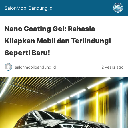
SalonMobilBandung.id
Nano Coating Gel: Rahasia
Kilapkan Mobil dan Terlindungi
Seperti Baru!
salonmobilbandung.id
2 years ago