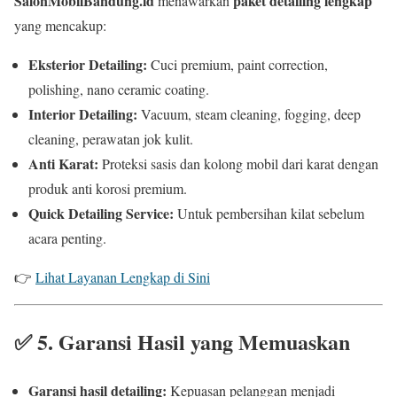
SalonMobilBandung.id
paket detailing lengkap
menawarkan
yang mencakup:
Eksterior Detailing:
Cuci premium, paint correction,
polishing, nano ceramic coating.
Interior Detailing:
Vacuum, steam cleaning, fogging, deep
cleaning, perawatan jok kulit.
Anti Karat:
Proteksi sasis dan kolong mobil dari karat dengan
produk anti korosi premium.
Quick Detailing Service:
Untuk pembersihan kilat sebelum
acara penting.
👉
Lihat Layanan Lengkap di Sini
✅
5. Garansi Hasil yang Memuaskan
Garansi hasil detailing:
Kepuasan pelanggan menjadi