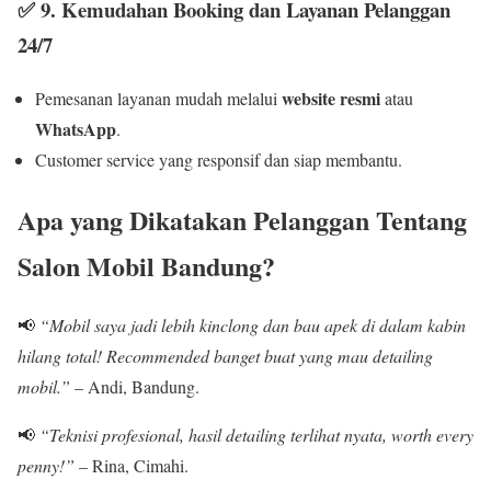
✅ 9
. Kemudahan Booking dan Layanan Pelanggan
24/7
website resmi
Pemesanan layanan mudah melalui
atau
WhatsApp
.
Customer service yang responsif dan siap membantu.
Apa yang Dikatakan Pelanggan Tentang
Salon Mobil Bandung?
📢
“Mobil saya jadi lebih kinclong dan bau apek di dalam kabin
hilang total! Recommended banget buat yang mau detailing
mobil.”
– Andi, Bandung.
📢
“Teknisi profesional, hasil detailing terlihat nyata, worth every
penny!”
– Rina, Cimahi.