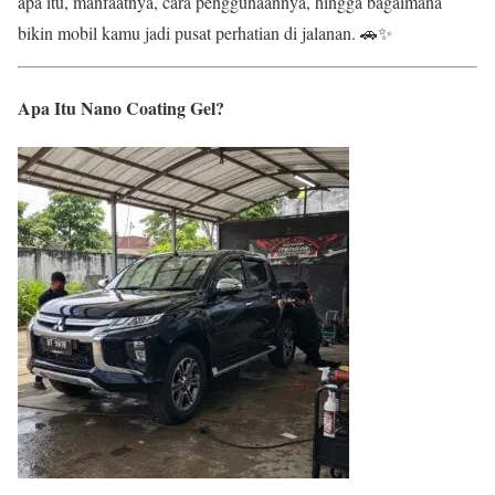
apa itu, manfaatnya, cara penggunaannya, hingga bagaimana
bikin mobil kamu jadi pusat perhatian di jalanan. 🚗✨
Apa Itu Nano Coating Gel?