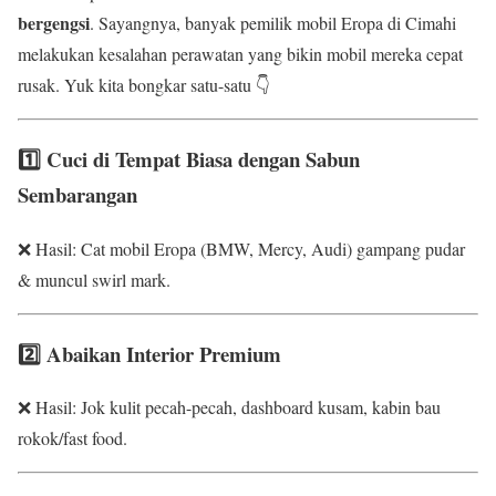
bergengsi
. Sayangnya, banyak pemilik mobil Eropa di Cimahi
melakukan kesalahan perawatan yang bikin mobil mereka cepat
rusak. Yuk kita bongkar satu-satu 👇
1️⃣ Cuci di Tempat Biasa dengan Sabun
Sembarangan
❌ Hasil: Cat mobil Eropa (BMW, Mercy, Audi) gampang pudar
& muncul swirl mark.
2️⃣ Abaikan Interior Premium
❌ Hasil: Jok kulit pecah-pecah, dashboard kusam, kabin bau
rokok/fast food.