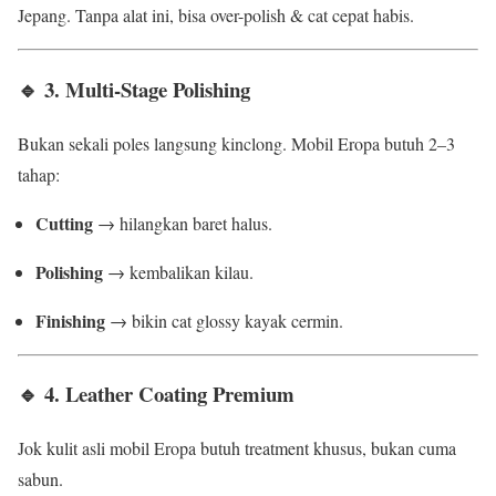
Jepang. Tanpa alat ini, bisa over-polish & cat cepat habis.
🔹 3. Multi-Stage Polishing
Bukan sekali poles langsung kinclong. Mobil Eropa butuh 2–3
tahap:
Cutting
→ hilangkan baret halus.
Polishing
→ kembalikan kilau.
Finishing
→ bikin cat glossy kayak cermin.
🔹 4. Leather Coating Premium
Jok kulit asli mobil Eropa butuh treatment khusus, bukan cuma
sabun.