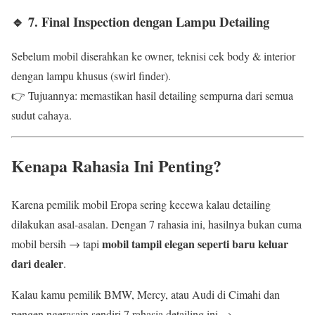
🔹 7. Final Inspection dengan Lampu Detailing
Sebelum mobil diserahkan ke owner, teknisi cek body & interior
dengan lampu khusus (swirl finder).
👉 Tujuannya: memastikan hasil detailing sempurna dari semua
sudut cahaya.
Kenapa Rahasia Ini Penting?
Karena pemilik mobil Eropa sering kecewa kalau detailing
dilakukan asal-asalan. Dengan 7 rahasia ini, hasilnya bukan cuma
mobil tampil elegan seperti baru keluar
mobil bersih → tapi
dari dealer
.
Kalau kamu pemilik BMW, Mercy, atau Audi di Cimahi dan
pengen ngerasain sendiri 7 rahasia detailing ini →