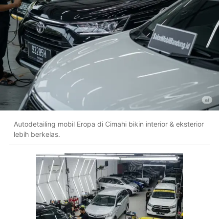
Autodetailing mobil Eropa di Cimahi bikin interior & eksterior
lebih berkelas.