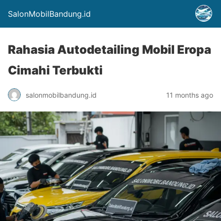
SalonMobilBandung.id
Rahasia Autodetailing Mobil Eropa
Cimahi Terbukti
salonmobilbandung.id
11 months ago