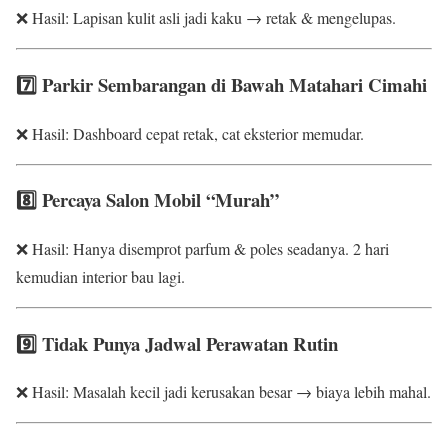
❌ Hasil: Lapisan kulit asli jadi kaku → retak & mengelupas.
7️⃣ Parkir Sembarangan di Bawah Matahari Cimahi
❌ Hasil: Dashboard cepat retak, cat eksterior memudar.
8️⃣ Percaya Salon Mobil “Murah”
❌ Hasil: Hanya disemprot parfum & poles seadanya. 2 hari
kemudian interior bau lagi.
9️⃣ Tidak Punya Jadwal Perawatan Rutin
❌ Hasil: Masalah kecil jadi kerusakan besar → biaya lebih mahal.