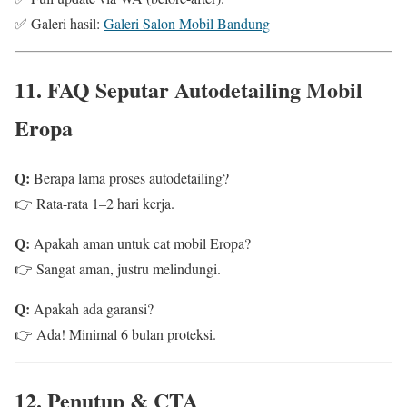
✅ Galeri hasil:
Galeri Salon Mobil Bandung
11. FAQ Seputar Autodetailing Mobil
Eropa
Q:
Berapa lama proses autodetailing?
👉 Rata-rata 1–2 hari kerja.
Q:
Apakah aman untuk cat mobil Eropa?
👉 Sangat aman, justru melindungi.
Q:
Apakah ada garansi?
👉 Ada! Minimal 6 bulan proteksi.
12. Penutup & CTA