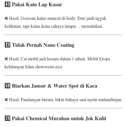
3️⃣ Pakai Kain Lap Kasar
❌ Hasil: Goresan halus muncul di body. Dari jauh nggak
kelihatan, tapi kalau kena cahaya lampu… memalukan.
4️⃣ Tidak Pernah Nano Coating
❌ Hasil: Cat mobil jadi kusam dalam 1 tahun. Mobil Eropa
kehilangan kilau showroom-nya.
5️⃣ Biarkan Jamur & Water Spot di Kaca
❌ Hasil: Pandangan buram, bikin bahaya saat nyetir malam/hujan.
6️⃣ Pakai Chemical Murahan untuk Jok Kulit