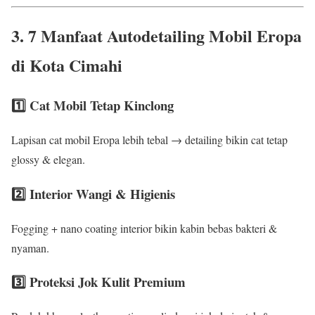
3. 7 Manfaat Autodetailing Mobil Eropa
di Kota Cimahi
1️⃣ Cat Mobil Tetap Kinclong
Lapisan cat mobil Eropa lebih tebal → detailing bikin cat tetap
glossy & elegan.
2️⃣ Interior Wangi & Higienis
Fogging + nano coating interior bikin kabin bebas bakteri &
nyaman.
3️⃣ Proteksi Jok Kulit Premium