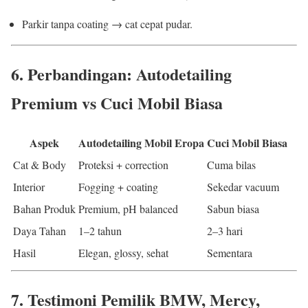
Parkir tanpa coating → cat cepat pudar.
6. Perbandingan: Autodetailing
Premium vs Cuci Mobil Biasa
Aspek
Autodetailing Mobil Eropa
Cuci Mobil Biasa
Cat & Body
Proteksi + correction
Cuma bilas
Interior
Fogging + coating
Sekedar vacuum
Bahan Produk
Premium, pH balanced
Sabun biasa
Daya Tahan
1–2 tahun
2–3 hari
Hasil
Elegan, glossy, sehat
Sementara
7. Testimoni Pemilik BMW, Mercy,