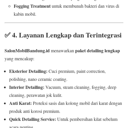
Fogging Treatment
untuk membunuh bakteri dan virus di
kabin mobil.
✅
4. Layanan Lengkap dan Terintegrasi
SalonMobilBandung.id
paket detailing lengkap
menawarkan
yang mencakup:
Eksterior Detailing:
Cuci premium, paint correction,
polishing, nano ceramic coating.
Interior Detailing:
Vacuum, steam cleaning, fogging, deep
cleaning, perawatan jok kulit.
Anti Karat:
Proteksi sasis dan kolong mobil dari karat dengan
produk anti korosi premium.
Quick Detailing Service:
Untuk pembersihan kilat sebelum
acara penting.