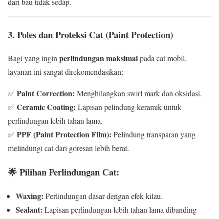
dari bau tidak sedap.
3. Poles dan Proteksi Cat (Paint Protection)
perlindungan maksimal
Bagi yang ingin
pada cat mobil,
layanan ini sangat direkomendasikan:
Paint Correction:
✅
Menghilangkan swirl mark dan oksidasi.
Ceramic Coating:
✅
Lapisan pelindung keramik untuk
perlindungan lebih tahan lama.
PPF (Paint Protection Film):
✅
Pelindung transparan yang
melindungi cat dari goresan lebih berat.
🌟
Pilihan Perlindungan Cat:
Waxing:
Perlindungan dasar dengan efek kilau.
Sealant:
Lapisan perlindungan lebih tahan lama dibanding