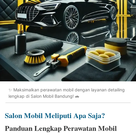
✨ Maksimalkan perawatan mobil dengan layanan detailing
lengkap di Salon Mobil Bandung! 🚗
Salon Mobil Meliputi Apa Saja?
Panduan Lengkap Perawatan Mobil