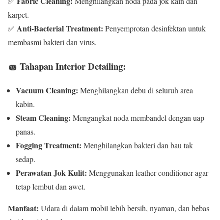
Fabric Cleaning:
✅
Menghilangkan noda pada jok kain dan
karpet.
Anti-Bacterial Treatment:
✅
Penyemprotan desinfektan untuk
membasmi bakteri dan virus.
🧽
Tahapan Interior Detailing:
Vacuum Cleaning:
Menghilangkan debu di seluruh area
kabin.
Steam Cleaning:
Mengangkat noda membandel dengan uap
panas.
Fogging Treatment:
Menghilangkan bakteri dan bau tak
sedap.
Perawatan Jok Kulit:
Menggunakan leather conditioner agar
tetap lembut dan awet.
Manfaat:
Udara di dalam mobil lebih bersih, nyaman, dan bebas