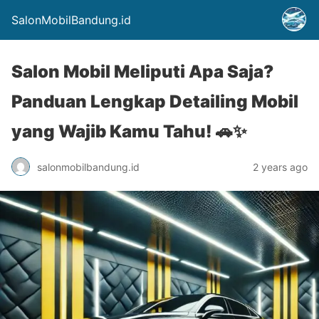
SalonMobilBandung.id
Salon Mobil Meliputi Apa Saja?
Panduan Lengkap Detailing Mobil
yang Wajib Kamu Tahu! 🚗✨
salonmobilbandung.id
2 years ago