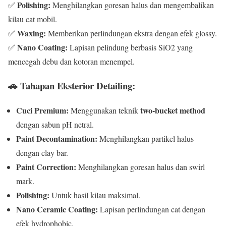
Polishing:
✅
Menghilangkan goresan halus dan mengembalikan
kilau cat mobil.
Waxing:
✅
Memberikan perlindungan ekstra dengan efek glossy.
Nano Coating:
✅
Lapisan pelindung berbasis SiO2 yang
mencegah debu dan kotoran menempel.
🚗
Tahapan Eksterior Detailing:
Cuci Premium:
two-bucket method
Menggunakan teknik
dengan sabun pH netral.
Paint Decontamination:
Menghilangkan partikel halus
dengan clay bar.
Paint Correction:
Menghilangkan goresan halus dan swirl
mark.
Polishing:
Untuk hasil kilau maksimal.
Nano Ceramic Coating:
Lapisan perlindungan cat dengan
efek hydrophobic.