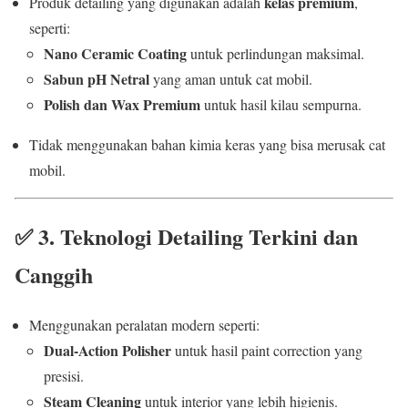
kelas premium
Produk detailing yang digunakan adalah
,
seperti:
Nano Ceramic Coating
untuk perlindungan maksimal.
Sabun pH Netral
yang aman untuk cat mobil.
Polish dan Wax Premium
untuk hasil kilau sempurna.
Tidak menggunakan bahan kimia keras yang bisa merusak cat
mobil.
✅
3. Teknologi Detailing Terkini dan
Canggih
Menggunakan peralatan modern seperti:
Dual-Action Polisher
untuk hasil paint correction yang
presisi.
Steam Cleaning
untuk interior yang lebih higienis.