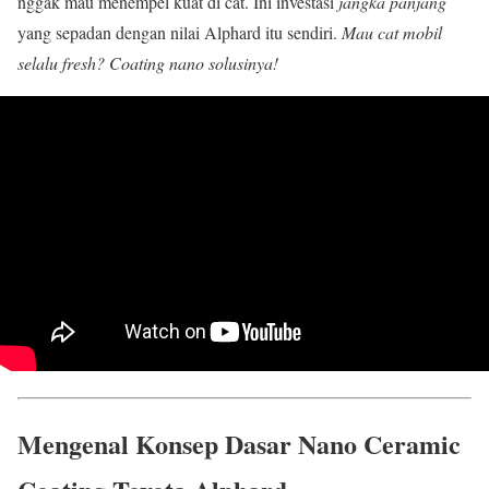
nggak mau menempel kuat di cat. Ini investasi
jangka panjang
yang sepadan dengan nilai Alphard itu sendiri.
Mau cat mobil
selalu fresh? Coating nano solusinya!
Mengenal Konsep Dasar Nano Ceramic