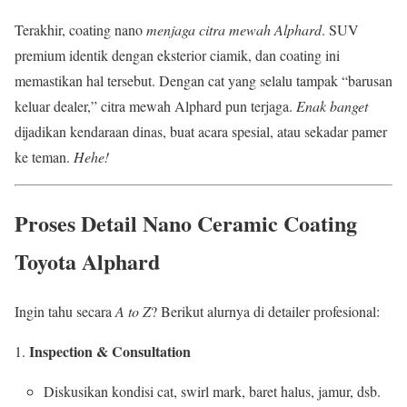
Terakhir, coating nano
menjaga citra mewah Alphard
. SUV
premium identik dengan eksterior ciamik, dan coating ini
memastikan hal tersebut. Dengan cat yang selalu tampak “barusan
keluar dealer,” citra mewah Alphard pun terjaga.
Enak banget
dijadikan kendaraan dinas, buat acara spesial, atau sekadar pamer
ke teman.
Hehe!
Proses Detail Nano Ceramic Coating
Toyota Alphard
Ingin tahu secara
A to Z
? Berikut alurnya di detailer profesional:
Inspection & Consultation
Diskusikan kondisi cat, swirl mark, baret halus, jamur, dsb.