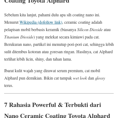
Coating Toyota Alphard
Sebelum kita lanjut, pahami dulu apa sih coating nano ini.
Menurut
Wikipedia (dofollow link)
, ceramic coating adalah
pelapisan mobil berbasis keramik (biasanya
Silicon Dioxide
atau
Titanium Dioxide
) yang melekat secara kimiawi pada cat.
Berukuran nano, partikel ini menutup pori-pori cat, sehingga lebih
sulit ditembus kotoran atau goresan ringan. Hasilnya, cat Alphard
terlihat lebih licin, shiny, dan tahan lama.
Ibarat kulit wajah yang dirawat serum premium, cat mobil
Alphard pun demikian. Bikin cat tampak
wet look
dan
glossy
terus.
7 Rahasia Powerful & Terbukti dari
Nano Ceramic Coating Toyota Alphard