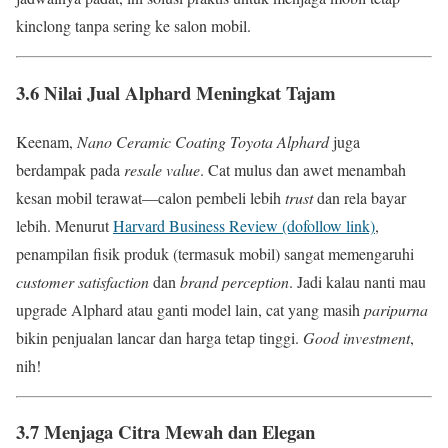
kinclong tanpa sering ke salon mobil.
3.6 Nilai Jual Alphard Meningkat Tajam
Keenam,
Nano Ceramic Coating Toyota Alphard
juga
berdampak pada
resale value
. Cat mulus dan awet menambah
kesan mobil terawat—calon pembeli lebih
trust
dan rela bayar
lebih. Menurut
Harvard Business Review (dofollow link)
,
penampilan fisik produk (termasuk mobil) sangat memengaruhi
customer satisfaction
dan
brand perception
. Jadi kalau nanti mau
upgrade Alphard atau ganti model lain, cat yang masih
paripurna
bikin penjualan lancar dan harga tetap tinggi.
Good investment
,
nih!
3.7 Menjaga Citra Mewah dan Elegan