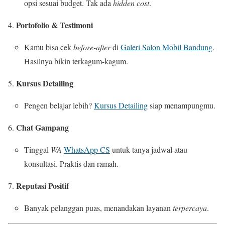
opsi sesuai budget. Tak ada
hidden cost
.
Portofolio & Testimoni
Kamu bisa cek
before-after
di
Galeri Salon Mobil Bandung
.
Hasilnya bikin terkagum-kagum.
Kursus Detailing
Pengen belajar lebih?
Kursus Detailing
siap menampungmu.
Chat Gampang
Tinggal
WA
WhatsApp CS
untuk tanya jadwal atau
konsultasi. Praktis dan ramah.
Reputasi Positif
Banyak pelanggan puas, menandakan layanan
terpercaya
.