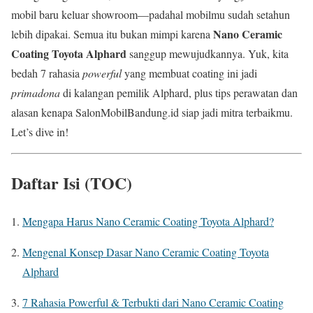
mobil baru keluar showroom—padahal mobilmu sudah setahun
Nano Ceramic
lebih dipakai. Semua itu bukan mimpi karena
Coating Toyota Alphard
sanggup mewujudkannya. Yuk, kita
bedah 7 rahasia
powerful
yang membuat coating ini jadi
primadona
di kalangan pemilik Alphard, plus tips perawatan dan
alasan kenapa SalonMobilBandung.id siap jadi mitra terbaikmu.
Let’s dive in!
Daftar Isi (TOC)
Mengapa Harus Nano Ceramic Coating Toyota Alphard?
Mengenal Konsep Dasar Nano Ceramic Coating Toyota
Alphard
7 Rahasia Powerful & Terbukti dari Nano Ceramic Coating