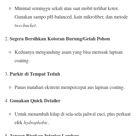
Minimal seminggu sekali atau saat mobil terlihat kotor.
Gunakan sampo pH-balanced, kain mikrofiber, dan metode
two-bucket
.
Segera Bersihkan Kotoran Burung/Getah Pohon
Keduanya mengandung asam yang bisa merusak lapisan
coating.
Parkir di Tempat Teduh
Panas matahari ekstrem mempercepat aus lapisan coating.
Gunakan Quick Detailer
Untuk menambah kilap di sela-sela jadwal cuci, plus perkuat
efek
hydrophobic
.
Jangan Biarkan Interior Lembap