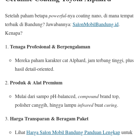
Setelah paham betapa
powerful
-nya coating nano, di mana tempat
terbaik di Bandung? Jawabannya:
SalonMobilBandung.id
.
Kenapa?
Tenaga Profesional & Berpengalaman
Mereka paham karakter cat Alphard, jam terbang tinggi, plus
hasil detail-oriented.
Produk & Alat Premium
Mulai dari sampo pH-balanced,
compound
brand top,
polisher canggih, hingga lampu
infrared
buat
curing
.
Harga Transparan & Beragam Paket
Lihat
Harga Salon Mobil Bandung Panduan Lengkap
untuk