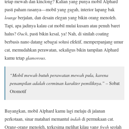
tetap mewah dan kinclong? Kalian yang punya mobil Alphard
pasti paham rasanya—mobil yang gagah, interior lapang bak
lounge
berjalan, dan desain elegan yang bikin orang menoleh.
Tapi, apa jadinya kalau cat mobil mulai kusam atau penuh baret
halus?
Ouch
, pasti bikin kesal, ya! Nah, di sinilah coating
berbasis nano datang sebagai solusi efektif, memperpanjang umur
cat, memudahkan perawatan, sekaligus bikin tampilan Alphard
kamu tetap
glamorous
.
“Mobil mewah butuh perawatan mewah pula, karena
penampilan adalah cerminan karakter pemiliknya.”
– Sobat
Otomotif
Bayangkan, mobil Alphard kamu lagi melaju di jalanan
perkotaan, sinar matahari memantul
indah
di permukaan cat.
Orang-orang menoleh, terkesima melihat kilau yang
fresh
seolah