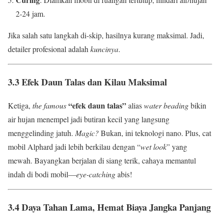
2-24 jam.
Jika salah satu langkah di-skip, hasilnya kurang maksimal. Jadi,
detailer profesional adalah
kuncinya
.
3.3 Efek Daun Talas dan Kilau Maksimal
“efek daun talas”
Ketiga,
the famous
alias
water beading
bikin
air hujan menempel jadi butiran kecil yang langsung
menggelinding jatuh.
Magic?
Bukan, ini teknologi nano. Plus, cat
mobil Alphard jadi lebih berkilau dengan “
wet look
” yang
mewah. Bayangkan berjalan di siang terik, cahaya memantul
indah di bodi mobil—
eye-catching
abis!
3.4 Daya Tahan Lama, Hemat Biaya Jangka Panjang