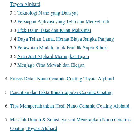
Toyota Alphard
3.1
Teknologi Nano yang Dahsyat
3.2
Persiapan Aplikasi yang Teliti dan Menyeluruh
3.3
Efek Daun Talas dan Kilau Maksimal
3.4
Daya Tahan Lama, Hemat Biaya Jangka Panjang
3.5
Perawatan Mudah untuk Pemilik Super Sibuk
3.6
Nilai Jual Alphard Meningkat Tajam
3.7
Menjaga Citra Mewah dan Elegan
Proses Detail Nano Ceramic Coating Toyota Alphard
Penelitian dan Fakta Ilmiah seputar Ceramic Coating
Tips Mempertahankan Hasil Nano Ceramic Coating Alphard
Masalah Umum & Solusinya saat Menerapkan Nano Ceramic
Coating Toyota Alphard