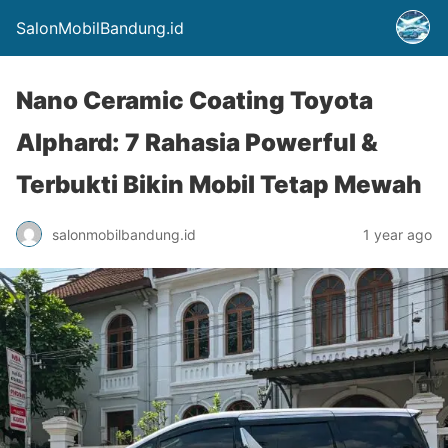
SalonMobilBandung.id
Nano Ceramic Coating Toyota
Alphard: 7 Rahasia Powerful &
Terbukti Bikin Mobil Tetap Mewah
salonmobilbandung.id
1 year ago