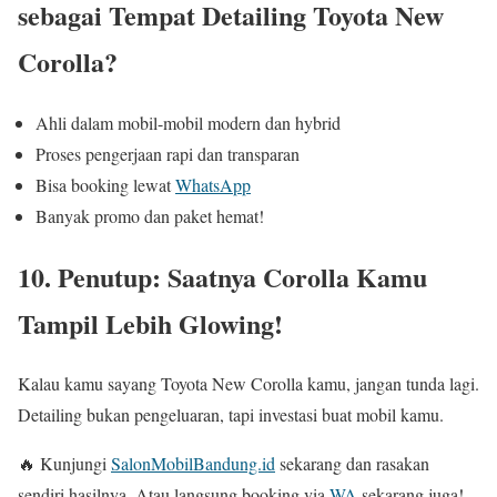
sebagai Tempat Detailing Toyota New
Corolla?
Ahli dalam mobil-mobil modern dan hybrid
Proses pengerjaan rapi dan transparan
Bisa booking lewat
WhatsApp
Banyak promo dan paket hemat!
10. Penutup: Saatnya Corolla Kamu
Tampil Lebih Glowing!
Kalau kamu sayang Toyota New Corolla kamu, jangan tunda lagi.
Detailing bukan pengeluaran, tapi investasi buat mobil kamu.
🔥 Kunjungi
SalonMobilBandung.id
sekarang dan rasakan
sendiri hasilnya. Atau langsung booking via
WA
sekarang juga!