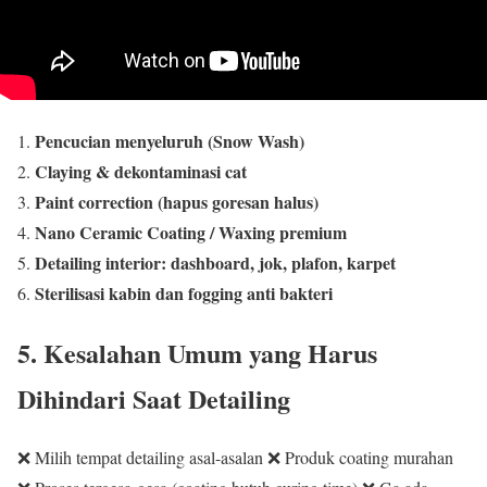
Pencucian menyeluruh (Snow Wash)
Claying & dekontaminasi cat
Paint correction (hapus goresan halus)
Nano Ceramic Coating / Waxing premium
Detailing interior: dashboard, jok, plafon, karpet
Sterilisasi kabin dan fogging anti bakteri
5. Kesalahan Umum yang Harus
Dihindari Saat Detailing
❌ Milih tempat detailing asal-asalan ❌ Produk coating murahan