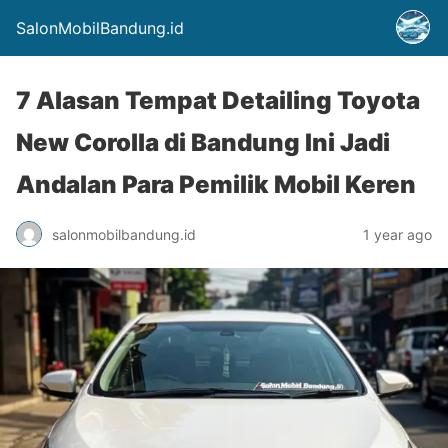
SalonMobilBandung.id
7 Alasan Tempat Detailing Toyota
New Corolla di Bandung Ini Jadi
Andalan Para Pemilik Mobil Keren
salonmobilbandung.id
1 year ago