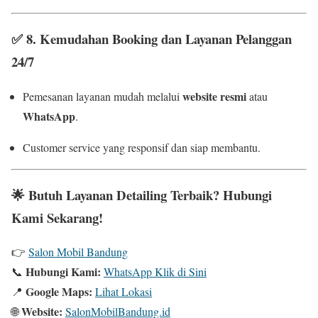
✅
8. Kemudahan Booking dan Layanan Pelanggan
24/7
website resmi
Pemesanan layanan mudah melalui
atau
WhatsApp
.
Customer service yang responsif dan siap membantu.
🌟
Butuh Layanan Detailing Terbaik? Hubungi
Kami Sekarang!
👉
Salon Mobil Bandung
Hubungi Kami:
📞
WhatsApp Klik di Sini
Google Maps:
📍
Lihat Lokasi
Website:
🌐
SalonMobilBandung.id