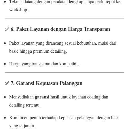
Teknisi datang dengan peralatan lengkap tanpa perlu repot ke
workshop.
✅
6. Paket Layanan dengan Harga Transparan
Paket layanan yang dirancang sesuai kebutuhan, mulai dari
basic hingga premium detailing.
Harga yang transparan dan kompetitif.
✅
7. Garansi Kepuasan Pelanggan
garansi hasil
Menyediakan
untuk layanan coating dan
detailing tertentu.
Komitmen penuh terhadap kepuasan pelanggan dengan hasil
yang terjamin.