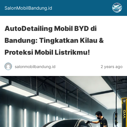
SalonMobilBandung.id
AutoDetailing Mobil BYD di
Bandung: Tingkatkan Kilau &
Proteksi Mobil Listrikmu!
salonmobilbandung.id
2 years ago