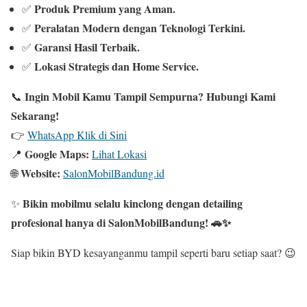
Produk Premium yang Aman.
✅
Peralatan Modern dengan Teknologi Terkini.
✅
Garansi Hasil Terbaik.
✅
Lokasi Strategis dan Home Service.
✅
Ingin Mobil Kamu Tampil Sempurna? Hubungi Kami
📞
Sekarang!
👉
WhatsApp Klik di Sini
Google Maps:
📍
Lihat Lokasi
Website:
🌐
SalonMobilBandung.id
Bikin mobilmu selalu kinclong dengan detailing
✨
profesional hanya di SalonMobilBandung! 🚗✨
Siap bikin BYD kesayanganmu tampil seperti baru setiap saat? 😉