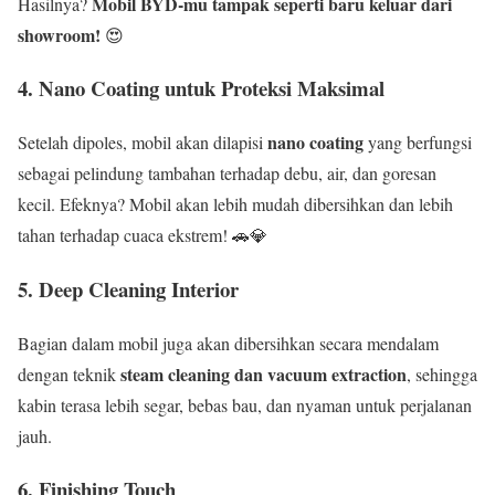
Mobil BYD-mu tampak seperti baru keluar dari
Hasilnya?
showroom!
😍
4. Nano Coating untuk Proteksi Maksimal
nano coating
Setelah dipoles, mobil akan dilapisi
yang berfungsi
sebagai pelindung tambahan terhadap debu, air, dan goresan
kecil. Efeknya? Mobil akan lebih mudah dibersihkan dan lebih
tahan terhadap cuaca ekstrem! 🚗💎
5. Deep Cleaning Interior
Bagian dalam mobil juga akan dibersihkan secara mendalam
steam cleaning dan vacuum extraction
dengan teknik
, sehingga
kabin terasa lebih segar, bebas bau, dan nyaman untuk perjalanan
jauh.
6. Finishing Touch