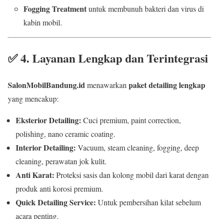
Fogging Treatment
untuk membunuh bakteri dan virus di
kabin mobil.
✅
4. Layanan Lengkap dan Terintegrasi
SalonMobilBandung.id
paket detailing lengkap
menawarkan
yang mencakup:
Eksterior Detailing:
Cuci premium, paint correction,
polishing, nano ceramic coating.
Interior Detailing:
Vacuum, steam cleaning, fogging, deep
cleaning, perawatan jok kulit.
Anti Karat:
Proteksi sasis dan kolong mobil dari karat dengan
produk anti korosi premium.
Quick Detailing Service:
Untuk pembersihan kilat sebelum
acara penting.