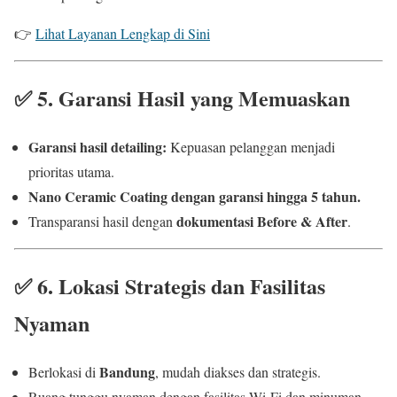
👉
Lihat Layanan Lengkap di Sini
✅
5. Garansi Hasil yang Memuaskan
Garansi hasil detailing:
Kepuasan pelanggan menjadi
prioritas utama.
Nano Ceramic Coating dengan garansi hingga 5 tahun.
dokumentasi Before & After
Transparansi hasil dengan
.
✅
6. Lokasi Strategis dan Fasilitas
Nyaman
Bandung
Berlokasi di
, mudah diakses dan strategis.
Ruang tunggu nyaman dengan fasilitas Wi-Fi dan minuman