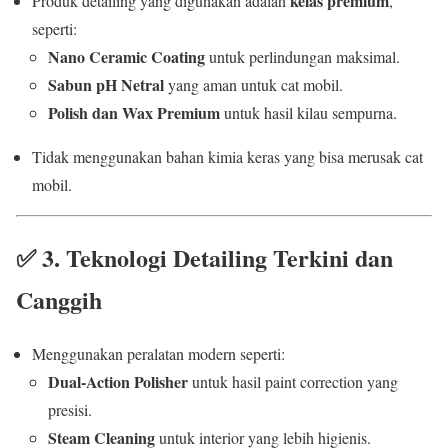
kelas premium
Produk detailing yang digunakan adalah
,
seperti:
Nano Ceramic Coating
untuk perlindungan maksimal.
Sabun pH Netral
yang aman untuk cat mobil.
Polish dan Wax Premium
untuk hasil kilau sempurna.
Tidak menggunakan bahan kimia keras yang bisa merusak cat
mobil.
✅
3. Teknologi Detailing Terkini dan
Canggih
Menggunakan peralatan modern seperti:
Dual-Action Polisher
untuk hasil paint correction yang
presisi.
Steam Cleaning
untuk interior yang lebih higienis.