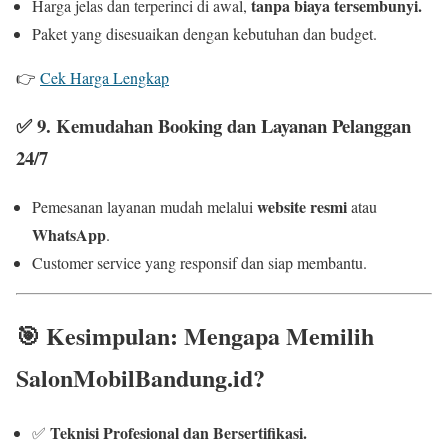
tanpa biaya tersembunyi.
Harga jelas dan terperinci di awal,
Paket yang disesuaikan dengan kebutuhan dan budget.
👉
Cek Harga Lengkap
✅ 9
. Kemudahan Booking dan Layanan Pelanggan
24/7
website resmi
Pemesanan layanan mudah melalui
atau
WhatsApp
.
Customer service yang responsif dan siap membantu.
🎯
Kesimpulan: Mengapa Memilih
SalonMobilBandung.id?
Teknisi Profesional dan Bersertifikasi.
✅