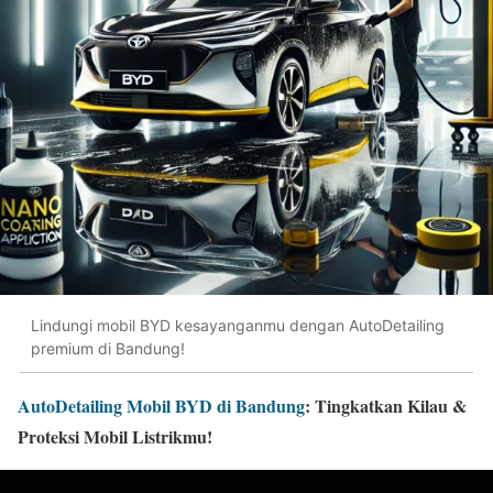
Lindungi mobil BYD kesayanganmu dengan AutoDetailing
premium di Bandung!
AutoDetailing Mobil BYD di Bandung
: Tingkatkan Kilau &
Proteksi Mobil Listrikmu!