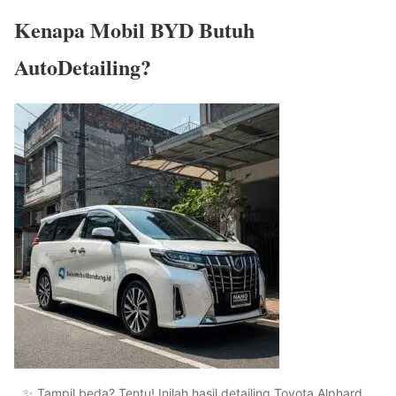
Kenapa Mobil BYD Butuh
AutoDetailing?
✨ Tampil beda? Tentu! Inilah hasil detailing Toyota Alphard