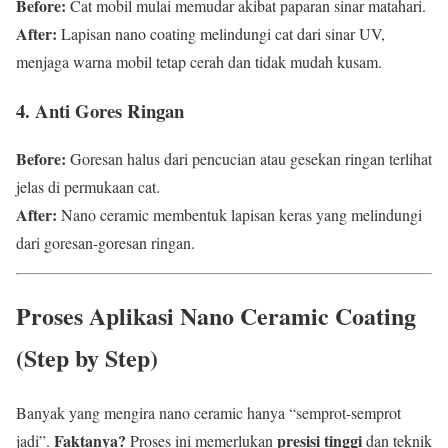
Before:
Cat mobil mulai memudar akibat paparan sinar matahari.
After:
Lapisan nano coating melindungi cat dari sinar UV,
menjaga warna mobil tetap cerah dan tidak mudah kusam.
4. Anti Gores Ringan
Before:
Goresan halus dari pencucian atau gesekan ringan terlihat
jelas di permukaan cat.
After:
Nano ceramic membentuk lapisan keras yang melindungi
dari goresan-goresan ringan.
Proses Aplikasi Nano Ceramic Coating
(Step by Step)
Banyak yang mengira nano ceramic hanya “semprot-semprot
Faktanya?
presisi tinggi
jadi”.
Proses ini memerlukan
dan teknik