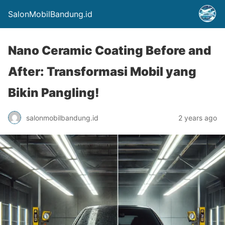
SalonMobilBandung.id
Nano Ceramic Coating Before and
After: Transformasi Mobil yang
Bikin Pangling!
salonmobilbandung.id
2 years ago