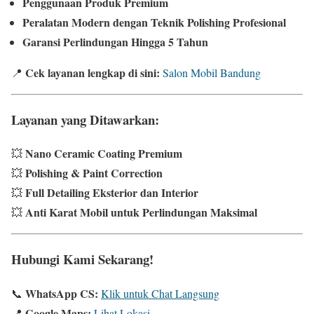
Penggunaan Produk Premium
Peralatan Modern dengan Teknik Polishing Profesional
Garansi Perlindungan Hingga 5 Tahun
Cek layanan lengkap di sini:
📍
Salon Mobil Bandung
Layanan yang Ditawarkan:
Nano Ceramic Coating Premium
💥
Polishing & Paint Correction
💥
Full Detailing Eksterior dan Interior
💥
Anti Karat Mobil untuk Perlindungan Maksimal
💥
Hubungi Kami Sekarang!
WhatsApp CS:
📞
Klik untuk Chat Langsung
Google Maps:
📍
Lihat Lokasi