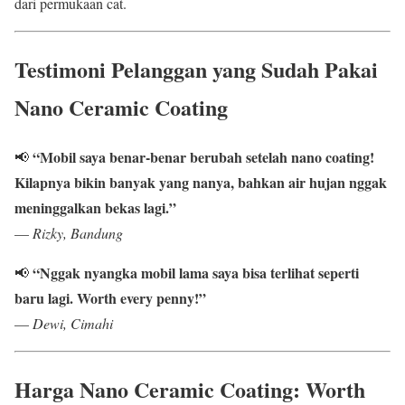
dari permukaan cat.
Testimoni Pelanggan yang Sudah Pakai
Nano Ceramic Coating
“Mobil saya benar-benar berubah setelah nano coating!
📢
Kilapnya bikin banyak yang nanya, bahkan air hujan nggak
meninggalkan bekas lagi.”
—
Rizky, Bandung
“Nggak nyangka mobil lama saya bisa terlihat seperti
📢
baru lagi. Worth every penny!”
—
Dewi, Cimahi
Harga Nano Ceramic Coating: Worth