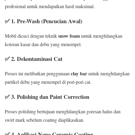
profesional untuk mendapatkan hasil maksimal.
✅
1. Pre-Wash (Pencucian Awal)
snow foam
Mobil dicuci dengan teknik
untuk menghilangkan
kotoran kasar dan debu yang menempel.
✅
2. Dekontaminasi Cat
clay bar
Proses ini melibatkan penggunaan
untuk menghilangkan
partikel debu yang menempel di pori-pori cat.
✅
3. Polishing dan Paint Correction
Proses polishing bertujuan menghilangkan goresan halus dan
swirl mark sebelum coating diaplikasikan.
✅
4. Aplikasi Nano Ceramic Coating