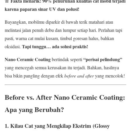
Fakta menarik:
90% penurunan kualitas cat mobil terjadi
🚨
karena paparan sinar UV dan polusi!
Bayangkan, mobilmu diparkir di bawah terik matahari atau
melintasi jalan penuh debu dan lumpur setiap hari. Perlahan tapi
pasti, warna cat mulai kusam, timbul goresan halus, bahkan
Tapi tunggu… ada solusi praktis!
oksidasi.
Nano Ceramic Coating
“perisai pelindung”
bertindak seperti
yang mencegah semua kerusakan itu terjadi. Bahkan, hasilnya
bisa bikin pangling dengan efek
before and after
yang mencolok!
Before vs. After Nano Ceramic Coating:
Apa yang Berubah?
1. Kilau Cat yang Mengkilap Ekstrim (Glossy