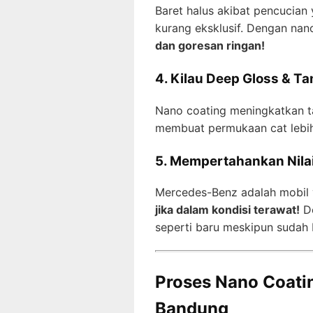
Baret halus akibat pencucian 
kurang eksklusif. Dengan nano
dan goresan ringan!
4. Kilau Deep Gloss & 
Nano coating meningkatkan 
membuat permukaan cat lebih 
5. Mempertahankan Nilai
Mercedes-Benz adalah mobil ya
jika dalam kondisi terawat!
De
seperti baru meskipun sudah 
Proses Nano Coati
Bandung