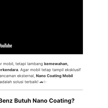
 mobil, tetapi lambang
kemewahan,
erkendara
. Agar mobil tetap tampil eksklusif
i ancaman eksternal,
Nano Coating Mobil
adalah solusi terbaik! 🚗✨
Benz Butuh Nano Coating?