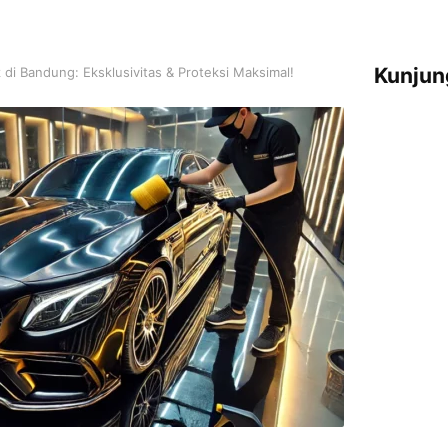
Kunjun
i Bandung: Eksklusivitas & Proteksi Maksimal!