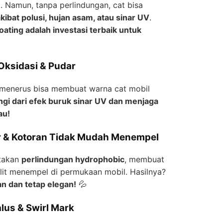
. Namun, tanpa perlindungan, cat bisa
kibat polusi, hujan asam, atau sinar UV
.
oating adalah investasi terbaik untuk
 Oksidasi & Pudar
s-menerus bisa membuat warna cat mobil
gi dari efek buruk sinar UV dan menjaga
au!
ir & Kotoran Tidak Mudah Menempel
ptakan
perlindungan hydrophobic
, membuat
ulit menempel di permukaan mobil. Hasilnya?
n dan tetap elegan!
💦
lus & Swirl Mark