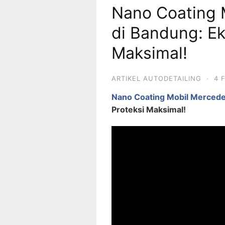
Nano Coating 
di Bandung: Ek
Maksimal!
ARTIKEL AUTODETAILING
·
4 
Nano Coating Mobil Merced
Proteksi Maksimal!