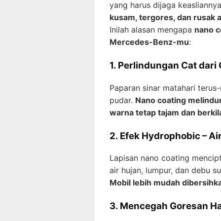
yang harus dijaga keasliannya
kusam, tergores, dan rusak a
Inilah alasan mengapa
nano c
Mercedes-Benz-mu
:
1. Perlindungan Cat dari
Paparan sinar matahari teru
pudar.
Nano coating melindun
warna tetap tajam dan berkil
2. Efek Hydrophobic – A
Lapisan nano coating menci
air hujan, lumpur, dan debu s
Mobil lebih mudah dibersihka
3. Mencegah Goresan Ha