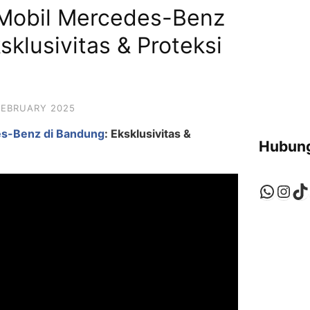
Mobil Mercedes-Benz
sklusivitas & Proteksi
FEBRUARY 2025
es-Benz di Bandung
: Eksklusivitas &
Hubung
Whats
Ins
Ti