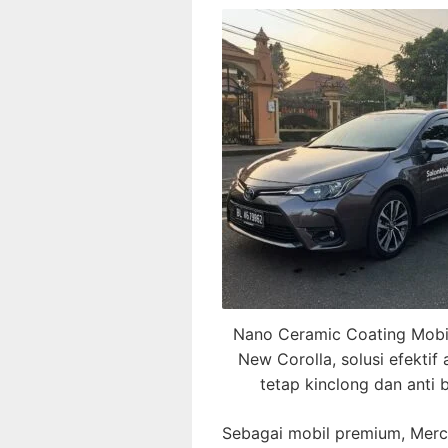
Nano Ceramic Coating Mobi
New Corolla, solusi efektif 
tetap kinclong dan anti b
Sebagai mobil premium, Merce