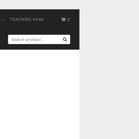
S
TENTANG KAMI
0
SEARCH
FOR: