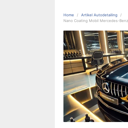
Home
Artikel Autodetailing
Nano Coating Mobil Mercedes-Benz d