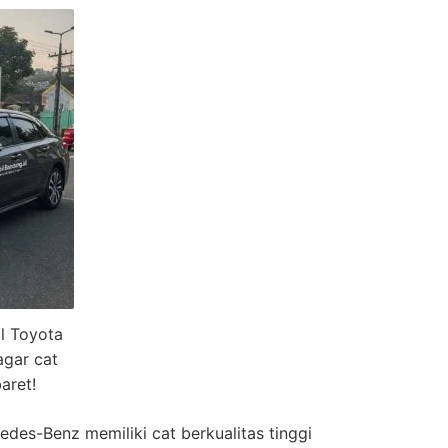
l Toyota
agar cat
aret!
des-Benz memiliki cat berkualitas tinggi