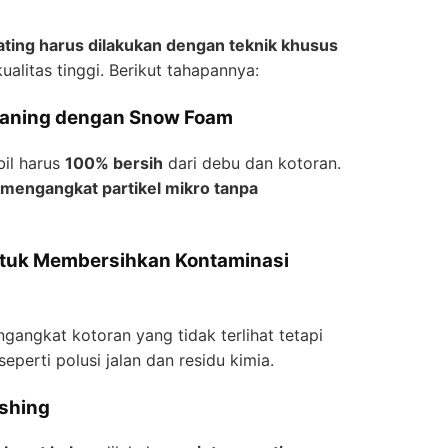
ting harus dilakukan dengan teknik khusus
litas tinggi. Berikut tahapannya:
eaning dengan Snow Foam
bil harus
100% bersih
dari debu dan kotoran.
mengangkat partikel mikro tanpa
untuk Membersihkan Kontaminasi
gangkat kotoran yang tidak terlihat tetapi
perti polusi jalan dan residu kimia.
ishing