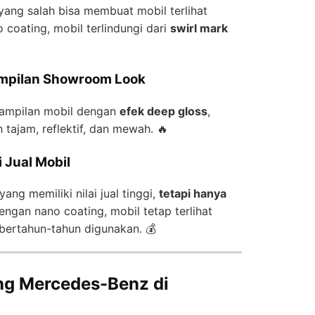
yang salah bisa membuat mobil terlihat
 coating, mobil terlindungi dari
swirl mark
Tampilan Showroom Look
tampilan mobil dengan
efek deep gloss
,
tajam, reflektif, dan mewah. 🔥
 Jual Mobil
ng memiliki nilai jual tinggi,
tetapi hanya
ngan nano coating, mobil tetap terlihat
bertahun-tahun digunakan. 💰
ng Mercedes-Benz di