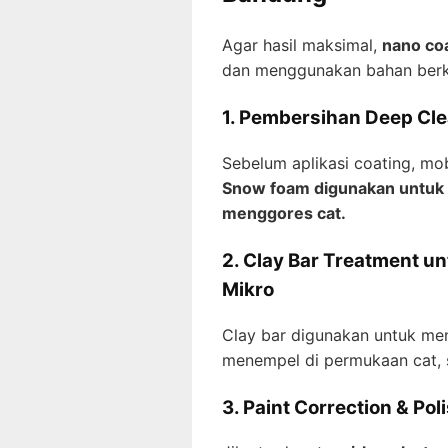
Agar hasil maksimal,
nano coa
dan menggunakan bahan berkua
1. Pembersihan Deep Cl
Sebelum aplikasi coating, mo
Snow foam digunakan untuk 
menggores cat.
2. Clay Bar Treatment 
Mikro
Clay bar digunakan untuk men
menempel di permukaan cat, se
3. Paint Correction & Pol